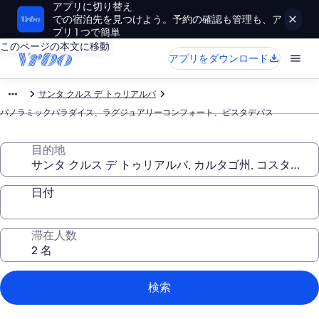
アプリに切り替え
での宿泊先を見つけよう。予約の確認も管理も、ア
プリ 1 つで簡単
このページの本文に移動
アプリをダウンロード
サンタ クルス デ トゥリアルバ
パノラミックパラダイス、ラグジュアリーコンフォート、ビスタデパス
目的地
日付
滞在人数
検索