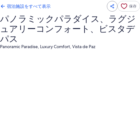
宿泊施設をすべて表示
保存
パノラミックパラダイス、ラグジ
ュアリーコンフォート、ビスタデ
パス
Panoramic Paradise, Luxury Comfort, Vista de Paz
パ
ノ