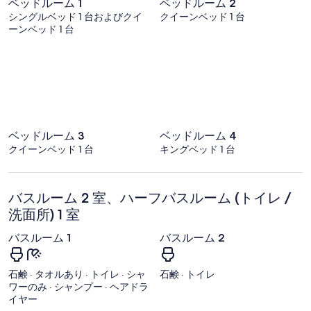
ベッドルーム 1
ベッドルーム 2
カ
シングルベッド 1 台およびクイ
クイーンベッド 1 台
ーンベッド 1 台
ベッドルーム 3
ベッドルーム 4
クイーンベッド 1 台
キングベッド 1 台
バスルーム 2 室、ハーフバスルーム (トイレ /
洗面所) 1 室
バスルーム 1
バスルーム 2
石鹸 · タオルあり · トイレ · シャ
石鹸 · トイレ
ワーのみ · シャンプー · ヘアドラ
イヤー