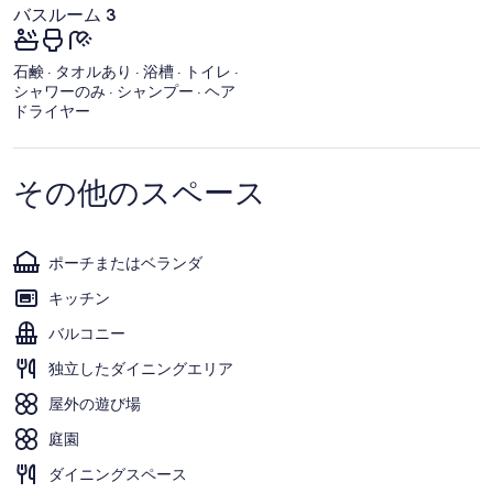
バスルーム 3
石鹸 · タオルあり · 浴槽 · トイレ ·
シャワーのみ · シャンプー · ヘア
ドライヤー
その他のスペース
ポーチまたはベランダ
キッチン
バルコニー
独立したダイニングエリア
屋外の遊び場
庭園
ダイニングスペース