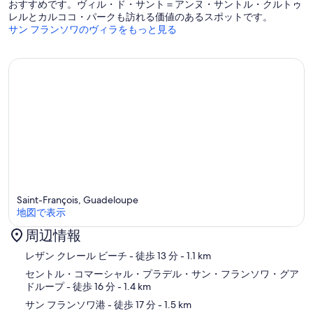
おすすめです。ヴィル・ド・サント＝アンヌ・サントル・クルトゥ
レルとカルココ・パークも訪れる価値のあるスポットです。
サン フランソワのヴィラをもっと見る
Saint-François, Guadeloupe
地図で表示
周辺情報
地図
レザン クレール ビーチ
- 徒歩 13 分
- 1.1 km
セントル・コマーシャル・プラデル・サン・フランソワ・グア
ドループ
- 徒歩 16 分
- 1.4 km
サン フランソワ港
- 徒歩 17 分
- 1.5 km