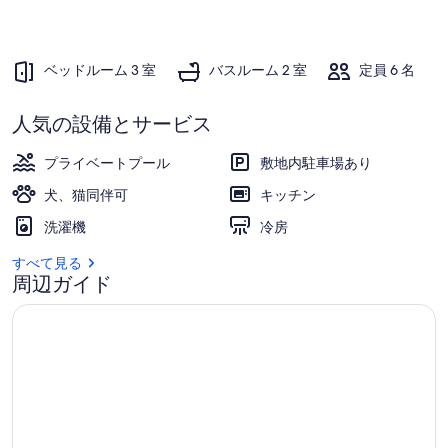
ベッドルーム 3 室
バスルーム 2 室
定員 6 名
人気の設備とサービス
プライベートプール
敷地内駐車場あり
犬、猫同伴可
キッチン
洗濯機
冷房
すべて見る
周辺ガイド