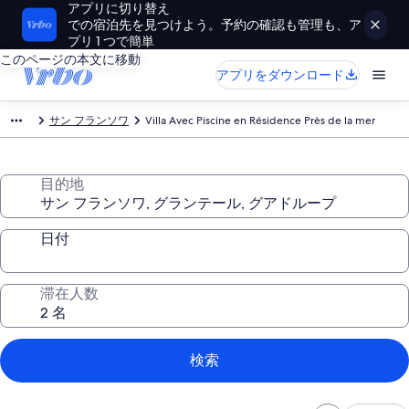
アプリに切り替え
での宿泊先を見つけよう。予約の確認も管理も、ア
プリ 1 つで簡単
このページの本文に移動
アプリをダウンロード
サン フランソワ
Villa Avec Piscine en Résidence Près de la mer
目的地
日付
滞在人数
検索