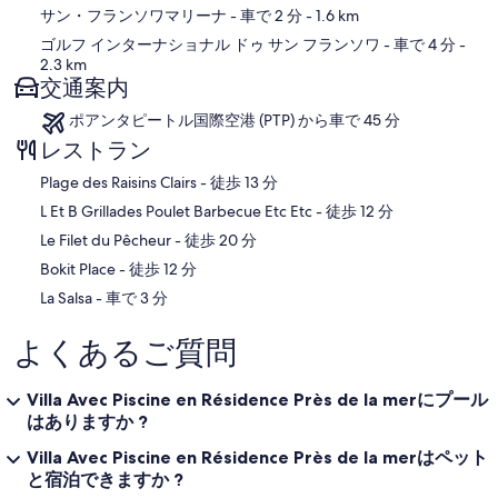
サン・フランソワマリーナ
- 車で 2 分
- 1.6 km
ゴルフ インターナショナル ドゥ サン フランソワ
- 車で 4 分
-
2.3 km
交通案内
ポアンタピートル国際空港 (PTP) から車で 45 分
レストラン
‪Plage des Raisins Clairs - ‬徒歩 13 分
‪L Et B Grillades Poulet Barbecue Etc Etc - ‬徒歩 12 分
‪Le Filet du Pêcheur - ‬徒歩 20 分
‪Bokit Place - ‬徒歩 12 分
‪La Salsa - ‬車で 3 分
よくあるご質問
Villa Avec Piscine en Résidence Près de la merにプール
はありますか ?
Villa Avec Piscine en Résidence Près de la merはペット
と宿泊できますか ?