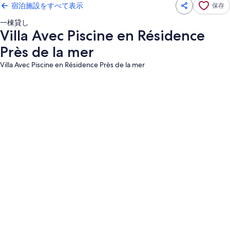
宿泊施設をすべて表示
保存
一棟貸し
Villa Avec Piscine en Résidence
Près de la mer
Villa Avec Piscine en Résidence Près de la mer
Villa
Avec
Piscine