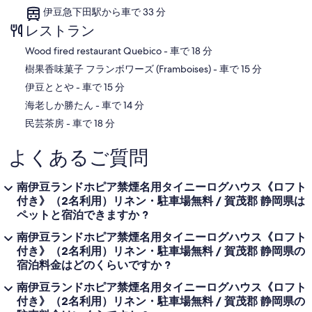
伊豆急下田駅から車で 33 分
レストラン
‪Wood fired restaurant Quebico - ‬車で 18 分
‪樹果香味菓子 フランボワーズ (Framboises) - ‬車で 15 分
‪伊豆ととや - ‬車で 15 分
‪海老しか勝たん - ‬車で 14 分
‪民芸茶房 - ‬車で 18 分
よくあるご質問
南伊豆ランドホピア禁煙名用タイニーログハウス《ロフト
付き》（2名利用）リネン・駐車場無料 / 賀茂郡 静岡県は
ペットと宿泊できますか ?
南伊豆ランドホピア禁煙名用タイニーログハウス《ロフト
付き》（2名利用）リネン・駐車場無料 / 賀茂郡 静岡県の
宿泊料金はどのくらいですか ?
南伊豆ランドホピア禁煙名用タイニーログハウス《ロフト
付き》（2名利用）リネン・駐車場無料 / 賀茂郡 静岡県の