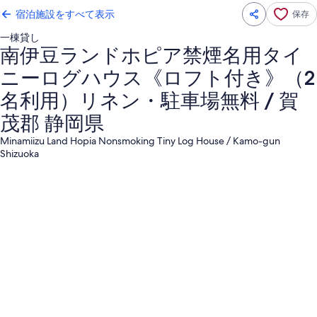
宿泊施設をすべて表示
保存
一棟貸し
南伊豆ランドホピア禁煙名用タイ
ニーログハウス《ロフト付き》（2
名利用）リネン・駐車場無料 / 賀
茂郡 静岡県
Minamiizu Land Hopia Nonsmoking Tiny Log House / Kamo-gun
Shizuoka