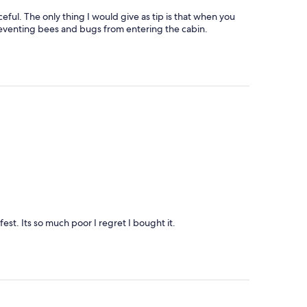
ceful. The only thing I would give as tip is that when you
reventing bees and bugs from entering the cabin.
st. Its so much poor I regret I bought it.