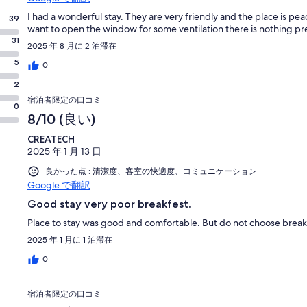
I had a wonderful stay. They are very friendly and the place is pea
39
want to open the window for some ventilation there is nothing p
31
2025 年 8 月に 2 泊滞在
5
0
2
宿泊者限定の口コミ
0
8/10 (良い)
CREATECH
2025 年 1 月 13 日
良かった点 : 清潔度、客室の快適度、コミュニケーション
Google で翻訳
Good stay very poor breakfest.
Place to stay was good and comfortable. But do not choose breakfe
2025 年 1 月に 1 泊滞在
0
宿泊者限定の口コミ