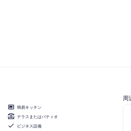
客室
外観
周
観
簡易キッチン
テラスまたはパティオ
ビジネス設備