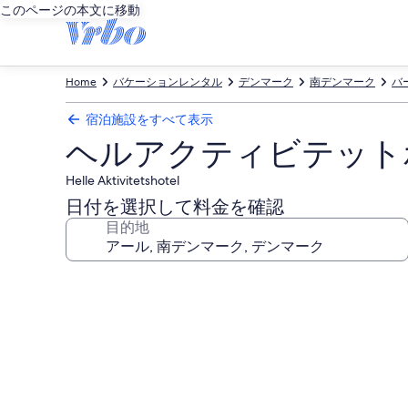
このページの本文に移動
Home
バケーションレンタル
デンマーク
南デンマーク
バ
宿泊施設をすべて表示
ヘルアクティビテット
Helle Aktivitetshotel
日付を選択して料金を確認
目的地
ヘ
ル
ア
ク
テ