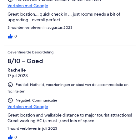
Vertalen met Google
Great location… quick check in … just rooms needs a bit of
upgrading.. overall perfect
3 nachten verbleven in augustus 2023
0
Geverifieerde beoordeling
8/10 – Goed
Rachelle
17 jul 2023
Positief: Netheid, voorzieningen en staat van de accommodatie en
faciliteiten
Negatief: Communicatie
Vertalen met Google
Great location and walkable distance to major tourist attractions!
Great working AC (a must :) and lots of space
1 nacht verbleven in juli 2023
0