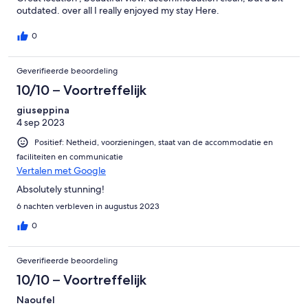
outdated. over all I really enjoyed my stay Here.
0
Geverifieerde beoordeling
10/10 – Voortreffelijk
giuseppina
4 sep 2023
Positief: Netheid, voorzieningen, staat van de accommodatie en
faciliteiten en communicatie
Vertalen met Google
Absolutely stunning!
6 nachten verbleven in augustus 2023
0
Geverifieerde beoordeling
10/10 – Voortreffelijk
Naoufel