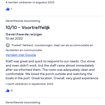
4 nachten verbleven in augustus 2023
1
Geverifieerde beoordeling
10/10 – Voortreffelijk
Geverifieerde reiziger
10 okt 2022
Positief: Netheid, voorzieningen, staat van de accommodatie en
faciliteiten en communicatie
Vertalen met Google
Staff was great and quick to respond to our needs. Our stove
and oven didn't work, but the staff came almost immediately
after we informed them. The room was adequately clean and
comfortable. We loved the porch outside and watching the
boats in the port. Great location. Overall, very good experience.
1 nacht verbleven in september 2022
0
Geverifieerde beoordeling