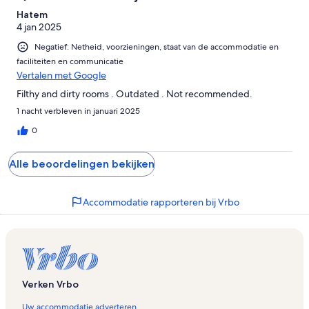
Hatem
4 jan 2025
Negatief: Netheid, voorzieningen, staat van de accommodatie en
faciliteiten en communicatie
Vertalen met Google
Filthy and dirty rooms . Outdated . Not recommended.
1 nacht verbleven in januari 2025
0
Alle beoordelingen bekijken
Accommodatie rapporteren bij Vrbo
Verken Vrbo
Uw accommodatie adverteren