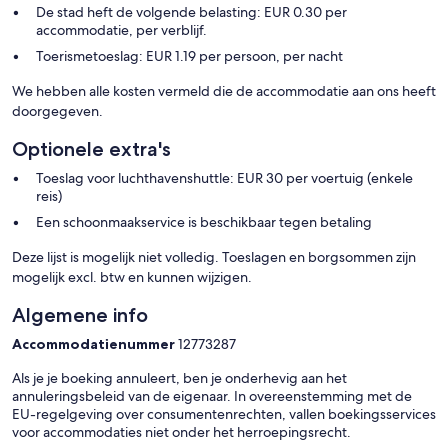
De stad heft de volgende belasting: EUR 0.30 per
accommodatie, per verblijf.
Toerismetoeslag: EUR 1.19 per persoon, per nacht
We hebben alle kosten vermeld die de accommodatie aan ons heeft
doorgegeven.
Optionele extra's
Toeslag voor luchthavenshuttle: EUR 30 per voertuig (enkele
reis)
Een schoonmaakservice is beschikbaar tegen betaling
Deze lijst is mogelijk niet volledig. Toeslagen en borgsommen zijn
mogelijk excl. btw en kunnen wijzigen.
Algemene info
Accommodatienummer
12773287
Als je je boeking annuleert, ben je onderhevig aan het
annuleringsbeleid van de eigenaar. In overeenstemming met de
EU-regelgeving over consumentenrechten, vallen boekingsservices
voor accommodaties niet onder het herroepingsrecht.