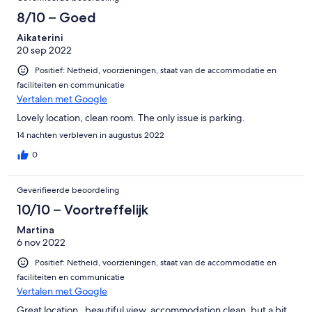
8/10 – Goed
Aikaterini
20 sep 2022
Positief: Netheid, voorzieningen, staat van de accommodatie en
faciliteiten en communicatie
Vertalen met Google
Lovely location, clean room. The only issue is parking.
14 nachten verbleven in augustus 2022
0
Geverifieerde beoordeling
10/10 – Voortreffelijk
Martina
6 nov 2022
Positief: Netheid, voorzieningen, staat van de accommodatie en
faciliteiten en communicatie
Vertalen met Google
Great location , beautiful view. accommodation clean, but a bit