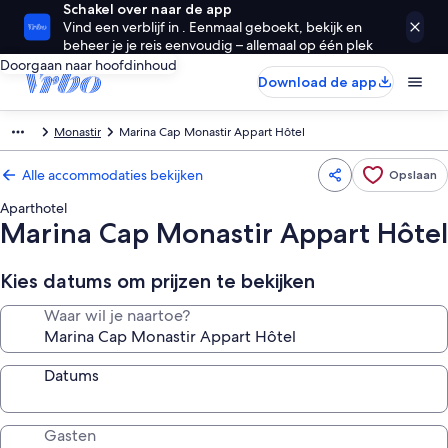
Schakel over naar de app
Vind een verblijf in . Eenmaal geboekt, bekijk en
beheer je je reis eenvoudig – allemaal op één plek
Doorgaan naar hoofdinhoud
Download de app
Monastir
Marina Cap Monastir Appart Hôtel
Alle accommodaties bekijken
Opslaan
Aparthotel
Marina Cap Monastir Appart Hôtel
Kies datums om prijzen te bekijken
Waar wil je naartoe?
Datums
Gasten