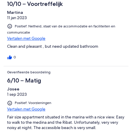
10/10 – Voortreffelijk
Martina
11 jan 2023
Positief: Netheid, staat van de accommodatie en faciliteiten en
communicatie
Vertalen met Google
Clean and pleasant , but need updated bathroom
0
Geverifieerde beoordeling
6/10 – Matig
Josee
1 sep 2023
Positief: Voorzieningen
Vertalen met Google
Fair size appartment situated in the marina with a nice view. Easy
to walk to the medina and the Ribat. Unfortunately, very very
noisy at night. The accessible beach is very small.