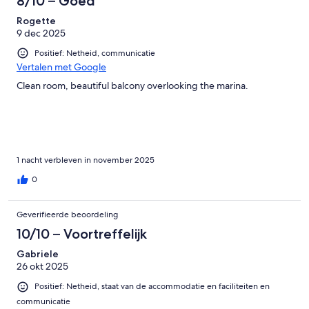
8/10 – Goed
Rogette
9 dec 2025
Positief: Netheid, communicatie
Vertalen met Google
Clean room, beautiful balcony overlooking the marina.
1 nacht verbleven in november 2025
0
Geverifieerde beoordeling
10/10 – Voortreffelijk
Gabriele
26 okt 2025
Positief: Netheid, staat van de accommodatie en faciliteiten en
communicatie