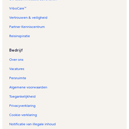
VrboCare™
Vertrouwen & veiligheid
Partner Kenniscentrum
Reisinspiratie
Bedrijf
Over ons
Vacatures
Persruimte
Algemene voorwaarden
Toegankelijkheid
Privacyverklaring
Cookie-verklaring
Notificatie van illegale inhoud