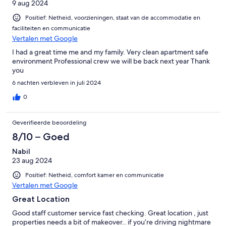
9 aug 2024
Positief: Netheid, voorzieningen, staat van de accommodatie en
faciliteiten en communicatie
Vertalen met Google
I had a great time me and my family. Very clean apartment safe
environment Professional crew we will be back next year Thank
you
6 nachten verbleven in juli 2024
0
Geverifieerde beoordeling
8/10 – Goed
Nabil
23 aug 2024
Positief: Netheid, comfort kamer en communicatie
Vertalen met Google
Great Location
Good staff customer service fast checking. Great location , just
properties needs a bit of makeover.. if you’re driving nightmare