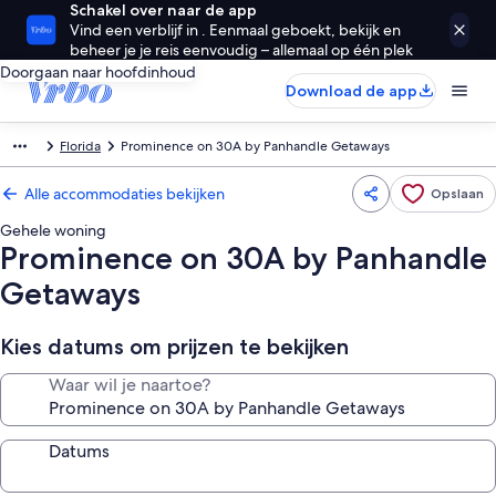
Schakel over naar de app
Vind een verblijf in . Eenmaal geboekt, bekijk en
beheer je je reis eenvoudig – allemaal op één plek
Doorgaan naar hoofdinhoud
Download de app
Florida
Prominence on 30A by Panhandle Getaways
Alle accommodaties bekijken
Opslaan
Gehele woning
Prominence on 30A by Panhandle
Getaways
Kies datums om prijzen te bekijken
Waar wil je naartoe?
Datums