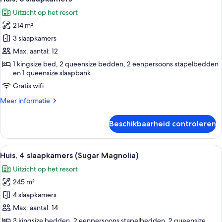
foto's
y-
Uitzicht op het resort
Sol)
voor
214 m²
Huis,
3
3 slaapkamers
slaapkamers
Max. aantal: 12
laden
1 kingsize bed, 2 queensize bedden, 2 eenpersoons stapelbedden
en 1 queensize slaapbank
Gratis wifi
Meer
Meer informatie
details
over
Beschikbaarheid controleren
Huis,
3
slaapkamers
Alle
Een huis met twee verdiepingen, een b
27
Huis, 4 slaapkamers (Sugar Magnolia)
foto's
Uitzicht op het resort
voor
245 m²
Huis,
4
4 slaapkamers
slaapkamers
Max. aantal: 14
(Sugar
3 kingsize bedden, 2 eenpersoons stapelbedden, 2 queensize