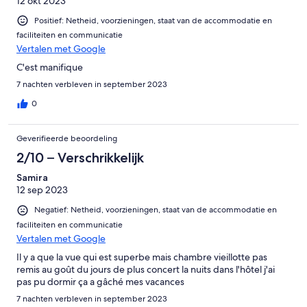
12 okt 2023
Positief: Netheid, voorzieningen, staat van de accommodatie en
faciliteiten en communicatie
Vertalen met Google
C'est manifique
7 nachten verbleven in september 2023
0
Geverifieerde beoordeling
2/10 – Verschrikkelijk
Samira
12 sep 2023
Negatief: Netheid, voorzieningen, staat van de accommodatie en
faciliteiten en communicatie
Vertalen met Google
Il y a que la vue qui est superbe mais chambre vieillotte pas
remis au goût du jours de plus concert la nuits dans l'hôtel j'ai
pas pu dormir ça a gâché mes vacances
7 nachten verbleven in september 2023