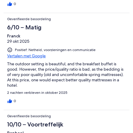
0
Geverifieerde beoordeling
6/10 – Matig
Franck
29 okt 2025
Positief: Netheid, voorzieningen en communicatie
Vertalen met Google
The outdoor setting is beautiful, and the breakfast buffet is
good. However, the price/quality ratio is bad, as the bedding is
of very poor quality (old and uncomfortable spring mattresses).
At this price, one would expect better quality mattresses in a
hotel.
2 nachten verbleven in oktober 2025
0
Geverifieerde beoordeling
10/10 – Voortreffelijk