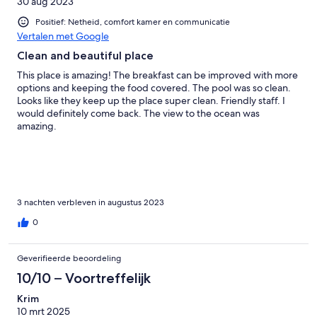
30 aug 2023
Positief: Netheid, comfort kamer en communicatie
Vertalen met Google
Clean and beautiful place
This place is amazing! The breakfast can be improved with more
options and keeping the food covered. The pool was so clean.
Looks like they keep up the place super clean. Friendly staff. I
would definitely come back. The view to the ocean was
amazing.
3 nachten verbleven in augustus 2023
0
Geverifieerde beoordeling
10/10 – Voortreffelijk
Krim
10 mrt 2025