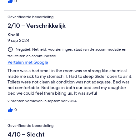
0
Geverifieerde beoordeling
2/10 – Verschrikkelijk
Khalil
9 sep 2024
Negatief: Netheid, voorzieningen, staat van de accommodatie en
faciliteiten en communicatie
Vertalen met Google
There was a bad smell in the room was so strong like chemical
made me sick to my stomach. I. Had to sleep Slider open to air it.
Toilets were not clean air condition was not adequate. Bed was
not comfortable. Bed bugs in both our bed and my daughter
bed we could feel them biting us. It was awful
2 nachten verbleven in september 2024
0
Geverifieerde beoordeling
4/10 – Slecht