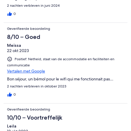
2 nachten verbleven in juni 2024
0
Geverifieerde beoordeling
8/10 – Goed
Meïssa
22 okt 2023
Positief: Netheid, staat van de accommodatie en faciliteiten en
communicatie
Vertalen met Google
Bon séjour, un bémol pour le wifi qui me fonctionnait pas…
2 nachten verbleven in oktober 2023
0
Geverifieerde beoordeling
10/10 – Voortreffelijk
Leila