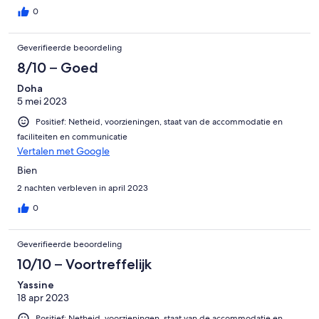
0
Geverifieerde beoordeling
8/10 – Goed
Doha
5 mei 2023
Positief: Netheid, voorzieningen, staat van de accommodatie en
faciliteiten en communicatie
Vertalen met Google
Bien
2 nachten verbleven in april 2023
0
Geverifieerde beoordeling
10/10 – Voortreffelijk
Yassine
18 apr 2023
Positief: Netheid, voorzieningen, staat van de accommodatie en