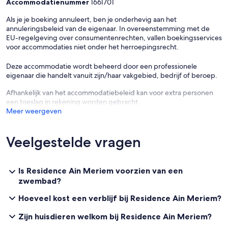
Accommodatienummer
1661701
Als je je boeking annuleert, ben je onderhevig aan het
annuleringsbeleid van de eigenaar. In overeenstemming met de
EU-regelgeving over consumentenrechten, vallen boekingsservices
voor accommodaties niet onder het herroepingsrecht.
Deze accommodatie wordt beheerd door een professionele
eigenaar die handelt vanuit zijn/haar vakgebied, bedrijf of beroep.
Afhankelijk van het accommodatiebeleid kan voor extra personen
een toeslag in rekening worden gebracht.
Meer weergeven
Veelgestelde vragen
Is Residence Ain Meriem voorzien van een
zwembad?
Hoeveel kost een verblijf bij Residence Ain Meriem?
Zijn huisdieren welkom bij Residence Ain Meriem?