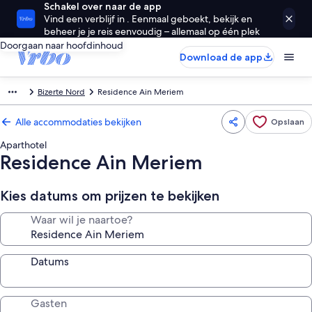
Schakel over naar de app
Vind een verblijf in . Eenmaal geboekt, bekijk en
beheer je je reis eenvoudig – allemaal op één plek
Doorgaan naar hoofdinhoud
Download de app
Bizerte Nord
Residence Ain Meriem
Alle accommodaties bekijken
Opslaan
Aparthotel
Residence Ain Meriem
Kies datums om prijzen te bekijken
Waar wil je naartoe?
Datums
Gasten