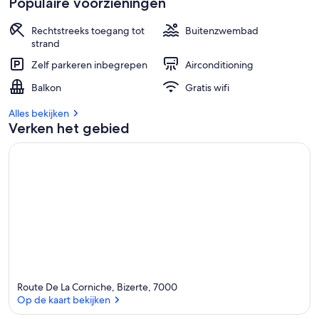
Populaire voorzieningen
Rechtstreeks toegang tot
Buitenzwembad
strand
Zelf parkeren inbegrepen
Airconditioning
Balkon
Gratis wifi
Alles bekijken
Verken het gebied
Route De La Corniche, Bizerte, 7000
Op de kaart bekijken