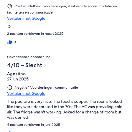
Positief: Netheid, voorzieningen, staat van de accommodatie en
faciliteiten en communicatie
Vertalen met Google
☺️
2 nachten verbleven in maart 2025
0
Geverifieerde beoordeling
4/10 – Slecht
Agostino
27 jun 2025
Negatief: Voorzieningen, communicatie
Vertalen met Google
The pool are is very nice. The food is subpar. The rooms looked
like they were decorated in the 70s. The AC was providing cold
air. The fridge wasn't working. Asked for a change of room but
was denied.
4 nachten verbleven in juni 2025