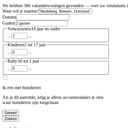
We hebben 386 vakantiewoningen gevonden — voer uw reisdatums in
Waar wil je naartoe?
Datums
Gasten
Volwassenen
18 jaar en ouder
Kinderen
2 tot 17 jaar
Baby’s
0 tot 1 jaar
Ik reis met huisdieren
Als je dit aanvinkt, krijg je alleen accommodaties te zien
waar huisdieren zijn toegestaan
Gereed
Zoeken