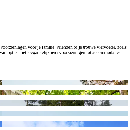
oorzieningen voor je familie, vrienden of je trouwe viervoeter, zoals
 van opties met toegankelijkheidsvoorzieningen tot accommodaties