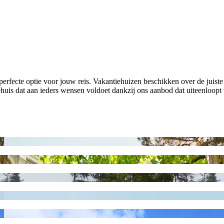
fecte optie voor jouw reis. Vakantiehuizen beschikken over de juiste v
huis dat aan ieders wensen voldoet dankzij ons aanbod dat uiteenloopt