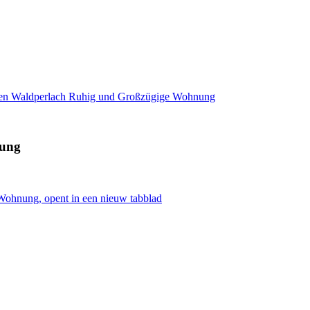
en Waldperlach Ruhig und Großzügige Wohnung
nung
ohnung, opent in een nieuw tabblad