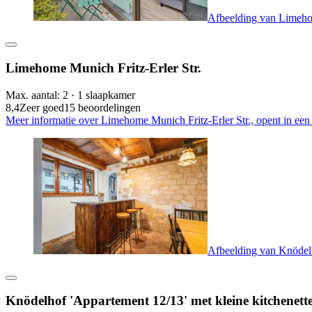
Afbeelding van Limehom
Limehome Munich Fritz-Erler Str.
Max. aantal: 2 · 1 slaapkamer
8,4
Zeer goed
15 beoordelingen
Meer informatie over Limehome Munich Fritz-Erler Str., opent in een
Afbeelding van Knödelh
Knödelhof 'Appartement 12/13' met kleine kitchenett