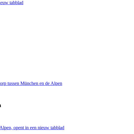
ieuw tabblad
dorp tussen München en de Alpen
n
Alpen, opent in een nieuw tabblad