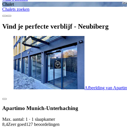
Chalet
Chalets zoeken
Vind je perfecte verblijf - Neubiberg
Afbeelding van Aparti
Apartimo Munich-Unterhaching
Max. aantal: 1 · 1 slaapkamer
8,4
Zeer goed
127 beoordelingen