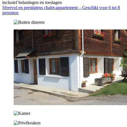
inclusief belastingen en toeslagen
Sfeervol en prestigieus chalet-appartement – ​​Geschikt voor 6 tot 8
personen