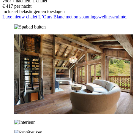
voor 7 nachten, 1 chalet
€ 417 per nacht
inclusief belastingen en toeslagen
Luxe nieuw chalet L 'Ours Blanc met ontspanningswellnessruimte.