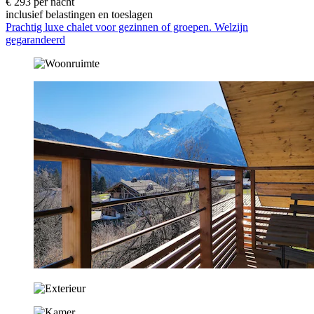
€ 293 per nacht
inclusief belastingen en toeslagen
Prachtig luxe chalet voor gezinnen of groepen. Welzijn
gegarandeerd