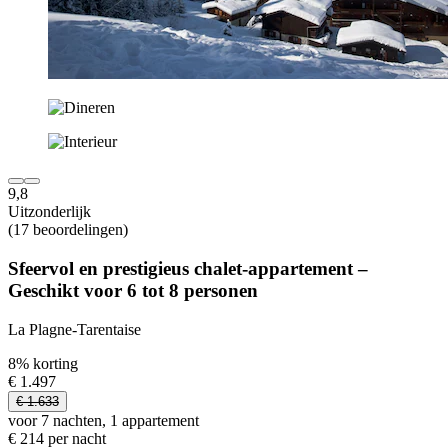
9,8
Uitzonderlijk
(17 beoordelingen)
Sfeervol en prestigieus chalet-appartement – ​​
Geschikt voor 6 tot 8 personen
La Plagne-Tarentaise
8% korting
€ 1.497
€ 1.633
voor 7 nachten, 1 appartement
€ 214 per nacht