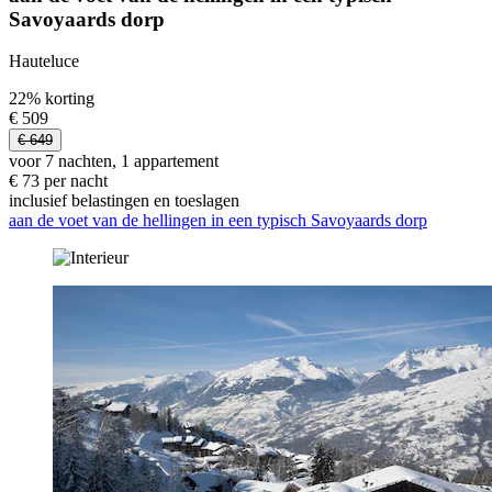
Savoyaards dorp
Hauteluce
22% korting
€ 509
€ 649
voor 7 nachten, 1 appartement
€ 73 per nacht
inclusief belastingen en toeslagen
aan de voet van de hellingen in een typisch Savoyaards dorp