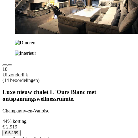
10
Uitzonderlijk
(14 beoordelingen)
Luxe nieuw chalet L 'Ours Blanc met
ontspanningswellnessruimte.
Champagny-en-Vanoise
44% korting
€ 2.919
€ 5.199