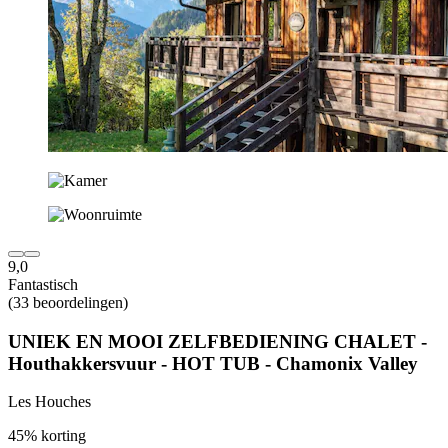
9,0
Fantastisch
(33 beoordelingen)
UNIEK EN MOOI ZELFBEDIENING CHALET -
Houthakkersvuur - HOT TUB - Chamonix Valley
Les Houches
45% korting