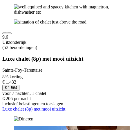
9,6
Uitzonderlijk
(52 beoordelingen)
Luxe chalet (8p) met mooi uitzicht
Sainte-Foy-Tarentaise
8% korting
€ 1.432
€ 1.564
voor 7 nachten, 1 chalet
€ 205 per nacht
inclusief belastingen en toeslagen
Luxe chalet (8p) met mooi uitzicht