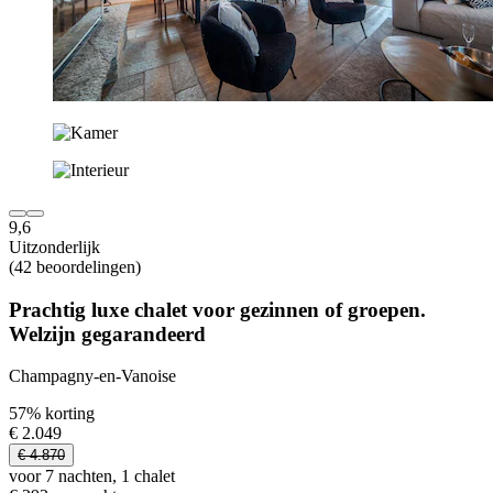
9,6
Uitzonderlijk
(42 beoordelingen)
Prachtig luxe chalet voor gezinnen of groepen.
Welzijn gegarandeerd
Champagny-en-Vanoise
57% korting
€ 2.049
€ 4.870
voor 7 nachten, 1 chalet