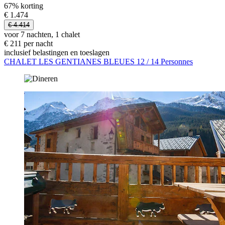
67% korting
€ 1.474
€ 4.414
voor 7 nachten, 1 chalet
€ 211 per nacht
inclusief belastingen en toeslagen
CHALET LES GENTIANES BLEUES 12 / 14 Personnes