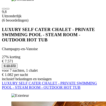
9,8
Uitzonderlijk
(6 beoordelingen)
LUXURY SELF CATER CHALET - PRIVATE
SWIMMING POOL - STEAM ROOM -
OUTDOOR HOT TUB
Champagny-en-Vanoise
27% korting
€ 7.571
€ 10.373
voor 7 nachten, 1 chalet
€ 1.082 per nacht
inclusief belastingen en toeslagen
LUXURY SELF CATER CHALET - PRIVATE SWIMMING
POOL - STEAM ROOM - OUTDOOR HOT TUB