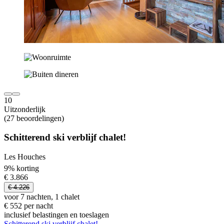
10
Uitzonderlijk
(27 beoordelingen)
Schitterend ski verblijf chalet!
Les Houches
9% korting
€ 3.866
€ 4.226
voor 7 nachten, 1 chalet
€ 552 per nacht
inclusief belastingen en toeslagen
Schitterend ski verblijf chalet!