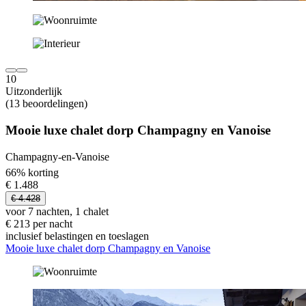
10
Uitzonderlijk
(13 beoordelingen)
Mooie luxe chalet dorp Champagny en Vanoise
Champagny-en-Vanoise
66% korting
€ 1.488
€ 4.428
voor 7 nachten, 1 chalet
€ 213 per nacht
inclusief belastingen en toeslagen
Mooie luxe chalet dorp Champagny en Vanoise