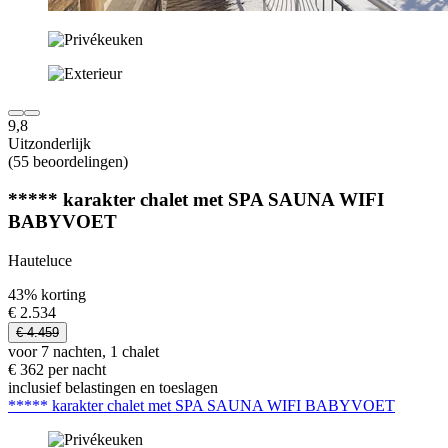
9,8
Uitzonderlijk
(55 beoordelingen)
***** karakter chalet met SPA SAUNA WIFI
BABYVOET
Hauteluce
43% korting
€ 2.534
€ 4.459
voor 7 nachten, 1 chalet
€ 362 per nacht
inclusief belastingen en toeslagen
***** karakter chalet met SPA SAUNA WIFI BABYVOET