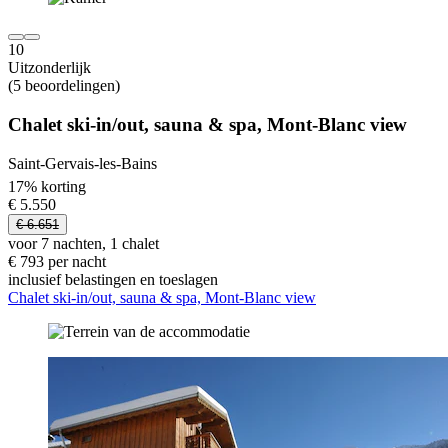
10
Uitzonderlijk
(5 beoordelingen)
Chalet ski-in/out, sauna & spa, Mont-Blanc view
Saint-Gervais-les-Bains
17% korting
€ 5.550
€ 6.651
voor 7 nachten, 1 chalet
€ 793 per nacht
inclusief belastingen en toeslagen
Chalet ski-in/out, sauna & spa, Mont-Blanc view