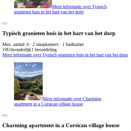
Meer informatie over Typisch
granieten huis in het hart van het dorp
Typisch granieten huis in het hart van het dorp
Max. aantal: 4 · 2 slaapkamers · 1 badkamer
10
Uitzonderlijk
1 beoordeling
Meer informatie over Typisch granieten huis in het hart van het dorp
Meer informatie over Charming
apartment in a Corsican village house
Charming apartment in a Corsican village house