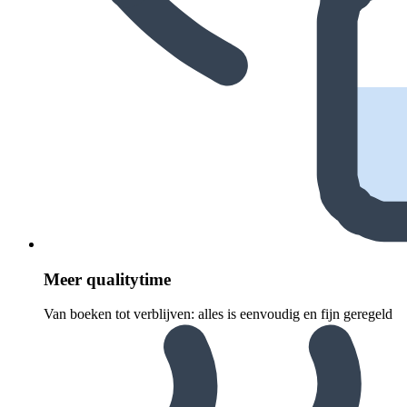
Meer quali­ty­time
Van boeken tot verblijven: alles is eenvoudig en fijn geregeld