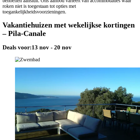
behoeften aansluit. Ons aanbod varieert van accommodaties waar
roken niet is toegestaan tot opties met
toegankelijkheidsvoorzieningen.
Vakantiehuizen met wekelijkse kortingen
– Pila-Canale
Deals voor:
13 nov - 20 nov