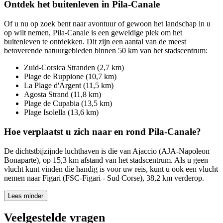
Ontdek het buitenleven in Pila-Canale
Of u nu op zoek bent naar avontuur of gewoon het landschap in u
op wilt nemen, Pila-Canale is een geweldige plek om het
buitenleven te ontdekken. Dit zijn een aantal van de meest
betoverende natuurgebieden binnen 50 km van het stadscentrum:
Zuid-Corsica Stranden (2,7 km)
Plage de Ruppione (10,7 km)
La Plage d'Argent (11,5 km)
Agosta Strand (11,8 km)
Plage de Cupabia (13,5 km)
Plage Isolella (13,6 km)
Hoe verplaatst u zich naar en rond Pila-Canale?
De dichtstbijzijnde luchthaven is die van Ajaccio (AJA-Napoleon
Bonaparte), op 15,3 km afstand van het stadscentrum. Als u geen
vlucht kunt vinden die handig is voor uw reis, kunt u ook een vlucht
nemen naar Figari (FSC-Figari - Sud Corse), 38,2 km verderop.
Lees minder
Veelgestelde vragen