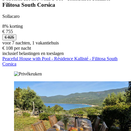
Filitosa South Corsica
Sollacaro
8% korting
€ 755
€ 825
voor 7 nachten, 1 vakantiehuis
€ 108 per nacht
inclusief belastingen en toeslagen
Peaceful House with Pool - Résidence Kallisté - Filitosa South
Corsica