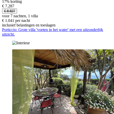
17% korting
€ 7.287
€ 8.827
voor 7 nachten, 1 villa
€ 1.041 per nacht
inclusief belastingen en toeslagen
Porticcio: Grote villa 'voeten in het water' met een uitzonderlijk
uitzicht.