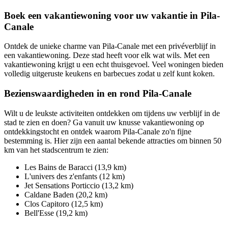
Boek een vakantiewoning voor uw vakantie in Pila-
Canale
Ontdek de unieke charme van Pila-Canale met een privéverblijf in
een vakantiewoning. Deze stad heeft voor elk wat wils. Met een
vakantiewoning krijgt u een echt thuisgevoel. Veel woningen bieden
volledig uitgeruste keukens en barbecues zodat u zelf kunt koken.
Bezienswaardigheden in en rond Pila-Canale
Wilt u de leukste activiteiten ontdekken om tijdens uw verblijf in de
stad te zien en doen? Ga vanuit uw knusse vakantiewoning op
ontdekkingstocht en ontdek waarom Pila-Canale zo'n fijne
bestemming is. Hier zijn een aantal bekende attracties om binnen 50
km van het stadscentrum te zien:
Les Bains de Baracci (13,9 km)
L'univers des z'enfants (12 km)
Jet Sensations Porticcio (13,2 km)
Caldane Baden (20,2 km)
Clos Capitoro (12,5 km)
Bell'Esse (19,2 km)