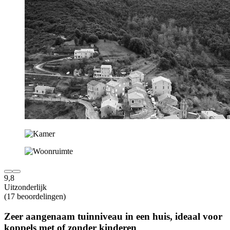
9,8
Uitzonderlijk
(17 beoordelingen)
Zeer aangenaam tuinniveau in een huis, ideaal voor
koppels met of zonder kinderen