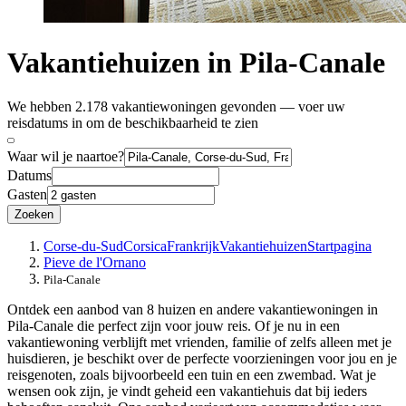
Vakantiehuizen in Pila-Canale
We hebben 2.178 vakantiewoningen gevonden — voer uw
reisdatums in om de beschikbaarheid te zien
Waar wil je naartoe?
Datums
Gasten
Zoeken
Corse-du-Sud
Corsica
Frankrijk
Vakantiehuizen
Startpagina
Pieve de l'Ornano
Pila-Canale
Ontdek een aanbod van 8 huizen en andere vakantiewoningen in
Pila-Canale die perfect zijn voor jouw reis. Of je nu in een
vakantiewoning verblijft met vrienden, familie of zelfs alleen met je
huisdieren, je beschikt over de perfecte voorzieningen voor jou en je
reisgenoten, zoals bijvoorbeeld een tuin en een zwembad. Wat je
wensen ook zijn, je vindt geheid een vakantiehuis dat bij ieders