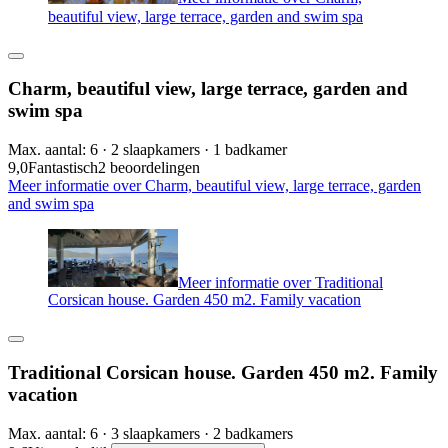
beautiful view, large terrace, garden and swim spa
Charm, beautiful view, large terrace, garden and
swim spa
Max. aantal: 6 · 2 slaapkamers · 1 badkamer
9,0
Fantastisch
2 beoordelingen
Meer informatie over Charm, beautiful view, large terrace, garden
and swim spa
Meer informatie over Traditional
Corsican house. Garden 450 m2. Family vacation
Traditional Corsican house. Garden 450 m2. Family
vacation
Max. aantal: 6 · 3 slaapkamers · 2 badkamers