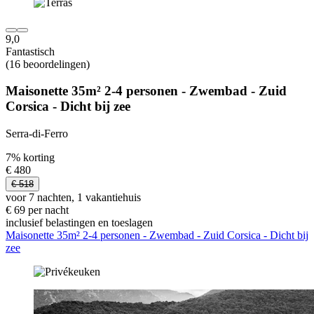
9,0
Fantastisch
(16 beoordelingen)
Maisonette 35m² 2-4 personen - Zwembad - Zuid
Corsica - Dicht bij zee
Serra-di-Ferro
7% korting
€ 480
€ 518
voor 7 nachten, 1 vakantiehuis
€ 69 per nacht
inclusief belastingen en toeslagen
Maisonette 35m² 2-4 personen - Zwembad - Zuid Corsica - Dicht bij
zee