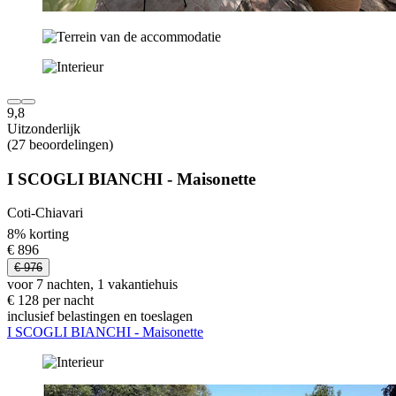
9,8
Uitzonderlijk
(27 beoordelingen)
I SCOGLI BIANCHI - Maisonette
Coti-Chiavari
8% korting
€ 896
€ 976
voor 7 nachten, 1 vakantiehuis
€ 128 per nacht
inclusief belastingen en toeslagen
I SCOGLI BIANCHI - Maisonette