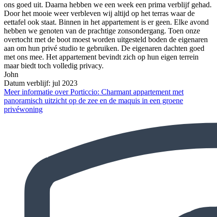
ons goed uit. Daarna hebben we een week een prima verblijf gehad.
Door het mooie weer verbleven wij altijd op het terras waar de
eettafel ook staat. Binnen in het appartement is er geen. Elke avond
hebben we genoten van de prachtige zonsondergang. Toen onze
overtocht met de boot moest worden uitgesteld boden de eigenaren
aan om hun privé studio te gebruiken. De eigenaren dachten goed
met ons mee. Het appartement bevindt zich op hun eigen terrein
maar biedt toch volledig privacy.
John
Datum verblijf: jul 2023
Meer informatie over Porticcio: Charmant appartement met
panoramisch uitzicht op de zee en de maquis in een groene
privéwoning