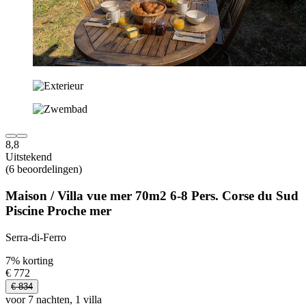
8,8
Uitstekend
(6 beoordelingen)
Maison / Villa vue mer 70m2 6-8 Pers. Corse du Sud
Piscine Proche mer
Serra-di-Ferro
7% korting
€ 772
€ 834
voor 7 nachten, 1 villa