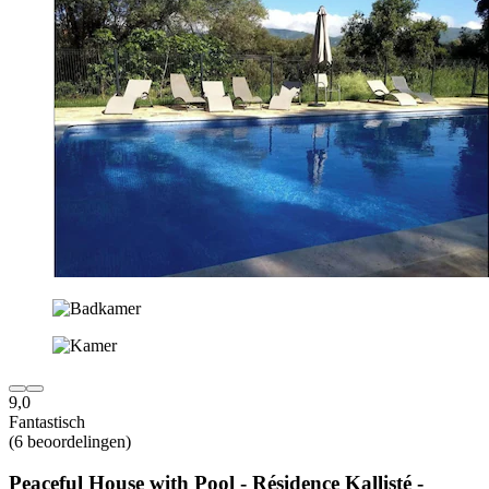
9,0
Fantastisch
(6 beoordelingen)
Peaceful House with Pool - Résidence Kallisté -