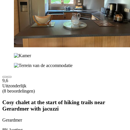
9,6
Uitzonderlijk
(8 beoordelingen)
Cosy chalet at the start of hiking trails near
Gerardmer with jacuzzi
Gerardmer
8% korting