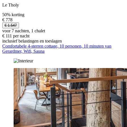
Le Tholy
50% korting
€ 778
€ 1.547
voor 7 nachten, 1 chalet
€ 111 per nacht
inclusief belastingen en toeslagen
Comfortabele 4-sterren cottage, 10 personen, 10 minuten van
Gerardmer, Wifi, Sauna