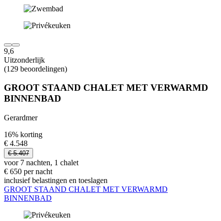
9,6
Uitzonderlijk
(129 beoordelingen)
GROOT STAAND CHALET MET VERWARMD
BINNENBAD
Gerardmer
16% korting
€ 4.548
€ 5.407
voor 7 nachten, 1 chalet
€ 650 per nacht
inclusief belastingen en toeslagen
GROOT STAAND CHALET MET VERWARMD
BINNENBAD