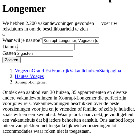
Longemer
We hebben 2.200 vakantiewoningen gevonden — voer uw
reisdatums in om de beschikbaarheid te zien
Waar wil je naartoe?
Datums
Gasten
Zoeken
Vogezen
Grand Est
Frankrijk
Vakantiehuizen
Startpagina
Hautes-Vosges
Xonrupt-Longemer
Ontdek een aanbod van 30 huizen, 35 appartementen en diverse
andere vakantiewoningen in Xonrupt-Longemer die perfect zijn
voor jouw reis. Vakantiewoningen beschikken over de beste
voorzieningen voor jou en je vrienden of familie, of zelfs je huisdier,
zoals wifi en een zwembad. Waar je ook naar zoekt, je vindt geheid
een vakantiehuis dat bij ieders behoeften aansluit. Ons aanbod loopt
uiteen van plekken met toegankelijkheidsvoorzieningen tot
accommodaties waar roken niet is toegestaan.