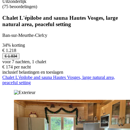
Uitzonderlijk
(75 beoordelingen)
Chalet L'épilobe and sauna Hautes Vosges, large
natural area, peaceful setting
Ban-sur-Meurthe-Clefcy
34% korting
€ 1.218
€ 1.834
voor 7 nachten, 1 chalet
€ 174 per nacht
inclusief belastingen en toeslagen
Chalet L'épilobe and sauna Hautes Vosges, large natural area,
peaceful setting