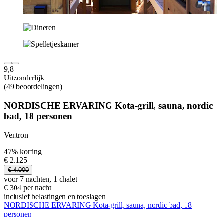
9,8
Uitzonderlijk
(49 beoordelingen)
NORDISCHE ERVARING Kota-grill, sauna, nordic
bad, 18 personen
Ventron
47% korting
€ 2.125
€ 4.000
voor 7 nachten, 1 chalet
€ 304 per nacht
inclusief belastingen en toeslagen
NORDISCHE ERVARING Kota-grill, sauna, nordic bad, 18
personen