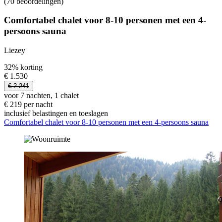
(70 beoordelingen)
Comfortabel chalet voor 8-10 personen met een 4-
persoons sauna
Liezey
32% korting
€ 1.530
€ 2.241
voor 7 nachten, 1 chalet
€ 219 per nacht
inclusief belastingen en toeslagen
Comfortabel chalet voor 8-10 personen met een 4-persoons sauna