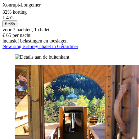
Xonrupt-Longemer
32% korting
€ 455
€ 665
voor 7 nachten, 1 chalet
€ 65 per nacht
inclusief belastingen en toeslagen
New single-storey chalet in Gérardmer