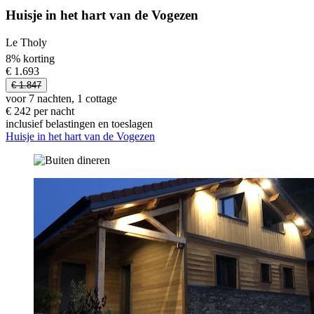
Huisje in het hart van de Vogezen
Le Tholy
8% korting
€ 1.693
€ 1.847
voor 7 nachten, 1 cottage
€ 242 per nacht
inclusief belastingen en toeslagen
Huisje in het hart van de Vogezen