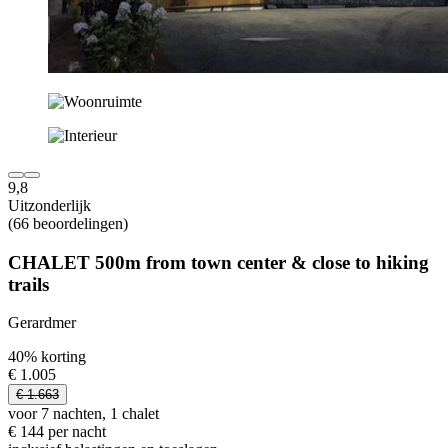
9,8
Uitzonderlijk
(66 beoordelingen)
CHALET 500m from town center & close to hiking
trails
Gerardmer
40% korting
€ 1.005
€ 1.663
voor 7 nachten, 1 chalet
€ 144 per nacht