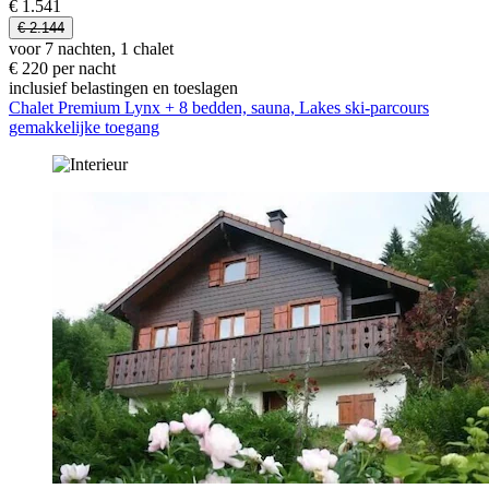
€ 1.541
€ 2.144
voor 7 nachten, 1 chalet
€ 220 per nacht
inclusief belastingen en toeslagen
Chalet Premium Lynx + 8 bedden, sauna, Lakes ski-parcours
gemakkelijke toegang