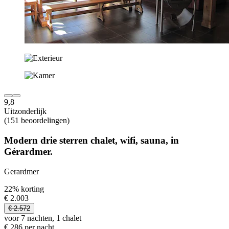
9,8
Uitzonderlijk
(151 beoordelingen)
Modern drie sterren chalet, wifi, sauna, in
Gérardmer.
Gerardmer
22% korting
€ 2.003
€ 2.572
voor 7 nachten, 1 chalet
€ 286 per nacht