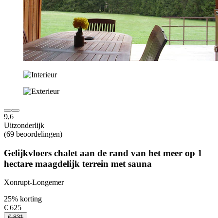
9,6
Uitzonderlijk
(69 beoordelingen)
Gelijkvloers chalet aan de rand van het meer op 1
hectare maagdelijk terrein met sauna
Xonrupt-Longemer
25% korting
€ 625
€ 831