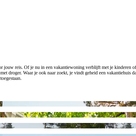
r jouw reis. Of je nu in een vakantiewoning verblijft met je kinderen o
met droger. Waar je ook naar zoekt, je vindt geheid een vakantiehuis d
toegestaan.