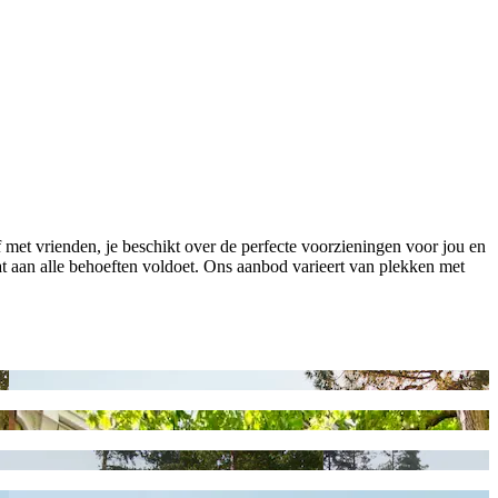
f met vrienden, je beschikt over de perfecte voorzieningen voor jou en
at aan alle behoeften voldoet. Ons aanbod varieert van plekken met