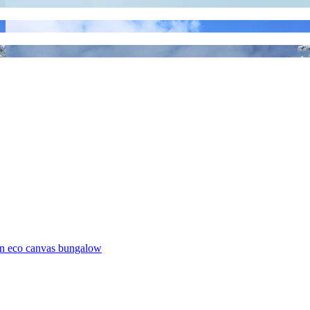
on eco canvas bungalow