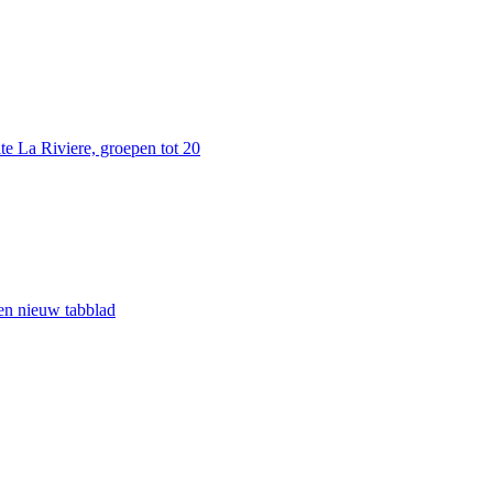
e La Riviere, groepen tot 20
een nieuw tabblad