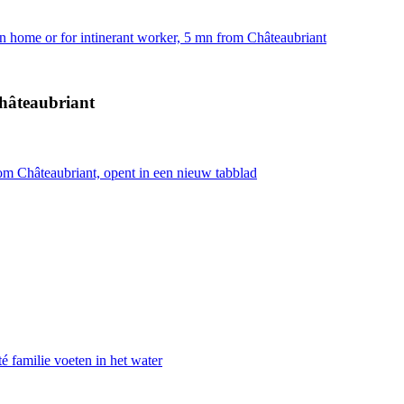
n home or for intinerant worker, 5 mn from Châteaubriant
Châteaubriant
rom Châteaubriant, opent in een nieuw tabblad
é familie voeten in het water