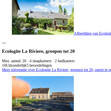
Afbeelding van Ecologit
Ecologite La Riviere, groepen tot 20
Max. aantal: 20 · 4 slaapkamers · 2 badkamers
10
Uitzonderlijk
5 beoordelingen
Meer informatie over Ecologite La Riviere, groepen tot 20, opent in 