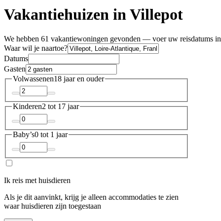
Vakantiehuizen in Villepot
We hebben 61 vakantiewoningen gevonden — voer uw reisdatums in 
Waar wil je naartoe?
Datums
Gasten
Volwassenen
18 jaar en ouder
Kinderen
2 tot 17 jaar
Baby’s
0 tot 1 jaar
Ik reis met huisdieren
Als je dit aanvinkt, krijg je alleen accommodaties te zien
waar huisdieren zijn toegestaan