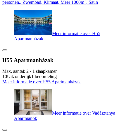
personen., Zwembad, Klimaat, Meer 1000m ', Saun
Meer informatie over H55
Apartmanházak
H55 Apartmanházak
Max. aantal: 2 · 1 slaapkamer
10
Uitzonderlijk
1 beoordeling
Meer informatie over H55 Apartmanházak
Meer informatie over Vadásztanya
Apartmanok