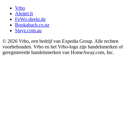
Vrbo
Abritel.fr
FeWo-direkt.de
Bookabach.co.nz
Stayz.com.au
© 2026 Vrbo, een bedrijf van Expedia Group. Alle rechten
voorbehouden. Vrbo en het Vrbo-logo zijn handelsmerken of
geregistreerde handelsmerken van HomeAway.com, Inc.