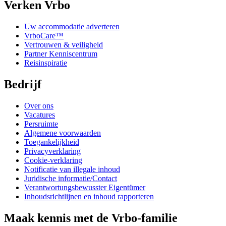
Verken Vrbo
Uw accommodatie adverteren
VrboCare™
Vertrouwen & veiligheid
Partner Kenniscentrum
Reisinspiratie
Bedrijf
Over ons
Vacatures
Persruimte
Algemene voorwaarden
Toegankelijkheid
Privacyverklaring
Cookie-verklaring
Notificatie van illegale inhoud
Juridische informatie/Contact
Verantwortungsbewusster Eigentümer
Inhoudsrichtlijnen en inhoud rapporteren
Maak kennis met de Vrbo-familie