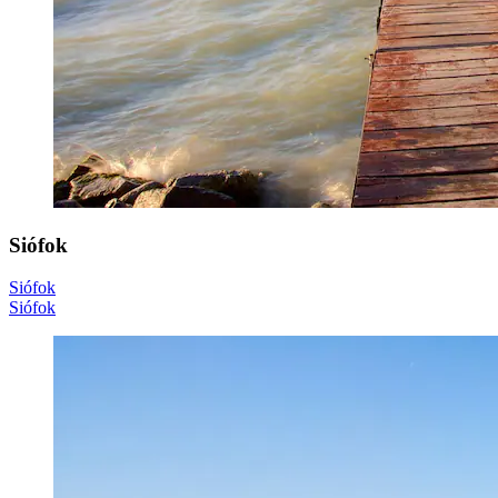
Siófok
Siófok
Siófok