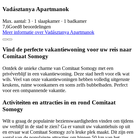
Vadásztanya Apartmanok
Max. aantal: 3 · 1 slaapkamer · 1 badkamer
7,6
Goed
8 beoordelingen
Meer informatie over Vadásztanya Apartmanok
Vind de perfecte vakantiewoning voor uw reis naar
Comitaat Somogy
Ontdek de unieke charme van Comitaat Somogy met een
privéverblijf in een vakantiewoning. Deze stad heeft voor elk wat
wils. Veel van onze vakantiewoningen hebben volledig uitgeruste
keukens, ruime woonkamers en soms zelfs bubbelbaden. Perfect
voor een ontspannende vakantie.
Activiteiten en attracties in en rond Comitaat
Somogy
Wilt u graag de populairste bezienswaardigheden vinden om tijdens
uw verblijf in de stad te zien? Ga er vanuit uw vakantiehuis op uit
en ervaar wat Comitaat Somogy zo'n leuke plek maakt. Dit zijn een
aantal van de populairste attracties om binnen 50 km van het