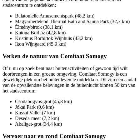
stadscentrum te ontdekken:
Balatonlelle Amusementspark (48,2 km)
Magyarhertelend Thermal Bath and Sauna Park (32,7 km)
Élménybirtok (38,1 km)
Katona Borház (42,8 km)
Kristinus Borbirtok Wijnhuis (43,2 km)
Ikon Wijngaard (45,9 km)
Verken de natuur van Comitaat Somogy
Of u nu op zoek bent naar buitenactiviteiten of gewoon tijd wilt
doorbrengen in een groene omgeving, Comitaat Somogy is een
geweldige plek om het buitenleven te ontdekken. Dit zijn een aantal
van de opvallendste belevingen in de buitenlucht binnen 50 km van
het stadscentrum:
Csodabogyos-grot (45,8 km)
Jókai Park (0,6 km)
Kassai Vallei (7 km)
Deseda-meer (7,2 km)
Abaliget-grot (34,4 km)
Vervoer naar en rond Comitaat Somogy