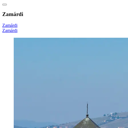
Zamárdi
Zamárdi
Zamárdi