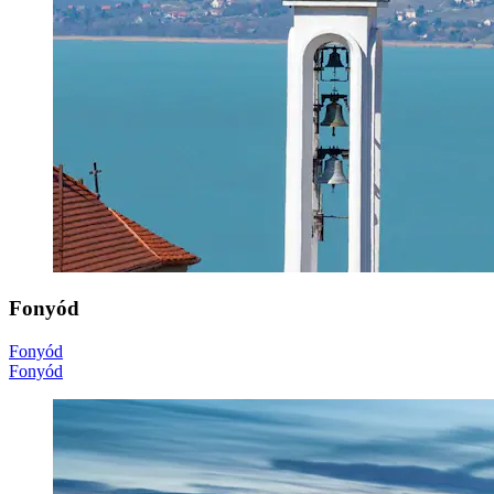
Fonyód
Fonyód
Fonyód