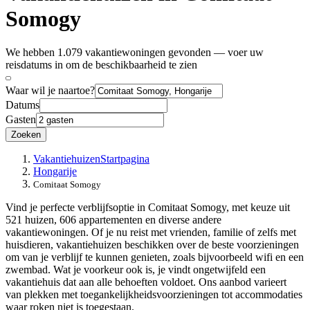
Somogy
We hebben 1.079 vakantiewoningen gevonden — voer uw
reisdatums in om de beschikbaarheid te zien
Waar wil je naartoe?
Datums
Gasten
Zoeken
Vakantiehuizen
Startpagina
Hongarije
Comitaat Somogy
Vind je perfecte verblijfsoptie in Comitaat Somogy, met keuze uit
521 huizen, 606 appartementen en diverse andere
vakantiewoningen. Of je nu reist met vrienden, familie of zelfs met
huisdieren, vakantiehuizen beschikken over de beste voorzieningen
om van je verblijf te kunnen genieten, zoals bijvoorbeeld wifi en een
zwembad. Wat je voorkeur ook is, je vindt ongetwijfeld een
vakantiehuis dat aan alle behoeften voldoet. Ons aanbod varieert
van plekken met toegankelijkheidsvoorzieningen tot accommodaties
waar roken niet is toegestaan.