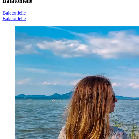
Balatonlelle
Balatonlelle
Balatonlelle