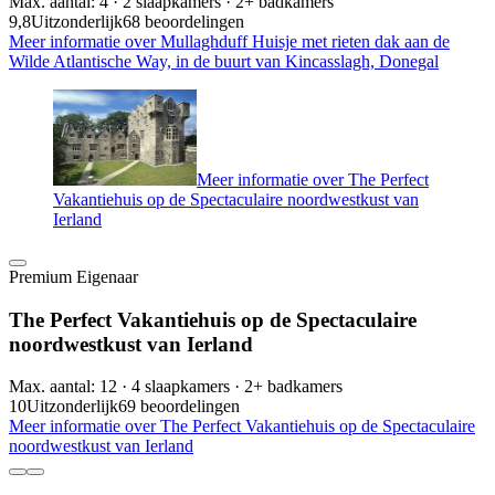
Max. aantal: 4 · 2 slaapkamers · 2+ badkamers
9,8
Uitzonderlijk
68 beoordelingen
Meer informatie over Mullaghduff Huisje met rieten dak aan de
Wilde Atlantische Way, in de buurt van Kincasslagh, Donegal
Meer informatie over The Perfect
Vakantiehuis op de Spectaculaire noordwestkust van
Ierland
Premium Eigenaar
The Perfect Vakantiehuis op de Spectaculaire
noordwestkust van Ierland
Max. aantal: 12 · 4 slaapkamers · 2+ badkamers
10
Uitzonderlijk
69 beoordelingen
Meer informatie over The Perfect Vakantiehuis op de Spectaculaire
noordwestkust van Ierland