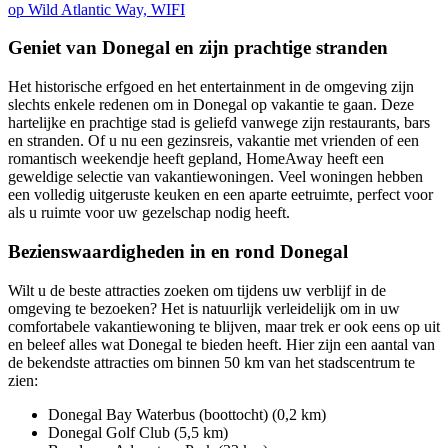
op Wild Atlantic Way, WIFI
Geniet van Donegal en zijn prachtige stranden
Het historische erfgoed en het entertainment in de omgeving zijn
slechts enkele redenen om in Donegal op vakantie te gaan. Deze
hartelijke en prachtige stad is geliefd vanwege zijn restaurants, bars
en stranden. Of u nu een gezinsreis, vakantie met vrienden of een
romantisch weekendje heeft gepland, HomeAway heeft een
geweldige selectie van vakantiewoningen. Veel woningen hebben
een volledig uitgeruste keuken en een aparte eetruimte, perfect voor
als u ruimte voor uw gezelschap nodig heeft.
Bezienswaardigheden in en rond Donegal
Wilt u de beste attracties zoeken om tijdens uw verblijf in de
omgeving te bezoeken? Het is natuurlijk verleidelijk om in uw
comfortabele vakantiewoning te blijven, maar trek er ook eens op uit
en beleef alles wat Donegal te bieden heeft. Hier zijn een aantal van
de bekendste attracties om binnen 50 km van het stadscentrum te
zien:
Donegal Bay Waterbus (boottocht) (0,2 km)
Donegal Golf Club (5,5 km)