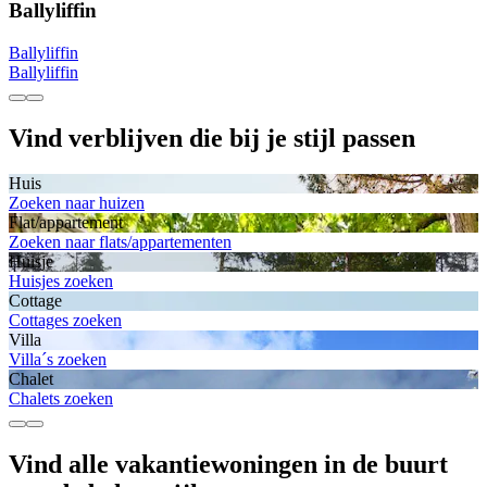
Ballyliffin
Ballyliffin
Ballyliffin
Vind verblijven die bij je stijl passen
Huis
Zoeken naar huizen
Flat/appartement
Zoeken naar flats/appartementen
Huisje
Huisjes zoeken
Cottage
Cottages zoeken
Villa
Villa´s zoeken
Chalet
Chalets zoeken
Vind alle vakantiewoningen in de buurt