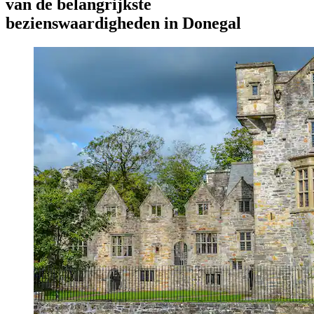
van de belangrijkste
bezienswaardigheden in Donegal