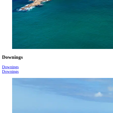
Downings
Downings
Downings