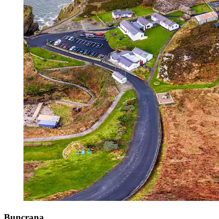
Buncrana