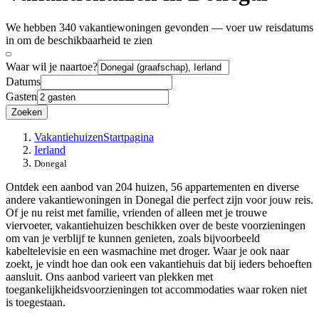
We hebben 340 vakantiewoningen gevonden — voer uw reisdatums
in om de beschikbaarheid te zien
Waar wil je naartoe?
Datums
Gasten
Zoeken
Vakantiehuizen
Startpagina
Ierland
Donegal
Ontdek een aanbod van 204 huizen, 56 appartementen en diverse
andere vakantiewoningen in Donegal die perfect zijn voor jouw reis.
Of je nu reist met familie, vrienden of alleen met je trouwe
viervoeter, vakantiehuizen beschikken over de beste voorzieningen
om van je verblijf te kunnen genieten, zoals bijvoorbeeld
kabeltelevisie en een wasmachine met droger. Waar je ook naar
zoekt, je vindt hoe dan ook een vakantiehuis dat bij ieders behoeften
aansluit. Ons aanbod varieert van plekken met
toegankelijkheidsvoorzieningen tot accommodaties waar roken niet
is toegestaan.