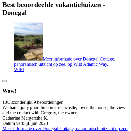
Best beoordeelde vakantiehuizen -
Donegal
Meer informatie over Donegal Cottage,
panoramisch uitzicht op zee, op Wild Atlantic Way,
WIFI
Wow!
10
Uitzonderlijk
89 beoordelingen
We had a jolly good time in Greencastle, loved the house, the view
and the contact with Gregory, the owner.
Catharina Margaretha K.
Datum verblijf: jun 2023
Meer informatie over Donegal Cottage, panoramisch uitzicht op zee,