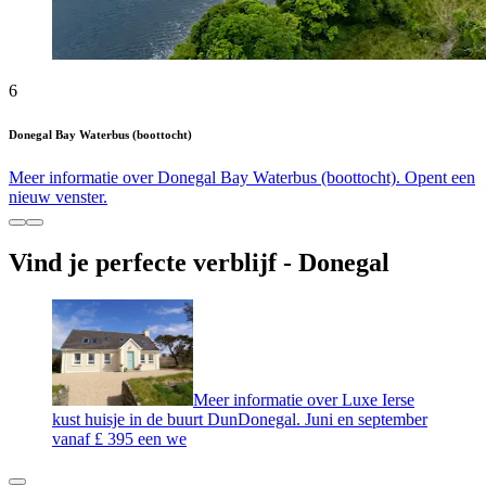
6
Donegal Bay Waterbus (boottocht)
Meer informatie over Donegal Bay Waterbus (boottocht). Opent een
nieuw venster.
Vind je perfecte verblijf - Donegal
Meer informatie over Luxe Ierse
kust huisje in de buurt DunDonegal. Juni en september
vanaf £ 395 een we