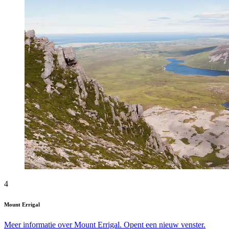
4
Mount Errigal
Meer informatie over Mount Errigal. Opent een nieuw venster.