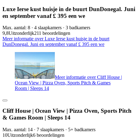
Luxe Ierse kust huisje in de buurt DunDonegal. Juni
en september vanaf £ 395 een we
Max. aantal: 8 · 4 slaapkamers · 3 badkamers
9,8
Uitzonderlijk
211 beoordelingen
Meer informatie over Luxe Ierse kust huisje in de buurt
DunDonegal. Juni en september vanaf £ 395 een we
Meer informatie over Cliff House |
Ocean View | Pizza Oven, Sports Pitch & Games
Room | Sleeps 14
Cliff House | Ocean View | Pizza Oven, Sports Pitch
& Games Room | Sleeps 14
Max. aantal: 14 · 7 slaapkamers · 5+ badkamers
10
Uitzonderlijk
6 beoordelingen