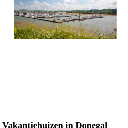
Vakantiehuizen in Donegal