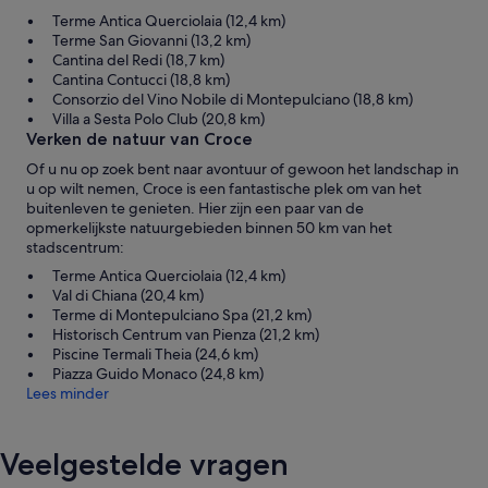
Terme Antica Querciolaia (12,4 km)
Terme San Giovanni (13,2 km)
Cantina del Redi (18,7 km)
Cantina Contucci (18,8 km)
Consorzio del Vino Nobile di Montepulciano (18,8 km)
Villa a Sesta Polo Club (20,8 km)
Verken de natuur van Croce
Of u nu op zoek bent naar avontuur of gewoon het landschap in
u op wilt nemen, Croce is een fantastische plek om van het
buitenleven te genieten. Hier zijn een paar van de
opmerkelijkste natuurgebieden binnen 50 km van het
stadscentrum:
Terme Antica Querciolaia (12,4 km)
Val di Chiana (20,4 km)
Terme di Montepulciano Spa (21,2 km)
Historisch Centrum van Pienza (21,2 km)
Piscine Termali Theia (24,6 km)
Piazza Guido Monaco (24,8 km)
Lees minder
Veelgestelde vragen