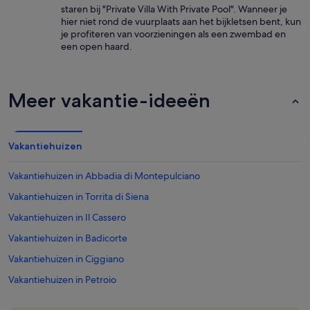
staren bij "Private Villa With Private Pool". Wanneer je
hier niet rond de vuurplaats aan het bijkletsen bent, kun
je profiteren van voorzieningen als een zwembad en
een open haard.
Meer vakantie-ideeën
Vakantiehuizen
Vakantiehuizen in Abbadia di Montepulciano
Vakantiehuizen in Torrita di Siena
Vakantiehuizen in Il Cassero
Vakantiehuizen in Badicorte
Vakantiehuizen in Ciggiano
Vakantiehuizen in Petroio
Vakantiehuizen in Rigomagno