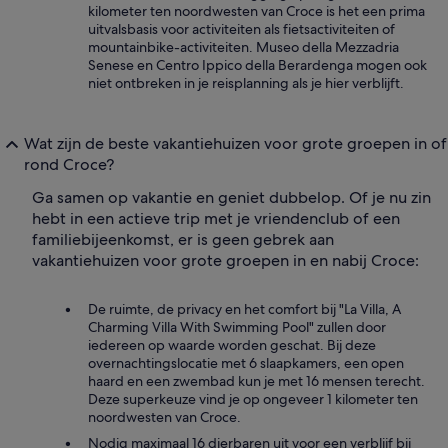
kilometer ten noordwesten van Croce is het een prima
uitvalsbasis voor activiteiten als fietsactiviteiten of
mountainbike-activiteiten. Museo della Mezzadria
Senese en Centro Ippico della Berardenga mogen ook
niet ontbreken in je reisplanning als je hier verblijft.
Wat zijn de beste vakantiehuizen voor grote groepen in of
rond Croce?
Ga samen op vakantie en geniet dubbelop. Of je nu zin
hebt in een actieve trip met je vriendenclub of een
familiebijeenkomst, er is geen gebrek aan
vakantiehuizen voor grote groepen in en nabij Croce:
De ruimte, de privacy en het comfort bij "La Villa, A
Charming Villa With Swimming Pool" zullen door
iedereen op waarde worden geschat. Bij deze
overnachtingslocatie met 6 slaapkamers, een open
haard en een zwembad kun je met 16 mensen terecht.
Deze superkeuze vind je op ongeveer 1 kilometer ten
noordwesten van Croce.
Nodig maximaal 16 dierbaren uit voor een verblijf bij