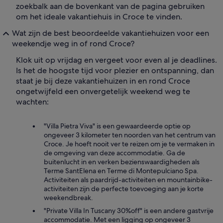
zoekbalk aan de bovenkant van de pagina gebruiken
om het ideale vakantiehuis in Croce te vinden.
Wat zijn de best beoordeelde vakantiehuizen voor een
weekendje weg in of rond Croce?
Klok uit op vrijdag en vergeet voor even al je deadlines.
Is het de hoogste tijd voor plezier en ontspanning, dan
staat je bij deze vakantiehuizen in en rond Croce
ongetwijfeld een onvergetelijk weekend weg te
wachten:
"Villa Pietra Viva" is een gewaardeerde optie op
ongeveer 3 kilometer ten noorden van het centrum van
Croce. Je hoeft nooit ver te reizen om je te vermaken in
de omgeving van deze accommodatie. Ga de
buitenlucht in en verken bezienswaardigheden als
Terme SantElena en Terme di Montepulciano Spa.
Activiteiten als paardrijd-activiteiten en mountainbike-
activiteiten zijn de perfecte toevoeging aan je korte
weekendbreak.
"Private Villa In Tuscany 30%off" is een andere gastvrije
accommodatie. Met een ligging op ongeveer 3