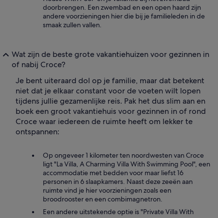
doorbrengen. Een zwembad en een open haard zijn
andere voorzieningen hier die bij je familieleden in de
smaak zullen vallen.
Wat zijn de beste grote vakantiehuizen voor gezinnen in
of nabij Croce?
Je bent uiteraard dol op je familie, maar dat betekent
niet dat je elkaar constant voor de voeten wilt lopen
tijdens jullie gezamenlijke reis. Pak het dus slim aan en
boek een groot vakantiehuis voor gezinnen in of rond
Croce waar iedereen de ruimte heeft om lekker te
ontspannen:
Op ongeveer 1 kilometer ten noordwesten van Croce
ligt "La Villa, A Charming Villa With Swimming Pool", een
accommodatie met bedden voor maar liefst 16
personen in 6 slaapkamers. Naast deze zeeën aan
ruimte vind je hier voorzieningen zoals een
broodrooster en een combimagnetron.
Een andere uitstekende optie is "Private Villa With