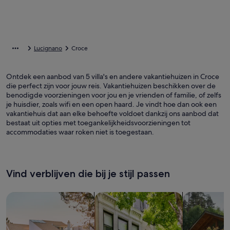
Lucignano
Croce
Ontdek een aanbod van 5 villa's en andere vakantiehuizen in Croce
die perfect zijn voor jouw reis. Vakantiehuizen beschikken over de
benodigde voorzieningen voor jou en je vrienden of familie, of zelfs
je huisdier, zoals wifi en een open haard. Je vindt hoe dan ook een
vakantiehuis dat aan elke behoefte voldoet dankzij ons aanbod dat
bestaat uit opties met toegankelijkheidsvoorzieningen tot
accommodaties waar roken niet is toegestaan.
Vind verblijven die bij je stijl passen
Zoeken naar huizen
Zoeken naar flats/appartementen
Huisjes zoek