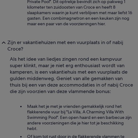
Private Pool". Dit optrekje bevindt zich op pakweg 1
kilometer ten zuidoosten van Croce en heeft 8
slaapkamers waarin je kunt verblijven met maar liefst 16
gasten. Een combimagnetron en een keuken zijn nog
maar een paar van de voorzieningen hier.
Zijn er vakantiehuizen met een vuurplaats in of nabij
Croce?
Als het idee van liedjes zingen rond een kampvuur
super klinkt, maar je niet erg enthousiast wordt van
kamperen, is een vakantiehuis met een vuurplaats de
gulden middenweg. Geniet van alle gemakken van
thuis bij een van deze accommodaties in of nabij Croce
die zijn voorzien van deze vlammende bonus:
Maak het je met je vrienden gemakkelijk rond het
flakkerende vuur bij "La Villa, A Charming Villa With
Swimming Pool". Een open haard en een barbecue zijn
andere voorzieningen die je hier tot je beschikking
hebt.
Of kom tot rust door in de flakkerende vlammen te