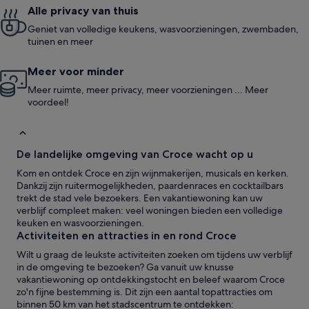
Alle privacy van thuis
Geniet van volledige keukens, wasvoorzieningen, zwembaden,
tuinen en meer
Meer voor minder
Meer ruimte, meer privacy, meer voorzieningen ... Meer
voordeel!
De landelijke omgeving van Croce wacht op u
Kom en ontdek Croce en zijn wijnmakerijen, musicals en kerken.
Dankzij zijn ruitermogelijkheden, paardenraces en cocktailbars
trekt de stad vele bezoekers. Een vakantiewoning kan uw
verblijf compleet maken: veel woningen bieden een volledige
keuken en wasvoorzieningen.
Activiteiten en attracties in en rond Croce
Wilt u graag de leukste activiteiten zoeken om tijdens uw verblijf
in de omgeving te bezoeken? Ga vanuit uw knusse
vakantiewoning op ontdekkingstocht en beleef waarom Croce
zo'n fijne bestemming is. Dit zijn een aantal topattracties om
binnen 50 km van het stadscentrum te ontdekken: