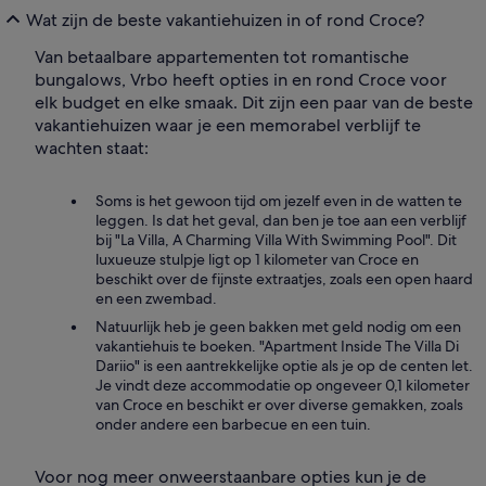
Wat zijn de beste vakantiehuizen in of rond Croce?
Van betaalbare appartementen tot romantische
bungalows, Vrbo heeft opties in en rond Croce voor
elk budget en elke smaak. Dit zijn een paar van de beste
vakantiehuizen waar je een memorabel verblijf te
wachten staat:
Soms is het gewoon tijd om jezelf even in de watten te
leggen. Is dat het geval, dan ben je toe aan een verblijf
bij "La Villa, A Charming Villa With Swimming Pool". Dit
luxueuze stulpje ligt op 1 kilometer van Croce en
beschikt over de fijnste extraatjes, zoals een open haard
en een zwembad.
Natuurlijk heb je geen bakken met geld nodig om een
vakantiehuis te boeken. "Apartment Inside The Villa Di
Dariio" is een aantrekkelijke optie als je op de centen let.
Je vindt deze accommodatie op ongeveer 0,1 kilometer
van Croce en beschikt er over diverse gemakken, zoals
onder andere een barbecue en een tuin.
Voor nog meer onweerstaanbare opties kun je de