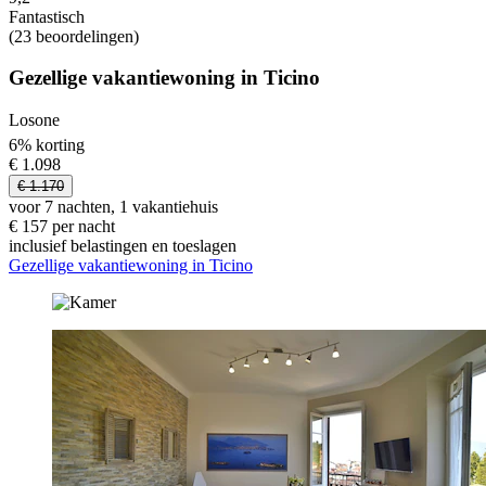
Fantastisch
(23 beoordelingen)
Gezellige vakantiewoning in Ticino
Losone
6% korting
€ 1.098
€ 1.170
voor 7 nachten, 1 vakantiehuis
€ 157 per nacht
inclusief belastingen en toeslagen
Gezellige vakantiewoning in Ticino