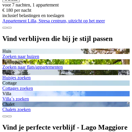
voor 7 nachten, 1 appartement
€ 180 per nacht
inclusief belastingen en toeslagen
Appartement Lilla, Stresa centrum, uitzicht op het meer
Vind verblijven die bij je stijl passen
Huis
Zoeken naar huizen
Flat/appartement
Zoeken naar flats/appartementen
Huisje
Huisjes zoeken
Cottage
Cottages zoeken
Villa
Villa´s zoeken
Chalet
Chalets zoeken
Vind je perfecte verblijf - Lago Maggiore