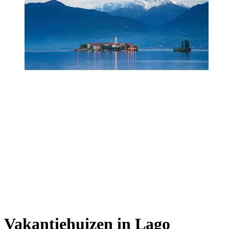
Vakantiehuizen in Lago