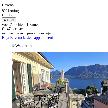
Baveno
8% korting
€ 1.030
€ 1.123
voor 7 nachten, 1 kamer
€ 147 per nacht
inclusief belastingen en toeslagen
Ripa Baveno kasteel appartement