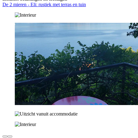
De 2 mieren - Eli: rustiek met terras en tuin