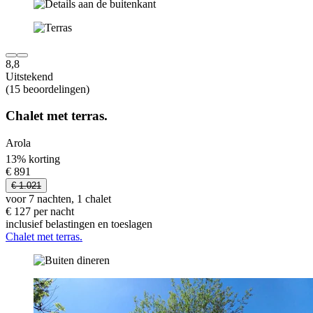
8,8
Uitstekend
(15 beoordelingen)
Chalet met terras.
Arola
13% korting
€ 891
€ 1.021
voor 7 nachten, 1 chalet
€ 127 per nacht
inclusief belastingen en toeslagen
Chalet met terras.