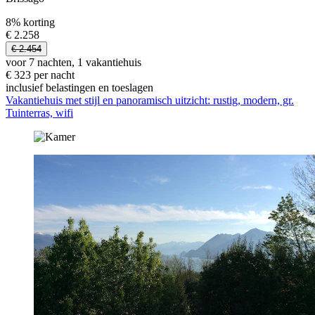
8% korting
€ 2.258
€ 2.454
voor 7 nachten, 1 vakantiehuis
€ 323 per nacht
inclusief belastingen en toeslagen
Vakantiehuis met stijl en panoramisch uitzicht: rustig, modern, gr.
Tuinterras, wifi