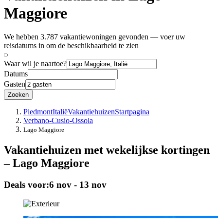
Maggiore
We hebben 3.787 vakantiewoningen gevonden — voer uw
reisdatums in om de beschikbaarheid te zien
Waar wil je naartoe?
Datums
Gasten
Zoeken
Piedmont
Italië
Vakantiehuizen
Startpagina
Verbano-Cusio-Ossola
Lago Maggiore
Vakantiehuizen met wekelijkse kortingen
– Lago Maggiore
Deals voor:
6 nov - 13 nov