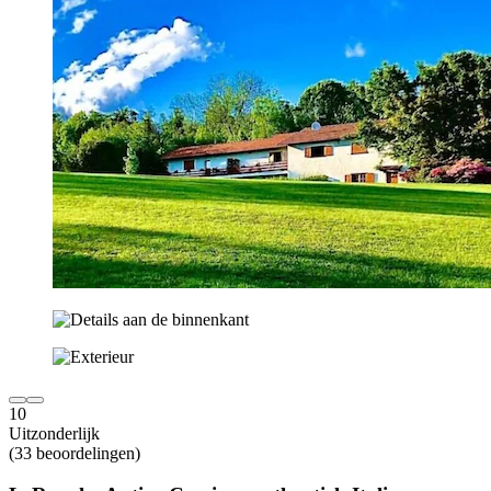
10
Uitzonderlijk
(33 beoordelingen)