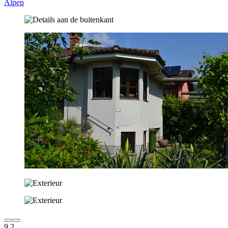
Alpen
9,2