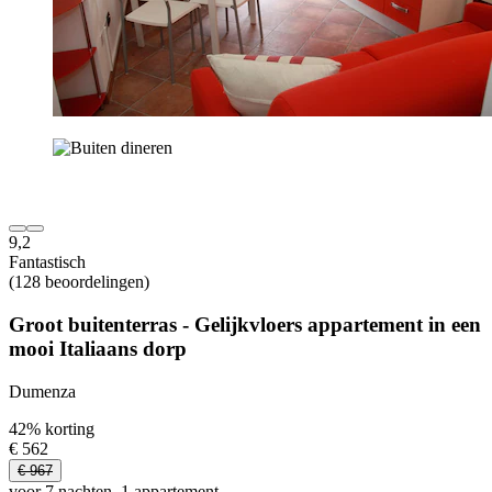
9,2
Fantastisch
(128 beoordelingen)
Groot buitenterras - Gelijkvloers appartement in een
mooi Italiaans dorp
Dumenza
42% korting
€ 562
€ 967
voor 7 nachten, 1 appartement