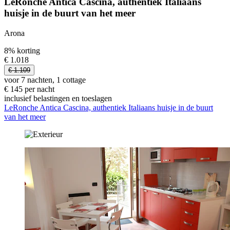
LeRonche Antica Cascina, authentiek Italiaans
huisje in de buurt van het meer
Arona
8% korting
€ 1.018
€ 1.109
voor 7 nachten, 1 cottage
€ 145 per nacht
inclusief belastingen en toeslagen
LeRonche Antica Cascina, authentiek Italiaans huisje in de buurt
van het meer