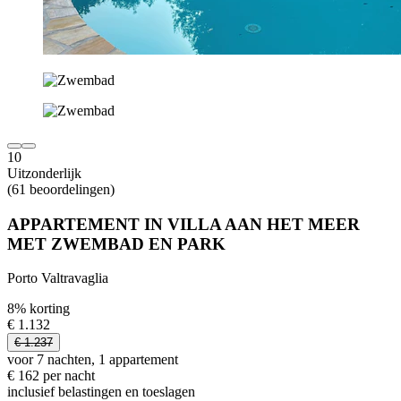
10
Uitzonderlijk
(61 beoordelingen)
APPARTEMENT IN VILLA AAN HET MEER
MET ZWEMBAD EN PARK
Porto Valtravaglia
8% korting
€ 1.132
€ 1.237
voor 7 nachten, 1 appartement
€ 162 per nacht
inclusief belastingen en toeslagen