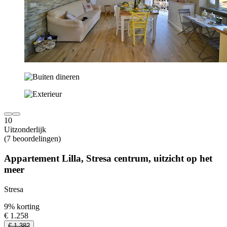
10
Uitzonderlijk
(7 beoordelingen)
Appartement Lilla, Stresa centrum, uitzicht op het
meer
Stresa
9% korting
€ 1.258
€ 1.382