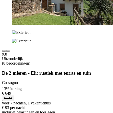
9,8
Uitzonderlijk
(8 beoordelingen)
De 2 mieren - Eli: rustiek met terras en tuin
Cossogno
13% korting
€ 649
€ 744
voor 7 nachten, 1 vakantiehuis
€ 93 per nacht
inclusief belastingen en toeslagen