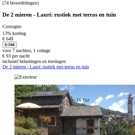
(74 beoordelingen)
De 2 mieren - Lauri: rustiek met terras en tuin
Cossogno
13% korting
€ 649
€ 744
voor 7 nachten, 1 cottage
€ 93 per nacht
inclusief belastingen en toeslagen
De 2 mieren - Lauri: rustiek met terras en tuin