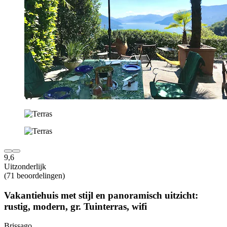
9,6
Uitzonderlijk
(71 beoordelingen)
Vakantiehuis met stijl en panoramisch uitzicht:
rustig, modern, gr. Tuinterras, wifi
Brissago