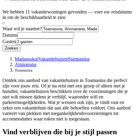
We hebben 11 vakantiewoningen gevonden — voer uw reisdatums
in om de beschikbaarheid te zien
Waar wil je naartoe?
Datums
Gasten
Zoeken
Madagaskar
Vakantiehuizen
Startpagina
Atsinanana
Toamasina
Ontdek ons aanbod van vakantiehuizen in Toamasina die perfect
zijn voor jouw reis. Of je nu reist met een groep of alleen met je
huisdier, vakantiehuizen beschikken over de voorzieningen die je
niet wilt missen tijdens je verblijf, waaronder wifi en
parkeermogelijkheden. Wat je wensen ook zijn, je vindt vast en
zeker een vakantiehuis dat aan alle behoeften voldoet. Ons aanbod
varieert van plekken met toegankelijkheidsvoorzieningen tot
accommodaties waar roken niet is toegestaan.
Vind verblijven die bij je stijl passen