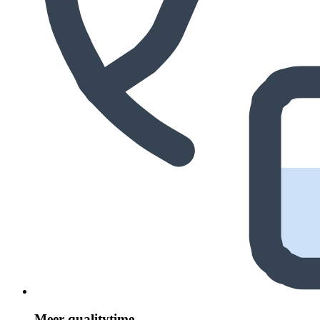
Meer quali­ty­time