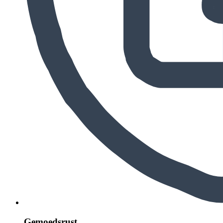
Gemoedsrust