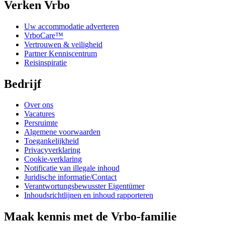
Verken Vrbo
Uw accommodatie adverteren
VrboCare™
Vertrouwen & veiligheid
Partner Kenniscentrum
Reisinspiratie
Bedrijf
Over ons
Vacatures
Persruimte
Algemene voorwaarden
Toegankelijkheid
Privacyverklaring
Cookie-verklaring
Notificatie van illegale inhoud
Juridische informatie/Contact
Verantwortungsbewusster Eigentümer
Inhoudsrichtlijnen en inhoud rapporteren
Maak kennis met de Vrbo-familie