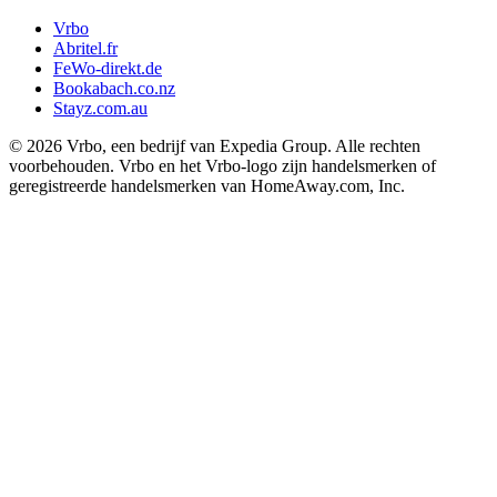
Vrbo
Abritel.fr
FeWo-direkt.de
Bookabach.co.nz
Stayz.com.au
© 2026 Vrbo, een bedrijf van Expedia Group. Alle rechten
voorbehouden. Vrbo en het Vrbo-logo zijn handelsmerken of
geregistreerde handelsmerken van HomeAway.com, Inc.