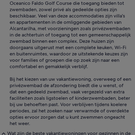
Oceanico Faldo Golf Course die toegang bieden tot
zwembaden, zowel privé als gedeelde opties zijn
beschikbaar. Veel van deze accommodaties zijn villa's
en appartementen in de omliggende gebieden van
Alcantarilha, met voorzieningen zoals privézwembaden
in de achtertuin of toegang tot een gemeenschappelijk
zwembad binnen een complex. Deze huizen zijn
doorgaans uitgerust met een complete keuken, Wi-Fi
en buitenruimtes, waardoor ze uitstekende keuzes zijn
voor families of groepen die op zoek zijn naar een
comfortabel en gemakkelijk verblijf.
Bij het kiezen van uw vakantiewoning, overweeg of een
privézwembad de afzondering biedt die u wenst, of
dat een gedeeld zwembad, vaak vergezeld van extra
faciliteiten zoals ligstoelen of kinderzwembaden, beter
bij uw behoeften past. Voor verblijven tijdens koelere
periodes, zal het zoeken naar verwarmde of overdekte
opties ervoor zorgen dat u kunt zwemmen ongeacht
het weer.
Wat zijn de beste vakantiewoningen voor gezinnen in de