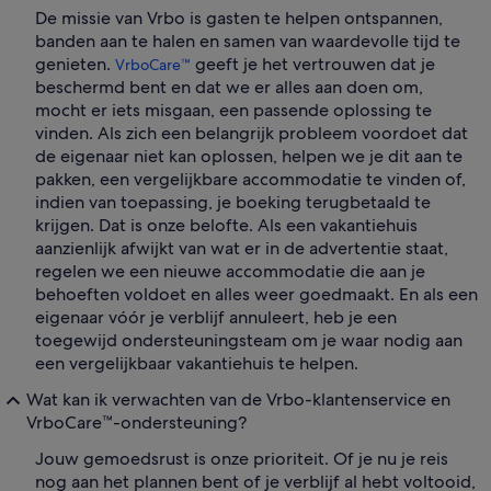
De missie van Vrbo is gasten te helpen ontspannen,
banden aan te halen en samen van waardevolle tijd te
genieten.
geeft je het vertrouwen dat je
VrboCare™
beschermd bent en dat we er alles aan doen om,
mocht er iets misgaan, een passende oplossing te
vinden. Als zich een belangrijk probleem voordoet dat
de eigenaar niet kan oplossen, helpen we je dit aan te
pakken, een vergelijkbare accommodatie te vinden of,
indien van toepassing, je boeking terugbetaald te
krijgen. Dat is onze belofte. Als een vakantiehuis
aanzienlijk afwijkt van wat er in de advertentie staat,
regelen we een nieuwe accommodatie die aan je
behoeften voldoet en alles weer goedmaakt. En als een
eigenaar vóór je verblijf annuleert, heb je een
toegewijd ondersteuningsteam om je waar nodig aan
een vergelijkbaar vakantiehuis te helpen.
Wat kan ik verwachten van de Vrbo-klantenservice en
VrboCare™-ondersteuning?
Jouw gemoedsrust is onze prioriteit. Of je nu je reis
nog aan het plannen bent of je verblijf al hebt voltooid,