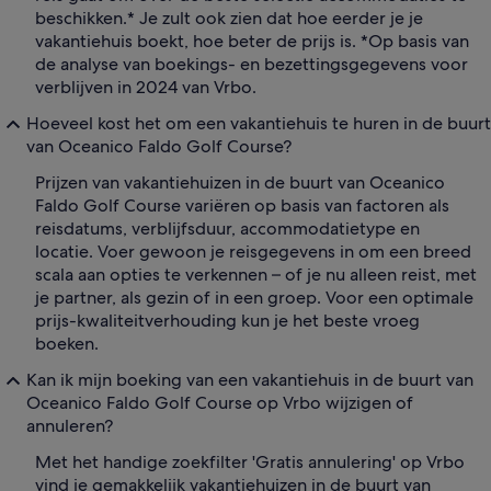
beschikken.* Je zult ook zien dat hoe eerder je je
vakantiehuis boekt, hoe beter de prijs is. *Op basis van
de analyse van boekings- en bezettingsgegevens voor
verblijven in 2024 van Vrbo.
Hoeveel kost het om een vakantiehuis te huren in de buurt
van Oceanico Faldo Golf Course?
Prijzen van vakantiehuizen in de buurt van Oceanico
Faldo Golf Course variëren op basis van factoren als
reisdatums, verblijfsduur, accommodatietype en
locatie. Voer gewoon je reisgegevens in om een breed
scala aan opties te verkennen – of je nu alleen reist, met
je partner, als gezin of in een groep. Voor een optimale
prijs-kwaliteitverhouding kun je het beste vroeg
boeken.
Kan ik mijn boeking van een vakantiehuis in de buurt van
Oceanico Faldo Golf Course op Vrbo wijzigen of
annuleren?
Met het handige zoekfilter 'Gratis annulering' op Vrbo
vind je gemakkelijk vakantiehuizen in de buurt van