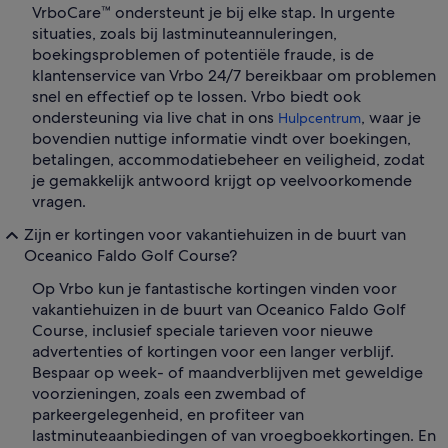
VrboCare™ ondersteunt je bij elke stap. In urgente
situaties, zoals bij lastminuteannuleringen,
boekingsproblemen of potentiële fraude, is de
klantenservice van Vrbo 24/7 bereikbaar om problemen
snel en effectief op te lossen. Vrbo biedt ook
ondersteuning via live chat in ons
, waar je
Hulpcentrum
bovendien nuttige informatie vindt over boekingen,
betalingen, accommodatiebeheer en veiligheid, zodat
je gemakkelijk antwoord krijgt op veelvoorkomende
vragen.
Zijn er kortingen voor vakantiehuizen in de buurt van
Oceanico Faldo Golf Course?
Op Vrbo kun je fantastische kortingen vinden voor
vakantiehuizen in de buurt van Oceanico Faldo Golf
Course, inclusief speciale tarieven voor nieuwe
advertenties of kortingen voor een langer verblijf.
Bespaar op week- of maandverblijven met geweldige
voorzieningen, zoals een zwembad of
parkeergelegenheid, en profiteer van
lastminuteaanbiedingen of van vroegboekkortingen. En