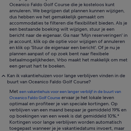
Oceanico Faldo Golf Course die je kosteloos kunt
annuleren. We begrijpen dat plannen kunnen wijzigen,
dus hebben we het gemakkelijk gemaakt om
accommodaties te filteren die flexibiliteit bieden. Als je
een bestaande boeking wilt wijzigen, stuur je een
bericht naar de eigenaar. Ga naar 'Mijn reserveringen' in
je account, klik op de optie voor wijzigen of annuleren
en klik op 'Stuur de eigenaar een bericht'. Of je nu je
plannen aanpast of op zoek bent naar flexibele
betaalmogelijkheden, Vrbo maakt het makkelijk om met
een gerust hart te boeken.
Kan ik vakantiehuizen voor lange verblijven vinden in de
buurt van Oceanico Faldo Golf Course?
Met
een vakantiehuis voor een langer verblijf in de buurt van
ervaar je het lokale leven
Oceanico Faldo Golf Course
optimaal en profiteer je van speciale kortingen. Op
verblijven van een maand bespaar je gemiddeld 19% en
op boekingen van een week is dat gemiddeld 10%.*
Kortingen voor lange verblijven worden automatisch
toegepast wanneer je je vakantiedatums invoert, maar