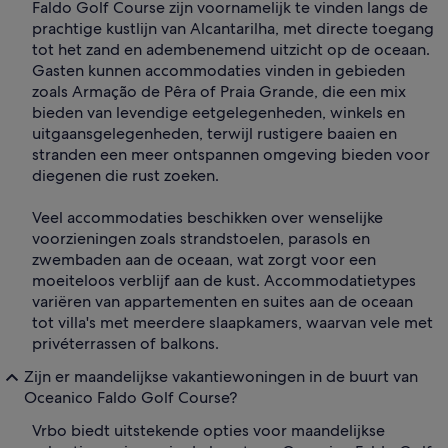
Faldo Golf Course zijn voornamelijk te vinden langs de
prachtige kustlijn van Alcantarilha, met directe toegang
tot het zand en adembenemend uitzicht op de oceaan.
Gasten kunnen accommodaties vinden in gebieden
zoals Armação de Pêra of Praia Grande, die een mix
bieden van levendige eetgelegenheden, winkels en
uitgaansgelegenheden, terwijl rustigere baaien en
stranden een meer ontspannen omgeving bieden voor
diegenen die rust zoeken.
Veel accommodaties beschikken over wenselijke
voorzieningen zoals strandstoelen, parasols en
zwembaden aan de oceaan, wat zorgt voor een
moeiteloos verblijf aan de kust. Accommodatietypes
variëren van appartementen en suites aan de oceaan
tot villa's met meerdere slaapkamers, waarvan vele met
privéterrassen of balkons.
Zijn er maandelijkse vakantiewoningen in de buurt van
Oceanico Faldo Golf Course?
Vrbo biedt uitstekende opties voor maandelijkse