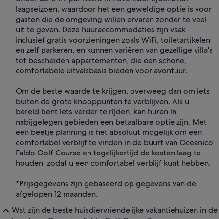
laagseizoen, waardoor het een geweldige optie is voor
gasten die de omgeving willen ervaren zonder te veel
uit te geven. Deze huuraccommodaties zijn vaak
inclusief gratis voorzieningen zoals WiFi, toiletartikelen
en zelf parkeren, en kunnen variëren van gezellige villa's
tot bescheiden appartementen, die een schone,
comfortabele uitvalsbasis bieden voor avontuur.
Om de beste waarde te krijgen, overweeg dan om iets
buiten de grote knooppunten te verblijven. Als u
bereid bent iets verder te rijden, kan huren in
nabijgelegen gebieden een betaalbare optie zijn. Met
een beetje planning is het absoluut mogelijk om een
comfortabel verblijf te vinden in de buurt van Oceanico
Faldo Golf Course en tegelijkertijd de kosten laag te
houden, zodat u een comfortabel verblijf kunt hebben.
*Prijsgegevens zijn gebaseerd op gegevens van de
afgelopen 12 maanden.
Wat zijn de beste huisdiervriendelijke vakantiehuizen in de