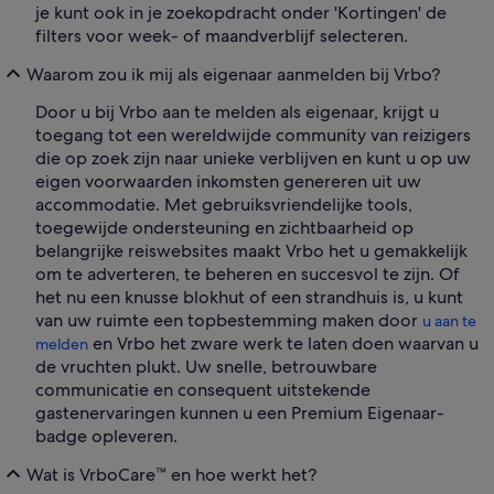
je kunt ook in je zoekopdracht onder 'Kortingen' de
filters voor week- of maandverblijf selecteren.
Waarom zou ik mij als eigenaar aanmelden bij Vrbo?
Door u bij Vrbo aan te melden als eigenaar, krijgt u
toegang tot een wereldwijde community van reizigers
die op zoek zijn naar unieke verblijven en kunt u op uw
eigen voorwaarden inkomsten genereren uit uw
accommodatie. Met gebruiksvriendelijke tools,
toegewijde ondersteuning en zichtbaarheid op
belangrijke reiswebsites maakt Vrbo het u gemakkelijk
om te adverteren, te beheren en succesvol te zijn. Of
het nu een knusse blokhut of een strandhuis is, u kunt
van uw ruimte een topbestemming maken door
u aan te
en Vrbo het zware werk te laten doen waarvan u
melden
de vruchten plukt. Uw snelle, betrouwbare
communicatie en consequent uitstekende
gastenervaringen kunnen u een Premium Eigenaar-
badge opleveren.
Wat is VrboCare™ en hoe werkt het?