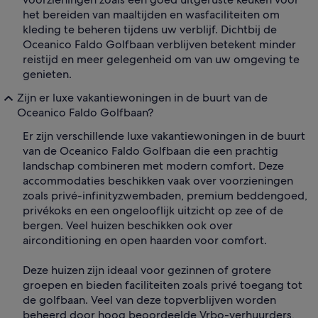
het bereiden van maaltijden en wasfaciliteiten om
kleding te beheren tijdens uw verblijf. Dichtbij de
Oceanico Faldo Golfbaan verblijven betekent minder
reistijd en meer gelegenheid om van uw omgeving te
genieten.
Zijn er luxe vakantiewoningen in de buurt van de
Oceanico Faldo Golfbaan?
Er zijn verschillende luxe vakantiewoningen in de buurt
van de Oceanico Faldo Golfbaan die een prachtig
landschap combineren met modern comfort. Deze
accommodaties beschikken vaak over voorzieningen
zoals privé-infinityzwembaden, premium beddengoed,
privékoks en een ongelooflijk uitzicht op zee of de
bergen. Veel huizen beschikken ook over
airconditioning en open haarden voor comfort.
Deze huizen zijn ideaal voor gezinnen of grotere
groepen en bieden faciliteiten zoals privé toegang tot
de golfbaan. Veel van deze topverblijven worden
beheerd door hoog beoordeelde Vrbo-verhuurders,