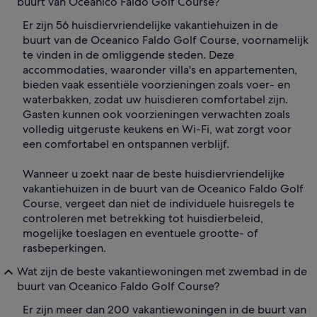
buurt van Oceanico Faldo Golf Course?
Er zijn 56 huisdiervriendelijke vakantiehuizen in de
buurt van de Oceanico Faldo Golf Course, voornamelijk
te vinden in de omliggende steden. Deze
accommodaties, waaronder villa's en appartementen,
bieden vaak essentiële voorzieningen zoals voer- en
waterbakken, zodat uw huisdieren comfortabel zijn.
Gasten kunnen ook voorzieningen verwachten zoals
volledig uitgeruste keukens en Wi-Fi, wat zorgt voor
een comfortabel en ontspannen verblijf.
Wanneer u zoekt naar de beste huisdiervriendelijke
vakantiehuizen in de buurt van de Oceanico Faldo Golf
Course, vergeet dan niet de individuele huisregels te
controleren met betrekking tot huisdierbeleid,
mogelijke toeslagen en eventuele grootte- of
rasbeperkingen.
Wat zijn de beste vakantiewoningen met zwembad in de
buurt van Oceanico Faldo Golf Course?
Er zijn meer dan 200 vakantiewoningen in de buurt van