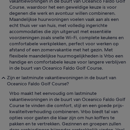
vakantiewoningen in de buurt van Oceanico Faldo Golf
Course, waardoor het een geweldige keuze is voor
degenen die werk en avontuur willen combineren.
Maandelijkse huurwoningen voelen vaak aan als een
echt thuis ver van huis, met volledig ingerichte
accommodaties die zijn uitgerust met essentiële
voorzieningen zoals snelle Wi-Fi, complete keukens en
comfortabele werkplekken, perfect voor werken op
afstand of een zomervakantie met het gezin. Met
flexibele maandelijkse huurmogelijkheden is Vrbo een
handige en comfortabele keuze voor langere verblijven
in de buurt van Oceanico Faldo Golf Course.
Zijn er lastminute vakantiewoningen in de buurt van
Oceanico Faldo Golf Course?
Vrbo maakt het eenvoudig om lastminute
vakantiewoningen in de buurt van Oceanico Faldo Golf
Course te vinden die comfort, stijl en een goede prijs-
kwaliteitverhouding combineren. Vrbo biedt tal van
opties voor gasten die klaar zijn om hun koffers te
pakken en te vertrekken. Gezinnen en groepen zullen
deze aanbiedingen bijzonder aantrekkelijk vinden. Veel