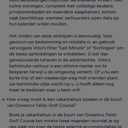
ruime woningen, compleet met volledige keukens,
privézwembaden en meerdere slaapkamers, komen
vaak beschikbaar wanneer verhuurders open data op
hun kalender willen invullen.
Het vinden van deze verblijven is eenvoudig. Voer
gewoon uw bestemming en reisdata in, en gebruik
vervolgens Vrbo's filter "Last Minute" of "Kortingen" om
de beste aanbiedingen te ontdekken. U ziet dan
gereduceerde tarieven in de advertenties. Vrbo's
lastminute-verhuur is een slimme manier om te
besparen terwijl u de omgeving verkent. Of u nu een
korte trip of een weekendje weg met vrienden plant,
uw lastminute-uitje wacht op u, u hoeft alleen nog
maar te beslissen waar u heen wilt.
Hoe vroeg moet ik een vakantiehuis boeken in de buurt
van Oceanico Faldo Golf Course?
Boek je vakantiehuis in de buurt van Oceanico Faldo
Golf Course ten minste twee maanden voordat je op
reis gaat om over de beste selectie accommodaties te