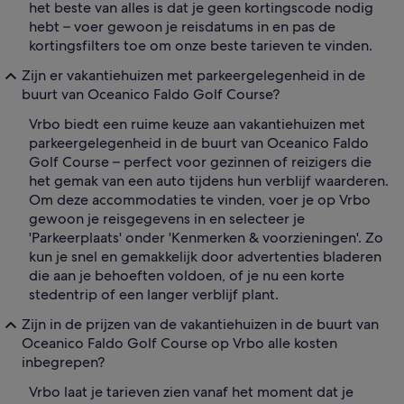
het beste van alles is dat je geen kortingscode nodig
hebt – voer gewoon je reisdatums in en pas de
kortingsfilters toe om onze beste tarieven te vinden.
Zijn er vakantiehuizen met parkeergelegenheid in de
buurt van Oceanico Faldo Golf Course?
Vrbo biedt een ruime keuze aan vakantiehuizen met
parkeergelegenheid in de buurt van Oceanico Faldo
Golf Course – perfect voor gezinnen of reizigers die
het gemak van een auto tijdens hun verblijf waarderen.
Om deze accommodaties te vinden, voer je op Vrbo
gewoon je reisgegevens in en selecteer je
'Parkeerplaats' onder 'Kenmerken & voorzieningen'. Zo
kun je snel en gemakkelijk door advertenties bladeren
die aan je behoeften voldoen, of je nu een korte
stedentrip of een langer verblijf plant.
Zijn in de prijzen van de vakantiehuizen in de buurt van
Oceanico Faldo Golf Course op Vrbo alle kosten
inbegrepen?
Vrbo laat je tarieven zien vanaf het moment dat je