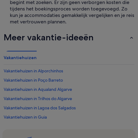
begint met zoeken. Er zijn geen verborgen kosten die
tijdens het boekingsproces worden toegevoegd. Zo
kun je accommodaties gemakkelijk vergelijken en je reis
met vertrouwen plannen.
Meer vakantie-ideeën
Vakantiehuizen
Vakantiehuizen in Alporchinhos
Vakantiehuizen in Poço Barreto
Vakantiehuizen in Aqualand Algarve
Vakantiehuizen in Trilhos do Algarve
Vakantiehuizen in Lagoa dos Salgados
Vakantiehuizen in Guia
Vakantiehuizen in Zoomarine
Vakantiehuizen in Galé