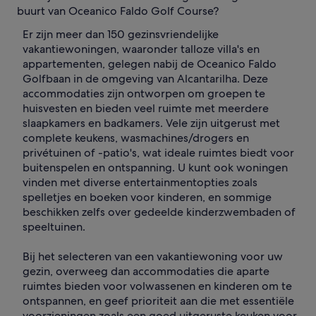
buurt van Oceanico Faldo Golf Course?
Er zijn meer dan 150 gezinsvriendelijke
vakantiewoningen, waaronder talloze villa's en
appartementen, gelegen nabij de Oceanico Faldo
Golfbaan in de omgeving van Alcantarilha. Deze
accommodaties zijn ontworpen om groepen te
huisvesten en bieden veel ruimte met meerdere
slaapkamers en badkamers. Vele zijn uitgerust met
complete keukens, wasmachines/drogers en
privétuinen of -patio's, wat ideale ruimtes biedt voor
buitenspelen en ontspanning. U kunt ook woningen
vinden met diverse entertainmentopties zoals
spelletjes en boeken voor kinderen, en sommige
beschikken zelfs over gedeelde kinderzwembaden of
speeltuinen.
Bij het selecteren van een vakantiewoning voor uw
gezin, overweeg dan accommodaties die aparte
ruimtes bieden voor volwassenen en kinderen om te
ontspannen, en geef prioriteit aan die met essentiële
voorzieningen zoals een goed uitgeruste keuken voor