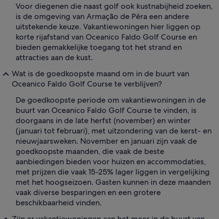
Voor diegenen die naast golf ook kustnabijheid zoeken,
is de omgeving van Armação de Pêra een andere
uitstekende keuze. Vakantiewoningen hier liggen op
korte rijafstand van Oceanico Faldo Golf Course en
bieden gemakkelijke toegang tot het strand en
attracties aan de kust.
Wat is de goedkoopste maand om in de buurt van
Oceanico Faldo Golf Course te verblijven?
De goedkoopste periode om vakantiewoningen in de
buurt van Oceanico Faldo Golf Course te vinden, is
doorgaans in de late herfst (november) en winter
(januari tot februari), met uitzondering van de kerst- en
nieuwjaarsweken. November en januari zijn vaak de
goedkoopste maanden, die vaak de beste
aanbiedingen bieden voor huizen en accommodaties,
met prijzen die vaak 15-25% lager liggen in vergelijking
met het hoogseizoen. Gasten kunnen in deze maanden
vaak diverse besparingen en een grotere
beschikbaarheid vinden.
Zijn er vakantiewoningen aan het meer in de buurt van