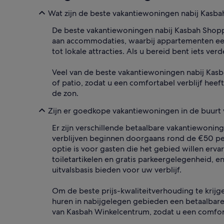
Wat zijn de beste vakantiewoningen nabij Kasb
De beste vakantiewoningen nabij Kasbah Shoppin
aan accommodaties, waarbij appartementen een
tot lokale attracties. Als u bereid bent iets ve
Veel van de beste vakantiewoningen nabij Kas
of patio, zodat u een comfortabel verblijf heef
de zon.
Zijn er goedkope vakantiewoningen in de buurt
Er zijn verschillende betaalbare vakantiewoning
verblijven beginnen doorgaans rond de €50 per
optie is voor gasten die het gebied willen erv
toiletartikelen en gratis parkeergelegenheid,
uitvalsbasis bieden voor uw verblijf.
Om de beste prijs-kwaliteitverhouding te krijgen
huren in nabijgelegen gebieden een betaalbare 
van Kasbah Winkelcentrum, zodat u een comforta