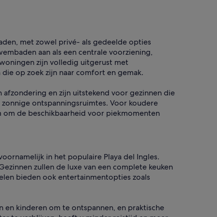
den, met zowel privé- als gedeelde opties
embaden aan als een centrale voorziening,
oningen zijn volledig uitgerust met
 die op zoek zijn naar comfort en gemak.
afzondering en zijn uitstekend voor gezinnen die
f zonnige ontspanningsruimtes. Voor koudere
am om de beschikbaarheid voor piekmomenten
oornamelijk in het populaire Playa del Ingles.
ezinnen zullen de luxe van een complete keuken
Velen bieden ook entertainmentopties zoals
n en kinderen om te ontspannen, en praktische