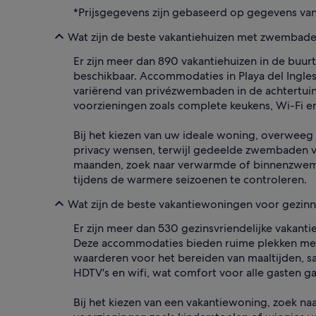
*Prijsgegevens zijn gebaseerd op gegevens va
Wat zijn de beste vakantiehuizen met zwembade
Er zijn meer dan 890 vakantiehuizen in de buu
beschikbaar. Accommodaties in Playa del Ingl
variërend van privézwembaden in de achtertuin
voorzieningen zoals complete keukens, Wi-Fi en
Bij het kiezen van uw ideale woning, overweeg
privacy wensen, terwijl gedeelde zwembaden v
maanden, zoek naar verwarmde of binnenzwemb
tijdens de warmere seizoenen te controleren.
Wat zijn de beste vakantiewoningen voor gezin
Er zijn meer dan 530 gezinsvriendelijke vakanti
Deze accommodaties bieden ruime plekken met 
waarderen voor het bereiden van maaltijden, sa
HDTV's en wifi, wat comfort voor alle gasten g
Bij het kiezen van een vakantiewoning, zoek n