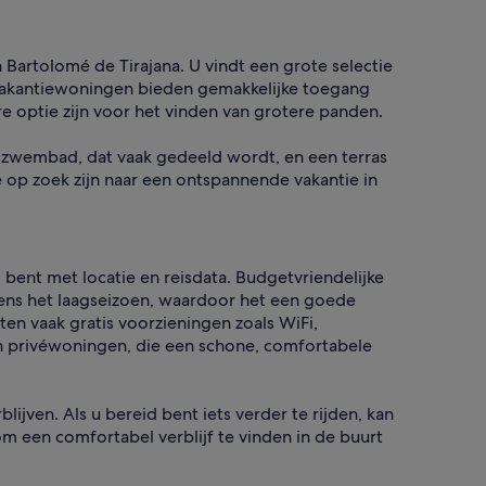
Bartolomé de Tirajana. U vindt een grote selectie
 vakantiewoningen bieden gemakkelijke toegang
are optie zijn voor het vinden van grotere panden.
 zwembad, dat vaak gedeeld wordt, en een terras
ie op zoek zijn naar een ontspannende vakantie in
 bent met locatie en reisdata. Budgetvriendelijke
dens het laagseizoen, waardoor het een goede
en vaak gratis voorzieningen zoals WiFi,
en privéwoningen, die een schone, comfortabele
ijven. Als u bereid bent iets verder te rijden, kan
om een comfortabel verblijf te vinden in de buurt