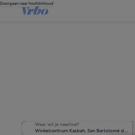
Doorgaan naar hoofdinhoud
Vakantiewonin
We hebben 1.965 vaka
Waar wil je naartoe?