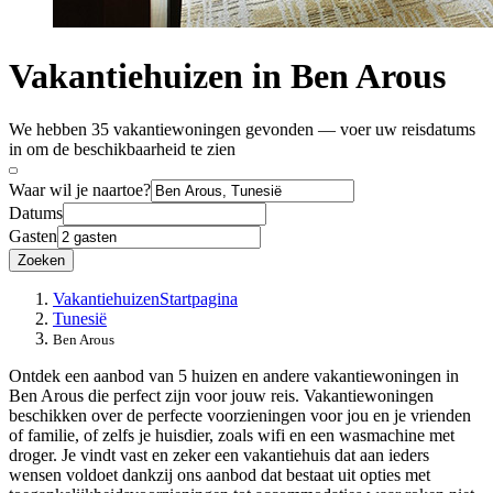
Vakantiehuizen in Ben Arous
We hebben 35 vakantiewoningen gevonden — voer uw reisdatums
in om de beschikbaarheid te zien
Waar wil je naartoe?
Datums
Gasten
Zoeken
Vakantiehuizen
Startpagina
Tunesië
Ben Arous
Ontdek een aanbod van 5 huizen en andere vakantiewoningen in
Ben Arous die perfect zijn voor jouw reis. Vakantiewoningen
beschikken over de perfecte voorzieningen voor jou en je vrienden
of familie, of zelfs je huisdier, zoals wifi en een wasmachine met
droger. Je vindt vast en zeker een vakantiehuis dat aan ieders
wensen voldoet dankzij ons aanbod dat bestaat uit opties met