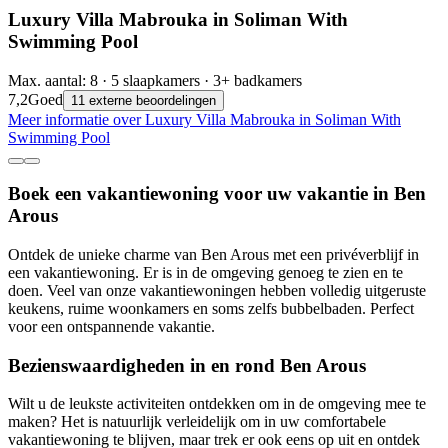
Luxury Villa Mabrouka in Soliman With
Swimming Pool
Max. aantal: 8 · 5 slaapkamers · 3+ badkamers
7,2
Goed
11 externe beoordelingen
Meer informatie over Luxury Villa Mabrouka in Soliman With
Swimming Pool
Boek een vakantiewoning voor uw vakantie in Ben
Arous
Ontdek de unieke charme van Ben Arous met een privéverblijf in
een vakantiewoning. Er is in de omgeving genoeg te zien en te
doen. Veel van onze vakantiewoningen hebben volledig uitgeruste
keukens, ruime woonkamers en soms zelfs bubbelbaden. Perfect
voor een ontspannende vakantie.
Bezienswaardigheden in en rond Ben Arous
Wilt u de leukste activiteiten ontdekken om in de omgeving mee te
maken? Het is natuurlijk verleidelijk om in uw comfortabele
vakantiewoning te blijven, maar trek er ook eens op uit en ontdek