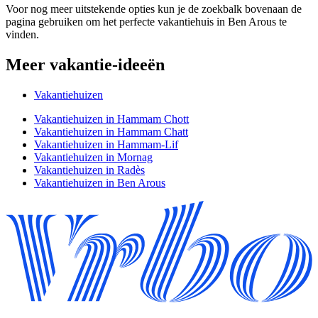
Voor nog meer uitstekende opties kun je de zoekbalk bovenaan de
pagina gebruiken om het perfecte vakantiehuis in Ben Arous te
vinden.
Meer vakantie-ideeën
Vakantiehuizen
Vakantiehuizen in Hammam Chott
Vakantiehuizen in Hammam Chatt
Vakantiehuizen in Hammam-Lif
Vakantiehuizen in Mornag
Vakantiehuizen in Radès
Vakantiehuizen in Ben Arous