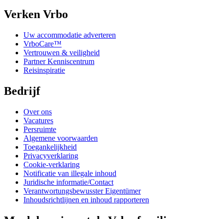
Verken Vrbo
Uw accommodatie adverteren
VrboCare™
Vertrouwen & veiligheid
Partner Kenniscentrum
Reisinspiratie
Bedrijf
Over ons
Vacatures
Persruimte
Algemene voorwaarden
Toegankelijkheid
Privacyverklaring
Cookie-verklaring
Notificatie van illegale inhoud
Juridische informatie/Contact
Verantwortungsbewusster Eigentümer
Inhoudsrichtlijnen en inhoud rapporteren