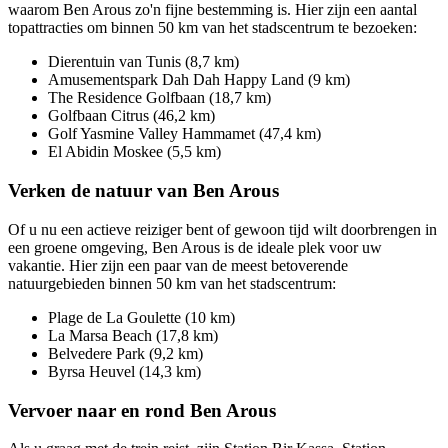
waarom Ben Arous zo'n fijne bestemming is. Hier zijn een aantal
topattracties om binnen 50 km van het stadscentrum te bezoeken:
Dierentuin van Tunis (8,7 km)
Amusementspark Dah Dah Happy Land (9 km)
The Residence Golfbaan (18,7 km)
Golfbaan Citrus (46,2 km)
Golf Yasmine Valley Hammamet (47,4 km)
El Abidin Moskee (5,5 km)
Verken de natuur van Ben Arous
Of u nu een actieve reiziger bent of gewoon tijd wilt doorbrengen in
een groene omgeving, Ben Arous is de ideale plek voor uw
vakantie. Hier zijn een paar van de meest betoverende
natuurgebieden binnen 50 km van het stadscentrum:
Plage de La Goulette (10 km)
La Marsa Beach (17,8 km)
Belvedere Park (9,2 km)
Byrsa Heuvel (14,3 km)
Vervoer naar en rond Ben Arous