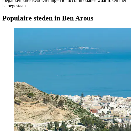
toegankelijkheidsvoorzieningen tot accommodaties waar roken niet
is toegestaan.
Populaire steden in Ben Arous