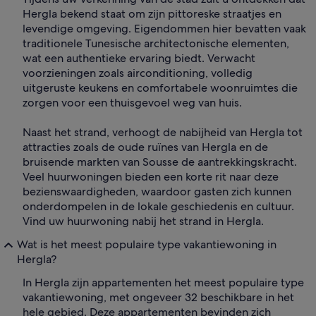
Hergla bekend staat om zijn pittoreske straatjes en
levendige omgeving. Eigendommen hier bevatten vaak
traditionele Tunesische architectonische elementen,
wat een authentieke ervaring biedt. Verwacht
voorzieningen zoals airconditioning, volledig
uitgeruste keukens en comfortabele woonruimtes die
zorgen voor een thuisgevoel weg van huis.
Naast het strand, verhoogt de nabijheid van Hergla tot
attracties zoals de oude ruïnes van Hergla en de
bruisende markten van Sousse de aantrekkingskracht.
Veel huurwoningen bieden een korte rit naar deze
bezienswaardigheden, waardoor gasten zich kunnen
onderdompelen in de lokale geschiedenis en cultuur.
Vind uw huurwoning nabij het strand in Hergla.
Wat is het meest populaire type vakantiewoning in
Hergla?
In Hergla zijn appartementen het meest populaire type
vakantiewoning, met ongeveer 32 beschikbare in het
hele gebied. Deze appartementen bevinden zich