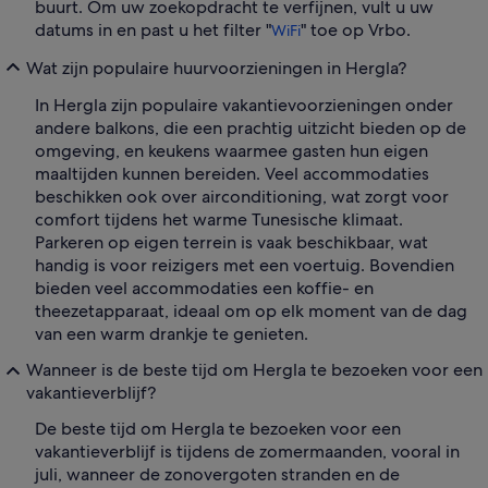
buurt. Om uw zoekopdracht te verfijnen, vult u uw
datums in en past u het filter "
" toe op Vrbo.
WiFi
Wat zijn populaire huurvoorzieningen in Hergla?
In Hergla zijn populaire vakantievoorzieningen onder
andere balkons, die een prachtig uitzicht bieden op de
omgeving, en keukens waarmee gasten hun eigen
maaltijden kunnen bereiden. Veel accommodaties
beschikken ook over airconditioning, wat zorgt voor
comfort tijdens het warme Tunesische klimaat.
Parkeren op eigen terrein is vaak beschikbaar, wat
handig is voor reizigers met een voertuig. Bovendien
bieden veel accommodaties een koffie- en
theezetapparaat, ideaal om op elk moment van de dag
van een warm drankje te genieten.
Wanneer is de beste tijd om Hergla te bezoeken voor een
vakantieverblijf?
De beste tijd om Hergla te bezoeken voor een
vakantieverblijf is tijdens de zomermaanden, vooral in
juli, wanneer de zonovergoten stranden en de