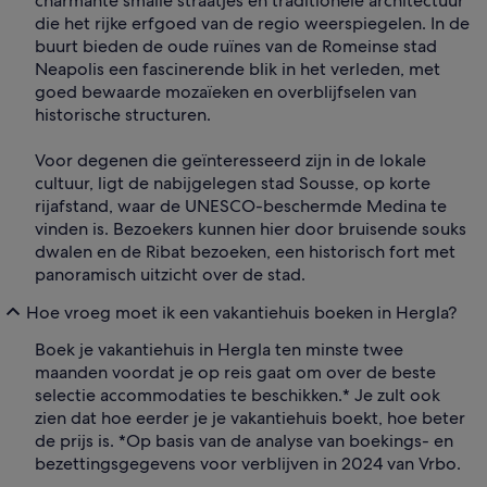
charmante smalle straatjes en traditionele architectuur
die het rijke erfgoed van de regio weerspiegelen. In de
buurt bieden de oude ruïnes van de Romeinse stad
Neapolis een fascinerende blik in het verleden, met
goed bewaarde mozaïeken en overblijfselen van
historische structuren.
Voor degenen die geïnteresseerd zijn in de lokale
cultuur, ligt de nabijgelegen stad Sousse, op korte
rijafstand, waar de UNESCO-beschermde Medina te
vinden is. Bezoekers kunnen hier door bruisende souks
dwalen en de Ribat bezoeken, een historisch fort met
panoramisch uitzicht over de stad.
Hoe vroeg moet ik een vakantiehuis boeken in Hergla?
Boek je vakantiehuis in Hergla ten minste twee
maanden voordat je op reis gaat om over de beste
selectie accommodaties te beschikken.* Je zult ook
zien dat hoe eerder je je vakantiehuis boekt, hoe beter
de prijs is. *Op basis van de analyse van boekings- en
bezettingsgegevens voor verblijven in 2024 van Vrbo.