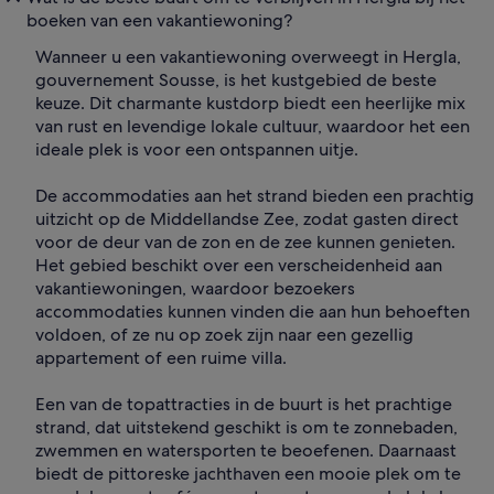
boeken van een vakantiewoning?
Wanneer u een vakantiewoning overweegt in Hergla,
gouvernement Sousse, is het kustgebied de beste
keuze. Dit charmante kustdorp biedt een heerlijke mix
van rust en levendige lokale cultuur, waardoor het een
ideale plek is voor een ontspannen uitje.
De accommodaties aan het strand bieden een prachtig
uitzicht op de Middellandse Zee, zodat gasten direct
voor de deur van de zon en de zee kunnen genieten.
Het gebied beschikt over een verscheidenheid aan
vakantiewoningen, waardoor bezoekers
accommodaties kunnen vinden die aan hun behoeften
voldoen, of ze nu op zoek zijn naar een gezellig
appartement of een ruime villa.
Een van de topattracties in de buurt is het prachtige
strand, dat uitstekend geschikt is om te zonnebaden,
zwemmen en watersporten te beoefenen. Daarnaast
biedt de pittoreske jachthaven een mooie plek om te