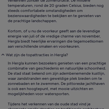
verkennen zonder de zomerdrukte. De mildere
temperaturen, rond de 20 graden Celsius, bieden nog
steeds comfortabele omstandigheden om
bezienswaardigheden te bekijken en te genieten van
de prachtige landschappen.
Kortom, of u nu de voorkeur geeft aan de levendige
energie van juli of de vredige charme van november,
Hergla biedt heerlijke ervaringen die tegemoetkomen
aan verschillende smaken en voorkeuren.
Wat zijn de topattracties in Hergla?
In Hergla kunnen bezoekers genieten van een prachtige
combinatie van geschiedenis en natuurlijke schoonheid.
De stad staat bekend om zijn adembenemende kustlijn,
waar zandstranden een geweldige plek bieden om te
zonnebaden en te zwemmen. De pittoreske jachthaven
is ook een hoogtepunt, met mooie uitzichten en
mogelijkheden voor watersporten.
Tijdens het verkennen van de oude stad vind je