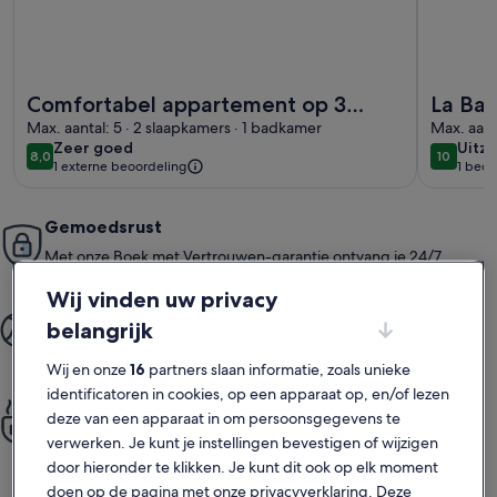
Meer informatie over Comfortabel appartement op 3 minut
Meer info
Comfortabel appartement op 3
La Bai
minuten lopen van een mooi strand.
Max. aantal: 5 · 2 slaapkamers · 1 badkamer
Max. aant
zeer
uitzo
Zeer goed
Uitzo
8,0
10
8,0 op 10
10 op 10
1 externe beoordeling
1 beoo
goed
(1
beoo
Gemoedsrust
Met onze Boek met Vertrouwen-garantie ontvang je 24/7
ondersteuning
Wij vinden uw privacy
Meer quali­ty­time
belangrijk
Van boeken tot verblijven: alles is eenvoudig en fijn geregeld
Wij en onze
16
partners slaan informatie, zoals unieke
identificatoren in cookies, op een apparaat op, en/of lezen
Alle privacy van thuis
deze van een apparaat in om persoonsgegevens te
Geniet van volledige keukens, wasvoorzieningen, zwembaden,
verwerken. Je kunt je instellingen bevestigen of wijzigen
tuinen en meer
door hieronder te klikken. Je kunt dit ook op elk moment
doen op de pagina met onze privacyverklaring. Deze