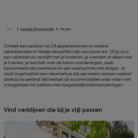
Sousse Governorate
Hergla
Ontdek een aanbod van 24 appartementen en andere
vakantiehuizen in Hergla die perfect zijn voor jouw reis. Of je nu in
een vakantiehuis verblijft met je kinderen, je vrienden of alleen met
je huisdier, je beschikt over de beste voorzieningen, zoals
bijvoorbeeld een zwembad en een wasmachine met droger. Je
vindt ongetwijfeld een vakantiehuis dat aan ieders wensen voldoet
dankzij ons aanbod dat bestaat uit accommodaties waar roken niet
is toegestaan tot plekken met toegankelijkheidsvoorzieningen.
Vind verblijven die bij je stijl passen
Zoeken naar huizen
Zoeken naar flats/appartementen
Huisjes zoek