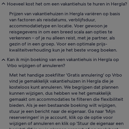
Hoeveel kost het om een vakantiehuis te huren in Hergla?
Prijzen van vakantiehuizen in Hergla variëren op basis
van factoren als reisdatums, verblijfsduur,
accommodatietype en locatie. Voer gewoon je
reisgegevens in om een breed scala aan opties te
verkennen – of je nu alleen reist, met je partner, als
gezin of in een groep. Voor een optimale prijs-
kwaliteitverhouding kun je het beste vroeg boeken.
Kan ik mijn boeking van een vakantiehuis in Hergla op
Vrbo wijzigen of annuleren?
Met het handige zoekfilter 'Gratis annulering' op Vrbo
vind je gemakkelijk vakantiehuizen in Hergla die je
kosteloos kunt annuleren. We begrijpen dat plannen
kunnen wijzigen, dus hebben we het gemakkelijk
gemaakt om accommodaties te filteren die flexibiliteit
bieden. Als je een bestaande boeking wilt wijzigen,
stuur je een bericht naar de eigenaar. Ga naar 'Mijn
reserveringen' in je account, klik op de optie voor
wijzigen of annuleren en klik op 'Stuur de eigenaar een