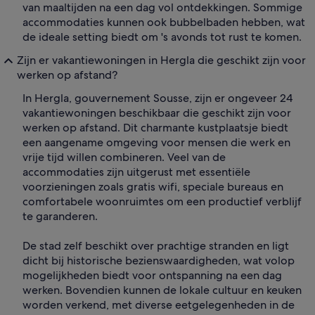
van maaltijden na een dag vol ontdekkingen. Sommige
accommodaties kunnen ook bubbelbaden hebben, wat
de ideale setting biedt om 's avonds tot rust te komen.
Zijn er vakantiewoningen in Hergla die geschikt zijn voor
werken op afstand?
In Hergla, gouvernement Sousse, zijn er ongeveer 24
vakantiewoningen beschikbaar die geschikt zijn voor
werken op afstand. Dit charmante kustplaatsje biedt
een aangename omgeving voor mensen die werk en
vrije tijd willen combineren. Veel van de
accommodaties zijn uitgerust met essentiële
voorzieningen zoals gratis wifi, speciale bureaus en
comfortabele woonruimtes om een productief verblijf
te garanderen.
De stad zelf beschikt over prachtige stranden en ligt
dicht bij historische bezienswaardigheden, wat volop
mogelijkheden biedt voor ontspanning na een dag
werken. Bovendien kunnen de lokale cultuur en keuken
worden verkend, met diverse eetgelegenheden in de