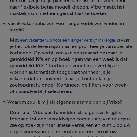
bericht'. Of je nu je plannen aanpast of op zoek bent
naar flexibele betaalmogelijkheden, Vrbo maakt het
makkelijk om met een gerust hart te boeken.
Kan ik vakantiehuizen voor lange verblijven vinden in
Hergla?
Met
ervaar
een vakantiehuis voor een langer verblijf in Hergla
je het lokale leven optimaal en profiteer je van speciale
kortingen. Op verblijven van een maand bespaar je
gemiddeld 19% en op boekingen van een week is dat
gemiddeld 10%.* Kortingen voor lange verblijven
worden automatisch toegepast wanneer je je
vakantiedatums invoert, maar je kunt ook in je
zoekopdracht onder 'Kortingen' de filters voor week-
of maandverblijf selecteren.
Waarom zou ik mij als eigenaar aanmelden bij Vrbo?
Door u bij Vrbo aan te melden als eigenaar, krijgt u
toegang tot een wereldwijde community van reizigers
die op zoek zijn naar unieke verblijven en kunt u op uw
eigen voorwaarden inkomsten genereren uit uw