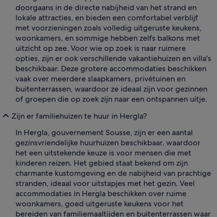
doorgaans in de directe nabijheid van het strand en
lokale attracties, en bieden een comfortabel verblijf
met voorzieningen zoals volledig uitgeruste keukens,
woonkamers, en sommige hebben zelfs balkons met
uitzicht op zee. Voor wie op zoek is naar ruimere
opties, zijn er ook verschillende vakantiehuizen en villa's
beschikbaar. Deze grotere accommodaties beschikken
vaak over meerdere slaapkamers, privétuinen en
buitenterrassen, waardoor ze ideaal zijn voor gezinnen
of groepen die op zoek zijn naar een ontspannen uitje.
Zijn er familiehuizen te huur in Hergla?
In Hergla, gouvernement Sousse, zijn er een aantal
gezinsvriendelijke huurhuizen beschikbaar, waardoor
het een uitstekende keuze is voor mensen die met
kinderen reizen. Het gebied staat bekend om zijn
charmante kustomgeving en de nabijheid van prachtige
stranden, ideaal voor uitstapjes met het gezin. Veel
accommodaties in Hergla beschikken over ruime
woonkamers, goed uitgeruste keukens voor het
bereiden van familiemaaltijden en buitenterrassen waar