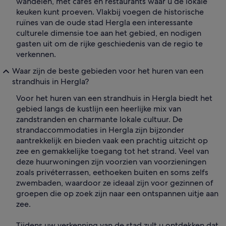
wandelen, met cafés en restaurants waar u de lokale
keuken kunt proeven. Vlakbij voegen de historische
ruïnes van de oude stad Hergla een interessante
culturele dimensie toe aan het gebied, en nodigen
gasten uit om de rijke geschiedenis van de regio te
verkennen.
Waar zijn de beste gebieden voor het huren van een
strandhuis in Hergla?
Voor het huren van een strandhuis in Hergla biedt het
gebied langs de kustlijn een heerlijke mix van
zandstranden en charmante lokale cultuur. De
strandaccommodaties in Hergla zijn bijzonder
aantrekkelijk en bieden vaak een prachtig uitzicht op
zee en gemakkelijke toegang tot het strand. Veel van
deze huurwoningen zijn voorzien van voorzieningen
zoals privéterrassen, eethoeken buiten en soms zelfs
zwembaden, waardoor ze ideaal zijn voor gezinnen of
groepen die op zoek zijn naar een ontspannen uitje aan
zee.
Tijdens uw verkenning van de stad zult u ontdekken dat