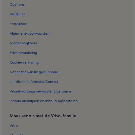
Over ons
Vacatures
Persruimte
Algemene voorwaarden
Toegankelijkheid
Privacyverklaring
Cookie-verklaring
Notificatie van illegale inhoud
Juridische informatie/Contact
Verantwortungsbewusster Eigentümer
Inhoudsrichtlijnen en inhoud rapporteren
Maak kennis met de Vrbo-familie
Vrbo