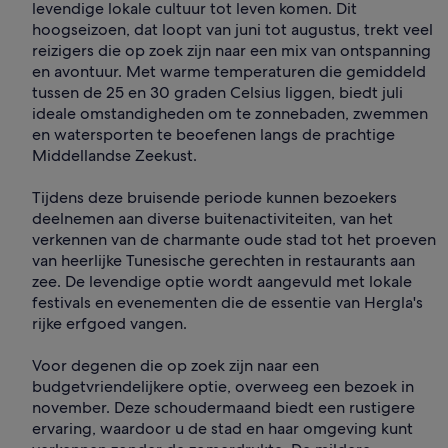
levendige lokale cultuur tot leven komen. Dit
hoogseizoen, dat loopt van juni tot augustus, trekt veel
reizigers die op zoek zijn naar een mix van ontspanning
en avontuur. Met warme temperaturen die gemiddeld
tussen de 25 en 30 graden Celsius liggen, biedt juli
ideale omstandigheden om te zonnebaden, zwemmen
en watersporten te beoefenen langs de prachtige
Middellandse Zeekust.
Tijdens deze bruisende periode kunnen bezoekers
deelnemen aan diverse buitenactiviteiten, van het
verkennen van de charmante oude stad tot het proeven
van heerlijke Tunesische gerechten in restaurants aan
zee. De levendige optie wordt aangevuld met lokale
festivals en evenementen die de essentie van Hergla's
rijke erfgoed vangen.
Voor degenen die op zoek zijn naar een
budgetvriendelijkere optie, overweeg een bezoek in
november. Deze schoudermaand biedt een rustigere
ervaring, waardoor u de stad en haar omgeving kunt