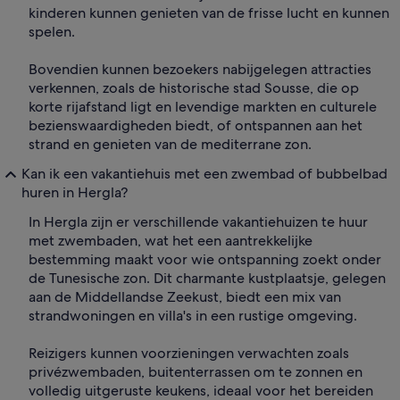
kinderen kunnen genieten van de frisse lucht en kunnen
spelen.
Bovendien kunnen bezoekers nabijgelegen attracties
verkennen, zoals de historische stad Sousse, die op
korte rijafstand ligt en levendige markten en culturele
bezienswaardigheden biedt, of ontspannen aan het
strand en genieten van de mediterrane zon.
Kan ik een vakantiehuis met een zwembad of bubbelbad
huren in Hergla?
In Hergla zijn er verschillende vakantiehuizen te huur
met zwembaden, wat het een aantrekkelijke
bestemming maakt voor wie ontspanning zoekt onder
de Tunesische zon. Dit charmante kustplaatsje, gelegen
aan de Middellandse Zeekust, biedt een mix van
strandwoningen en villa's in een rustige omgeving.
Reizigers kunnen voorzieningen verwachten zoals
privézwembaden, buitenterrassen om te zonnen en
volledig uitgeruste keukens, ideaal voor het bereiden