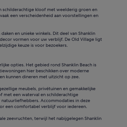
en schilderachtige kloof met weelderig groen en
vaak een verscheidenheid aan voorstellingen en
n daken en unieke winkels. Dit deel van Shanklin
decor vormen voor uw verblijf. De Old Village ligt
lzijdige keuze is voor bezoekers.
rlijke opties. Het gebied rond Shanklin Beach is
kantiewoningen hier beschikken over moderne
en kunnen dineren met uitzicht op zee.
 gezellige meubels, privétuinen en gemakkelijke
f met een waterval en schilderachtige
or natuurliefhebbers. Accommodaties in deze
r een comfortabel verblijf voor iedereen.
le zeevruchten, terwijl het nabijgelegen Shanklin