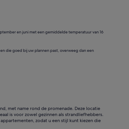
s, september en juni met een gemiddelde temperatuur van 16
nden die goed bij uw plannen past, overweeg dan een
strand, met name rond de promenade. Deze locatie
eaal is voor zowel gezinnen als strandliefhebbers.
ppartementen, zodat u een stijl kunt kiezen die