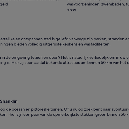
egeld
wasvoorzieningen, zwembaden, tu
meer
artelijke en ontspannen stad is geliefd vanwege zijn parken, stranden en
ningen bieden volledig uitgeruste keukens en wasfaciliteiten.
 de omgeving te zien en doen? Het is natuurlijk verleidelijk om in uw c
ng is. Hier zijn een aantal bekende attracties om binnen 50 km van het
Shanklin
 op de oceaan en pittoreske tuinen. Of u nu op zoek bent naar avontuur 
ekken. Hier zijn een paar van de opmerkelijkste stukken groen binnen 50