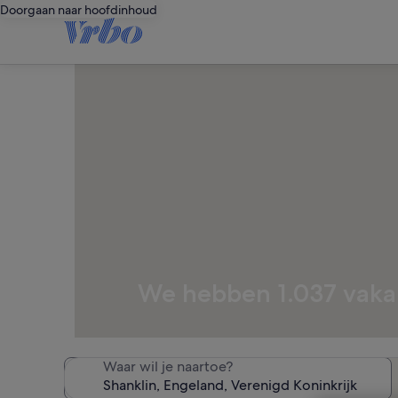
Doorgaan naar hoofdinhoud
We hebben 1.037 vaka
Waar wil je naartoe?