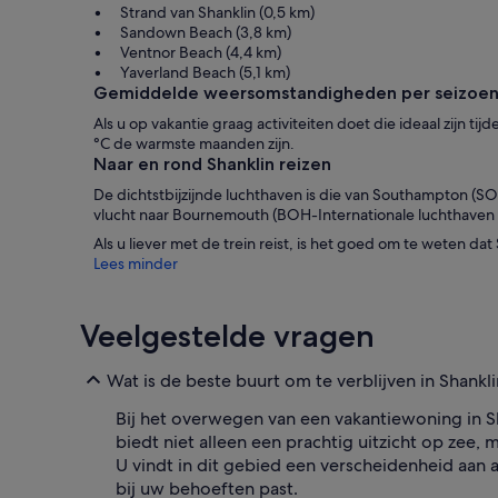
Strand van Shanklin (0,5 km)
Sandown Beach (3,8 km)
Ventnor Beach (4,4 km)
Yaverland Beach (5,1 km)
Gemiddelde weersomstandigheden per seizoen 
Als u op vakantie graag activiteiten doet die ideaal zijn 
°C de warmste maanden zijn.
Naar en rond Shanklin reizen
De dichtstbijzijnde luchthaven is die van Southampton (S
vlucht naar Bournemouth (BOH-Internationale luchthaven
Als u liever met de trein reist, is het goed om te weten dat 
Lees minder
Veelgestelde vragen
Wat is de beste buurt om te verblijven in Shank
Bij het overwegen van een vakantiewoning in Sh
biedt niet alleen een prachtig uitzicht op zee,
U vindt in dit gebied een verscheidenheid aan 
bij uw behoeften past.