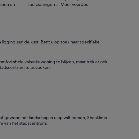
inen en
voorzieningen ... Meer voordeel!
 ligging aan de kust. Bent u op zoek naar specifieke
omfortabele vakantiewoning te blijven, maar trek er ook
 stadscentrum te bezoeken:
of gewoon het landschap in u op wilt nemen, Shanklin is
 km van het stadscentrum: