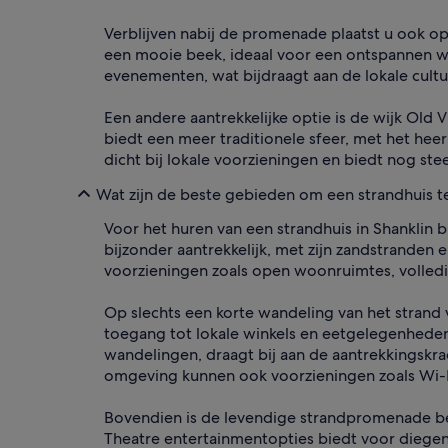
Verblijven nabij de promenade plaatst u ook op
een mooie beek, ideaal voor een ontspannen wa
evenementen, wat bijdraagt aan de lokale cultu
Een andere aantrekkelijke optie is de wijk Old V
biedt een meer traditionele sfeer, met het hee
dicht bij lokale voorzieningen en biedt nog ste
Wat zijn de beste gebieden om een strandhuis te
Voor het huren van een strandhuis in Shanklin bi
bijzonder aantrekkelijk, met zijn zandstranden
voorzieningen zoals open woonruimtes, volledig
Op slechts een korte wandeling van het strand v
toegang tot lokale winkels en eetgelegenheden
wandelingen, draagt bij aan de aantrekkingskr
omgeving kunnen ook voorzieningen zoals Wi-Fi
Bovendien is de levendige strandpromenade beza
Theatre entertainmentopties biedt voor diegene