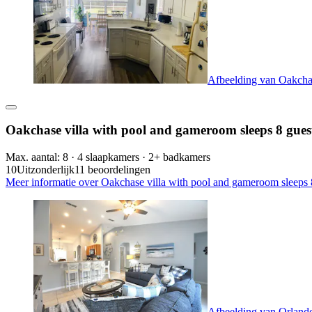
Afbeelding van Oakchas
Oakchase villa with pool and gameroom sleeps 8 guest
Max. aantal: 8 · 4 slaapkamers · 2+ badkamers
10
Uitzonderlijk
11 beoordelingen
Meer informatie over Oakchase villa with pool and gameroom sleeps 8
Afbeelding van Orland