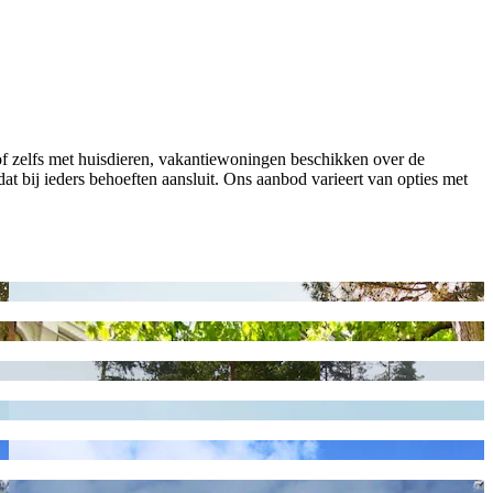
of zelfs met huisdieren, vakantiewoningen beschikken over de
 dat bij ieders behoeften aansluit. Ons aanbod varieert van opties met