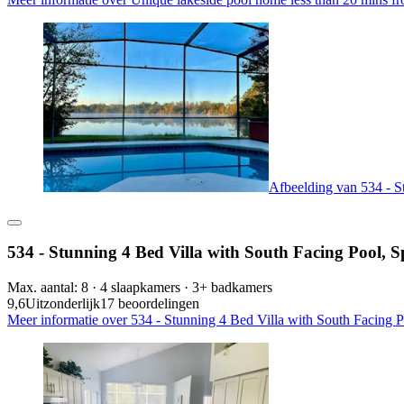
Afbeelding van 534 - S
534 - Stunning 4 Bed Villa with South Facing Pool,
Max. aantal: 8 · 4 slaapkamers · 3+ badkamers
9,6
Uitzonderlijk
17 beoordelingen
Meer informatie over 534 - Stunning 4 Bed Villa with South Facing 