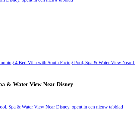
tunning 4 Bed Villa with South Facing Pool, Spa & Water View Near 
 Spa & Water View Near Disney
Pool, Spa & Water View Near Disney, opent in een nieuw tabblad