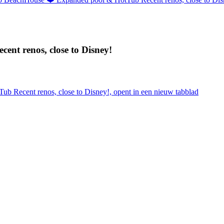
nt renos, close to Disney!
 Recent renos, close to Disney!, opent in een nieuw tabblad