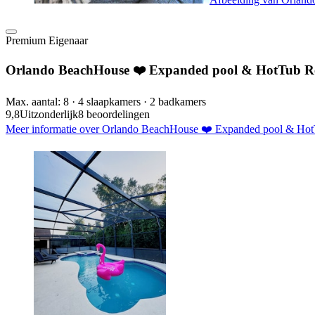
Premium Eigenaar
Orlando BeachHouse ❤️ Expanded pool & HotTub Rece
Max. aantal: 8 · 4 slaapkamers · 2 badkamers
9,8
Uitzonderlijk
8 beoordelingen
Meer informatie over Orlando BeachHouse ❤️ Expanded pool & HotTub