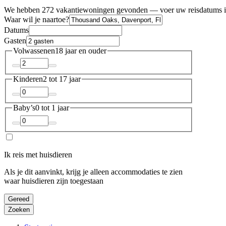
We hebben 272 vakantiewoningen gevonden — voer uw reisdatums in
Waar wil je naartoe?
Datums
Gasten
Volwassenen
18 jaar en ouder
Kinderen
2 tot 17 jaar
Baby’s
0 tot 1 jaar
Ik reis met huisdieren
Als je dit aanvinkt, krijg je alleen accommodaties te zien
waar huisdieren zijn toegestaan
Gereed
Zoeken