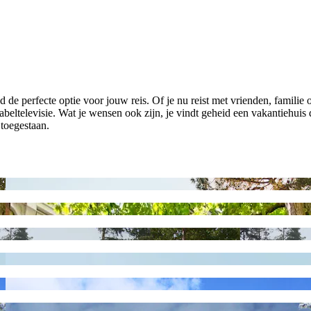
e perfecte optie voor jouw reis. Of je nu reist met vrienden, familie 
 kabeltelevisie. Wat je wensen ook zijn, je vindt geheid een vakantiehuis
toegestaan.