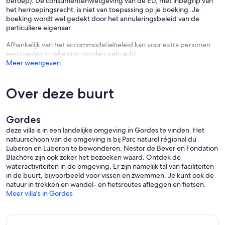
beroep). De consumentenwetgeving van de EU, met inbegrip van
het herroepingsrecht, is niet van toepassing op je boeking. Je
boeking wordt wel gedekt door het annuleringsbeleid van de
particuliere eigenaar.
Afhankelijk van het accommodatiebeleid kan voor extra personen
een toeslag in rekening worden gebracht.
Meer weergeven
Over deze buurt
Gordes
deze villa is in een landelijke omgeving in Gordes te vinden. Het
natuurschoon van de omgeving is bij Parc naturel régional du
Luberon en Luberon te bewonderen. Nestor de Bever en Fondation
Blachère zijn ook zeker het bezoeken waard. Ontdek de
wateractiviteiten in de omgeving. Er zijn namelijk tal van faciliteiten
in de buurt, bijvoorbeeld voor vissen en zwemmen. Je kunt ook de
natuur in trekken en wandel- en fietsroutes afleggen en fietsen.
Meer villa's in Gordes