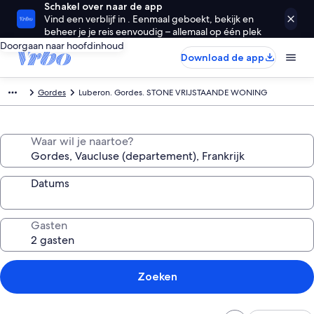
Schakel over naar de app
Vind een verblijf in . Eenmaal geboekt, bekijk en
beheer je je reis eenvoudig – allemaal op één plek
Doorgaan naar hoofdinhoud
Download de app
Gordes
Luberon. Gordes. STONE VRIJSTAANDE WONING
Waar wil je naartoe?
Datums
Gasten
Zoeken