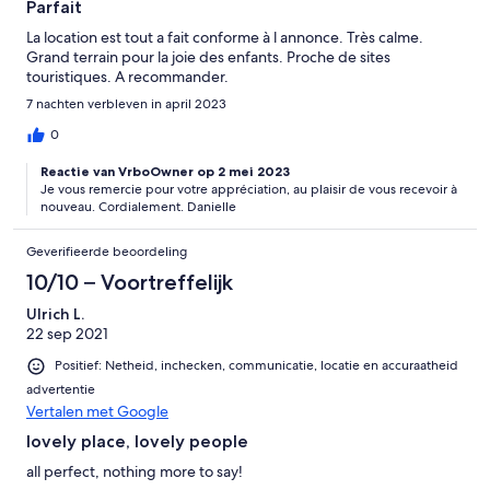
Parfait
La location est tout a fait conforme à l annonce. Très calme.
Grand terrain pour la joie des enfants. Proche de sites
touristiques. A recommander.
7 nachten verbleven in april 2023
0
Reactie van VrboOwner op 2 mei 2023
Je vous remercie pour votre appréciation, au plaisir de vous recevoir à
nouveau. Cordialement. Danielle
Geverifieerde beoordeling
10/10 – Voortreffelijk
Ulrich L.
22 sep 2021
Positief: Netheid, inchecken, communicatie, locatie en accuraatheid
advertentie
Vertalen met Google
lovely place, lovely people
all perfect, nothing more to say!