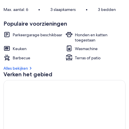
Max. aantal: 6
•
3 slaapkamers
•
3 bedden
Populaire voorzieningen
Parkeergarage beschikbaar
Honden en katten
toegestaan
Keuken
Wasmachine
Barbecue
Terras of patio
Alles bekijken
Verken het gebied