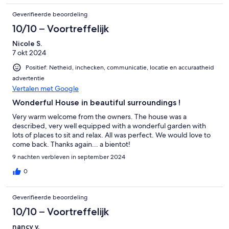
Geverifieerde beoordeling
10/10 – Voortreffelijk
Nicole S.
7 okt 2024
Positief: Netheid, inchecken, communicatie, locatie en accuraatheid
advertentie
Vertalen met Google
Wonderful House in beautiful surroundings !
Very warm welcome from the owners. The house was a
described, very well equipped with a wonderful garden with
lots of places to sit and relax. All was perfect. We would love to
come back. Thanks again... a bientot!
9 nachten verbleven in september 2024
0
Geverifieerde beoordeling
10/10 – Voortreffelijk
nancy v.