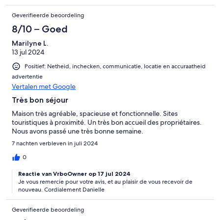
Geverifieerde beoordeling
8/10 – Goed
Marilyne L.
13 jul 2024
Positief: Netheid, inchecken, communicatie, locatie en accuraatheid
advertentie
Vertalen met Google
Très bon séjour
Maison très agréable, spacieuse et fonctionnelle. Sites
touristiques à proximité. Un très bon accueil des propriétaires.
Nous avons passé une très bonne semaine.
7 nachten verbleven in juli 2024
0
Reactie van VrboOwner op 17 jul 2024
Je vous remercie pour votre avis, et au plaisir de vous recevoir de
nouveau. Cordialement Danielle
Geverifieerde beoordeling