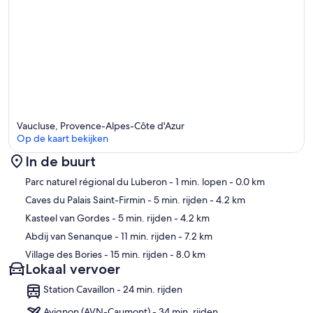
Vaucluse, Provence-Alpes-Côte d'Azur
Op de kaart bekijken
In de buurt
Kaart
Parc naturel régional du Luberon
- 1 min. lopen
- 0.0 km
Caves du Palais Saint-Firmin
- 5 min. rijden
- 4.2 km
Kasteel van Gordes
- 5 min. rijden
- 4.2 km
Abdij van Senanque
- 11 min. rijden
- 7.2 km
Village des Bories
- 15 min. rijden
- 8.0 km
Lokaal vervoer
Station Cavaillon - 24 min. rijden
Avignon (AVN-Caumont) - 34 min. rijden