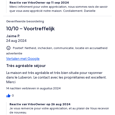
Reactie van VrboOwner op 11 sep 2024
Merci infiniment pour votre appréciation, nous sommes ravis de savoir
que vous avez apprécié notre maison. Cordialement. Danielle
Geverifieerde beoordeling
10/10 – Voortreffelijk
Jaime P.
24 aug 2024
Positief: Netheid, inchecken, communicatie, locatie en accuraatheid
advertentie
Vertalen met Google
Très agréable séjour
La maison est très agréable et très bien située pour rayonner
dans le Luberon. Le contact avec les propriétaires est excellent.
Merci
14 nachten verbleven in augustus 2024
0
Reactie van VrboOwner op 26 aug 2024
Je vous remercie pour votre appréciation, et au plaisir de Vous recevoir
de nouveau.