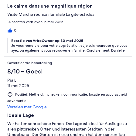
Le calme dans une magnifique région
Visite Marché réunion familiale Le gîte est idéal
14 nachten verbleven in mei 2025
0
Reactie van VrboOwner op 30 mei 2025
Je vous remercie pour votre appréciation et je suis heureuse que vous
ayez pu également vous retrouver en famille. Cordialement. Danielle
Geverifieerde beoordeling
8/10 – Goed
Pia L.
11 mei 2025
Positief: Netheid, inchecken, communicatie, locatie en accuraatheid
advertentie
Vertalen met Google
Ideale Lage
Wir hatten sehr schöne Ferien. Die Lage ist ideal für Ausflüge zu
allen pittoresken Orten und interessanten Städten in der
Umgebung. Der Garten ist riesig und man hat den ganzen Tag