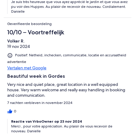
Je suis très heureuse que vous ayez apprécié le jardin et que vous avez
pu voir des Huppes. Au plaisir de recevoir de nouveau. Cordialement.
Danielle
Geverifieerde beoordeling
10/10 – Voortreffelijk
Volker R.
19 nov 2024
Positief: Netheid, inchecken, communicatie, locatie en accuraatheid
advertentie
Vertalen met Google
Beautiful week in Gordes
Very nice and quiet place, great location in a well equipped
house. Very warm welcome and really easy handling in booking
and communication.
7 nachten verbleven in november 2024
0
Reactie van VrboOwner op 23 nov 2024
Merci , pour votre appréciation. Au plaisir de vous recevoir de
nouveau. Danielle