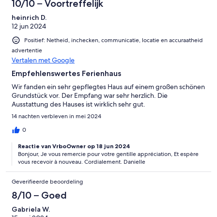
10/10 – Voortreffelijk
heinrich D.
12 jun 2024
Positief: Netheid, inchecken, communicatie, locatie en accuraatheid
advertentie
Vertalen met Google
Empfehlenswertes Ferienhaus
Wir fanden ein sehr gepflegtes Haus auf einem großen schönen
Grundstück vor. Der Empfang war sehr herzlich. Die
Ausstattung des Hauses ist wirklich sehr gut.
14 nachten verbleven in mei 2024
0
Reactie van VrboOwner op 18 jun 2024
Bonjour, Je vous remercie pour votre gentille appréciation, Et espère
vous recevoir à nouveau. Cordialement. Danielle
Geverifieerde beoordeling
8/10 – Goed
Gabriela W.