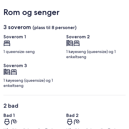
Se på kartet
Rom og senger
3 soverom
(plass til 8 personer)
Soverom 1
Soverom 2
1 queensize-seng
1 køyeseng (queensize) og 1
enkeltseng
Soverom 3
1 køyeseng (queensize) og 1
enkeltseng
2 bad
Bad 1
Bad 2