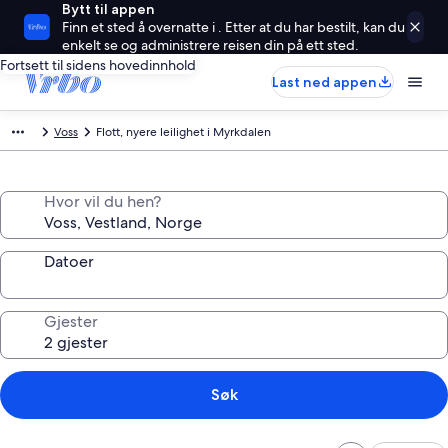
Bytt til appen
Finn et sted å overnatte i . Etter at du har bestilt, kan du
enkelt se og administrere reisen din på ett sted.
Fortsett til sidens hovedinnhold
Last ned appen
Voss
Flott, nyere leilighet i Myrkdalen
Hvor vil du hen?
Datoer
Gjester
Søk