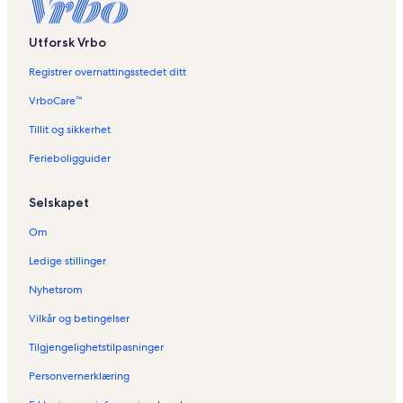
Utforsk Vrbo
Registrer overnattingsstedet ditt
VrboCare™
Tillit og sikkerhet
Ferieboligguider
Selskapet
Om
Ledige stillinger
Nyhetsrom
Vilkår og betingelser
Tilgjengelighetstilpasninger
Personvernerklæring