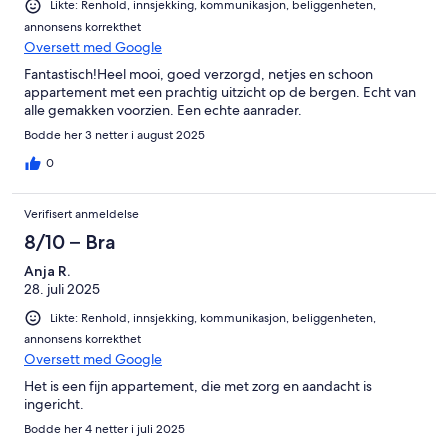
Likte: Renhold, innsjekking, kommunikasjon, beliggenheten,
annonsens korrekthet
Oversett med Google
Fantastisch!Heel mooi, goed verzorgd, netjes en schoon
appartement met een prachtig uitzicht op de bergen. Echt van
alle gemakken voorzien. Een echte aanrader.
Bodde her 3 netter i august 2025
0
Verifisert anmeldelse
8/10 – Bra
Anja R.
28. juli 2025
Likte: Renhold, innsjekking, kommunikasjon, beliggenheten,
annonsens korrekthet
Oversett med Google
Het is een fijn appartement, die met zorg en aandacht is
ingericht.
Bodde her 4 netter i juli 2025