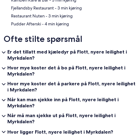
‪Kamben Kafè & Bar - ‬3 min kjøring
‪Fjellandsby Restaurant - ‬3 min kjøring
‪Restaurant Nuten - ‬3 min kjøring
‪Pudder Afterski - ‬4 min kjøring
Ofte stilte spørsmål
Er det tillatt med kjæledyr på Flott, nyere leilighet i
Myrkdalen?
Hvor mye koster det å bo på Flott, nyere leilighet i
Myrkdalen?
Hvor mye koster det å parkere på Flott, nyere leilighet
i Myrkdalen?
Når kan man sjekke inn på Flott, nyere leilighet i
Myrkdalen?
Når må man sjekke ut på Flott, nyere leilighet i
Myrkdalen?
Hvor ligger Flott, nyere leilighet i Myrkdalen?