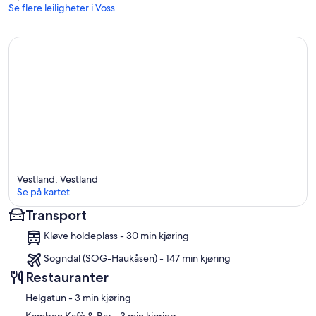
Se flere leiligheter i Voss
Vestland, Vestland
Se på kartet
Transport
Kart
Kløve holdeplass - 30 min kjøring
Sogndal (SOG-Haukåsen) - 147 min kjøring
Restauranter
‪Helgatun - ‬3 min kjøring