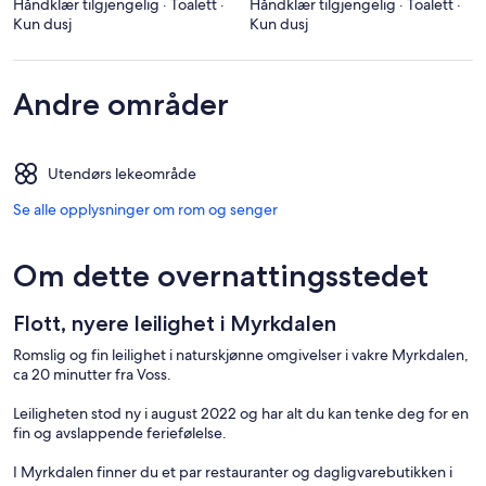
Håndklær tilgjengelig · Toalett ·
Håndklær tilgjengelig · Toalett ·
Kun dusj
Kun dusj
Andre områder
Utendørs lekeområde
Se alle opplysninger om rom og senger
Om dette overnattingsstedet
Flott, nyere leilighet i Myrkdalen
Romslig og fin leilighet i naturskjønne omgivelser i vakre Myrkdalen,
ca 20 minutter fra Voss.
Leiligheten stod ny i august 2022 og har alt du kan tenke deg for en
fin og avslappende feriefølelse.
I Myrkdalen finner du et par restauranter og dagligvarebutikken i