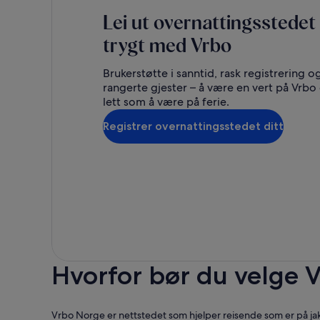
Lei ut overnattingsstedet 
trygt med Vrbo
Brukerstøtte i sanntid, rask registrering o
rangerte gjester – å være en vert på Vrbo e
lett som å være på ferie.
Registrer overnattingsstedet ditt
Hvorfor bør du velge 
Vrbo Norge er nettstedet som hjelper reisende som er på jakt et