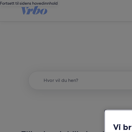
Fortsett til sidens hovedinnhold
Hvor vil du hen?
Vi b