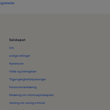
ngssteder
Selskapet
Om
Ledige stillinger
Nyhetsrom
Vilkår og betingelser
Tilgjengelighetstilpasninger
Personvernerklæring
Erklæring om informasjonskapsler
Varsling om ulovlig innhold