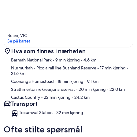
Bearii, VIC
Se på kartet
Hva som finnes i nærheten
Kart
Barmah National Park
- 9 min kjøring
- 4.6 km
Nurmurkah - Picola rail line Bushland Reserve
- 17 min kjøring
-
21.6 km
Coonanga Homestead
- 18 min kjøring
- 9.1 km
Strathmerton rekreasjonsreservat
- 20 min kjøring
- 22.0 km
Cactus Country
- 22 min kjøring
- 24.2 km
Transport
Tocumwal Station - 32 min kjøring
Ofte stilte spørsmål