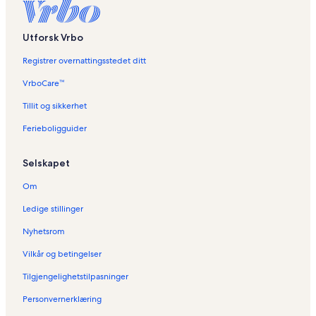
Utforsk Vrbo
Registrer overnattingsstedet ditt
VrboCare™
Tillit og sikkerhet
Ferieboligguider
Selskapet
Om
Ledige stillinger
Nyhetsrom
Vilkår og betingelser
Tilgjengelighetstilpasninger
Personvernerklæring