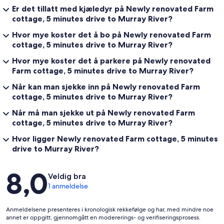
Er det tillatt med kjæledyr på Newly renovated Farm
cottage, 5 minutes drive to Murray River?
Hvor mye koster det å bo på Newly renovated Farm
cottage, 5 minutes drive to Murray River?
Hvor mye koster det å parkere på Newly renovated
Farm cottage, 5 minutes drive to Murray River?
Når kan man sjekke inn på Newly renovated Farm
cottage, 5 minutes drive to Murray River?
Når må man sjekke ut på Newly renovated Farm
cottage, 5 minutes drive to Murray River?
Hvor ligger Newly renovated Farm cottage, 5 minutes
drive to Murray River?
Anmeldelser
8,0
Veldig bra
1 anmeldelse
Anmeldelsene presenteres i kronologisk rekkefølge og har, med mindre noe
annet er oppgitt, gjennomgått en modererings- og verifiseringsprosess.