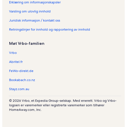
Erklæring om informasjonskapsler
Varsling om ulovlig innhold
Juridisk informasjon / kontakt oss
Retningslinjer for innhold og rapportering av innhold
Møt Vrbo-familien
Vrbo
Abritel.fr
FeWo-direkt.de
Bookabach.co.nz
Stayz.com.au
© 2026 Vrbo, et Expedia Group-selskap. Med enerett. Vrbo og Vrbo-
logoen er varemerker eller registrerte varemerker som tilhører
HomeAway.com, Inc.