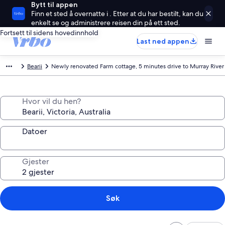
Bytt til appen
Finn et sted å overnatte i . Etter at du har bestilt, kan du
enkelt se og administrere reisen din på ett sted.
Fortsett til sidens hovedinnhold
Last ned appen
Bearii
Newly renovated Farm cottage, 5 minutes drive to Murray River
Hvor vil du hen?
Datoer
Gjester
Søk