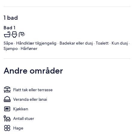
1 bad
Bad 1
Såpe · Håndklær tilgjengelig · Badekar eller dusj · Toalett · Kun dusj ·
Sjampo · Hårføner
Andre områder
Flatt tak eller terrasse
Veranda eller lanai
Kjøkken
Antall stuer
Hage