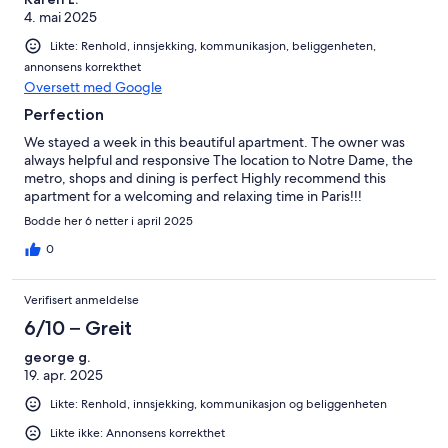
4. mai 2025
Likte: Renhold, innsjekking, kommunikasjon, beliggenheten,
annonsens korrekthet
Oversett med Google
Perfection
We stayed a week in this beautiful apartment. The owner was
always helpful and responsive The location to Notre Dame, the
metro, shops and dining is perfect Highly recommend this
apartment for a welcoming and relaxing time in Paris!!!
Bodde her 6 netter i april 2025
0
Verifisert anmeldelse
6/10 – Greit
george g.
19. apr. 2025
Likte: Renhold, innsjekking, kommunikasjon og beliggenheten
Likte ikke: Annonsens korrekthet