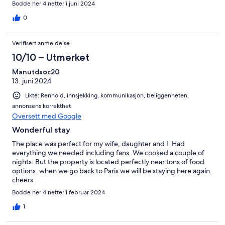
Bodde her 4 netter i juni 2024
0
Verifisert anmeldelse
10/10 – Utmerket
Manutdsoc20
13. juni 2024
Likte: Renhold, innsjekking, kommunikasjon, beliggenheten,
annonsens korrekthet
Oversett med Google
Wonderful stay
The place was perfect for my wife, daughter and I. Had
everything we needed including fans. We cooked a couple of
nights. But the property is located perfectly near tons of food
options. when we go back to Paris we will be staying here again.
cheers
Bodde her 4 netter i februar 2024
1