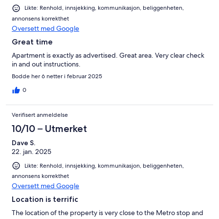
Likte: Renhold, innsjekking, kommunikasjon, beliggenheten,
annonsens korrekthet
Oversett med Google
Great time
Apartment is exactly as advertised. Great area. Very clear check
in and out instructions.
Bodde her 6 netter i februar 2025
0
Verifisert anmeldelse
10/10 – Utmerket
Dave S.
22. jan. 2025
Likte: Renhold, innsjekking, kommunikasjon, beliggenheten,
annonsens korrekthet
Oversett med Google
Location is terrific
The location of the property is very close to the Metro stop and