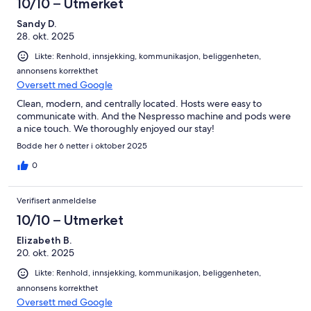
10/10 – Utmerket
Sandy D.
28. okt. 2025
Likte: Renhold, innsjekking, kommunikasjon, beliggenheten,
annonsens korrekthet
Oversett med Google
Clean, modern, and centrally located. Hosts were easy to
communicate with. And the Nespresso machine and pods were
a nice touch. We thoroughly enjoyed our stay!
Bodde her 6 netter i oktober 2025
0
Verifisert anmeldelse
10/10 – Utmerket
Elizabeth B.
20. okt. 2025
Likte: Renhold, innsjekking, kommunikasjon, beliggenheten,
annonsens korrekthet
Oversett med Google