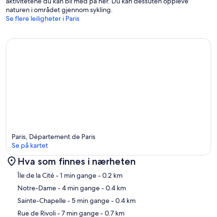
aktivitetene du kan bli med på her. Du kan dessuten oppleve
naturen i området gjennom sykling.
Se flere leiligheter i Paris
Paris, Département de Paris
Se på kartet
Hva som finnes i nærheten
Kart
Île de la Cité
- 1 min gange
- 0.2 km
Notre-Dame
- 4 min gange
- 0.4 km
Sainte-Chapelle
- 5 min gange
- 0.4 km
Rue de Rivoli
- 7 min gange
- 0.7 km