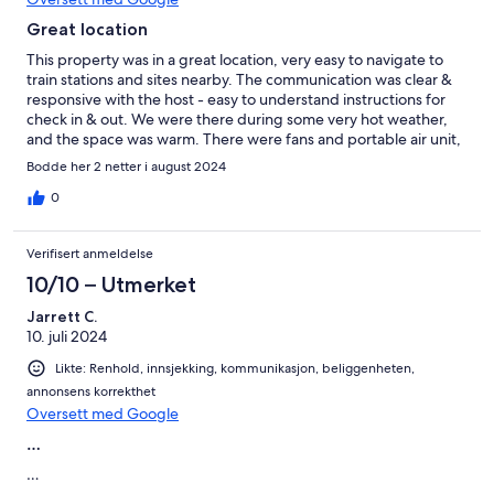
Great location
This property was in a great location, very easy to navigate to
train stations and sites nearby. The communication was clear &
responsive with the host - easy to understand instructions for
check in & out. We were there during some very hot weather,
and the space was warm. There were fans and portable air unit,
but still was hot in the apartment. Overall a good spot!
Bodde her 2 netter i august 2024
0
Verifisert anmeldelse
10/10 – Utmerket
Jarrett C.
10. juli 2024
Likte: Renhold, innsjekking, kommunikasjon, beliggenheten,
annonsens korrekthet
Oversett med Google
…
…