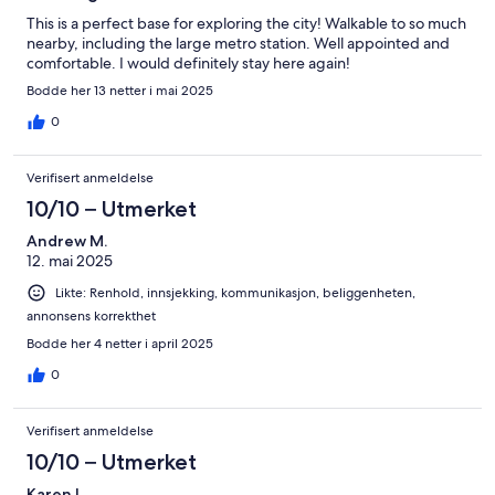
This is a perfect base for exploring the city! Walkable to so much
nearby, including the large metro station. Well appointed and
comfortable. I would definitely stay here again!
Bodde her 13 netter i mai 2025
0
Verifisert anmeldelse
10/10 – Utmerket
Andrew M.
12. mai 2025
Likte: Renhold, innsjekking, kommunikasjon, beliggenheten,
annonsens korrekthet
Bodde her 4 netter i april 2025
0
Verifisert anmeldelse
10/10 – Utmerket
Karen L.