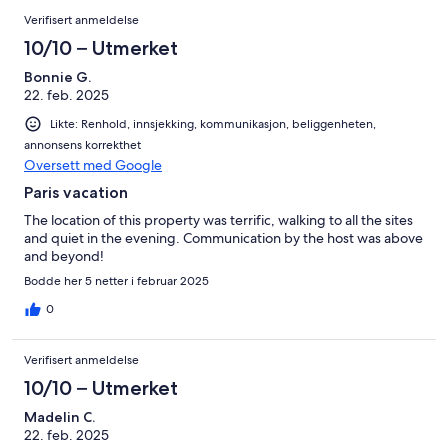
Verifisert anmeldelse
10/10 – Utmerket
Bonnie G.
22. feb. 2025
Likte: Renhold, innsjekking, kommunikasjon, beliggenheten,
annonsens korrekthet
Oversett med Google
Paris vacation
The location of this property was terrific, walking to all the sites
and quiet in the evening. Communication by the host was above
and beyond!
Bodde her 5 netter i februar 2025
0
Verifisert anmeldelse
10/10 – Utmerket
Madelin C.
22. feb. 2025