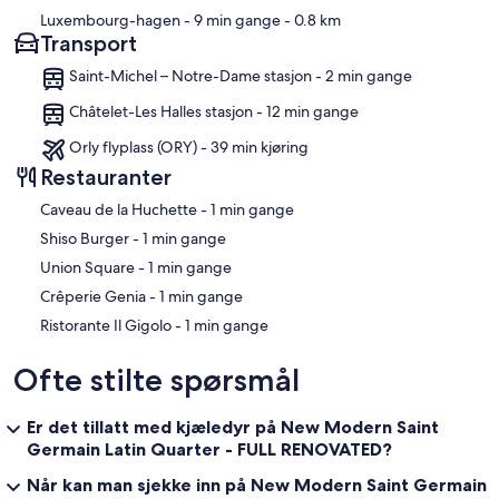
Luxembourg-hagen
- 9 min gange
- 0.8 km
Transport
Saint-Michel – Notre-Dame stasjon - 2 min gange
Châtelet-Les Halles stasjon - 12 min gange
Orly flyplass (ORY) - 39 min kjøring
Restauranter
‪Caveau de la Huchette - ‬1 min gange
‪Shiso Burger - ‬1 min gange
‪Union Square - ‬1 min gange
‪Crêperie Genia - ‬1 min gange
‪Ristorante Il Gigolo - ‬1 min gange
Ofte stilte spørsmål
Er det tillatt med kjæledyr på New Modern Saint
Germain Latin Quarter - FULL RENOVATED?
Når kan man sjekke inn på New Modern Saint Germain