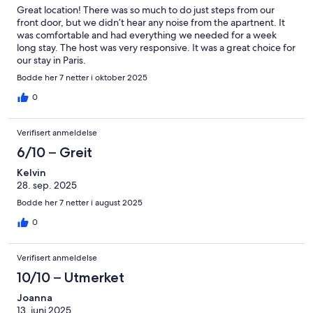
Great location! There was so much to do just steps from our
front door, but we didn’t hear any noise from the apartnent. It
was comfortable and had everything we needed for a week
long stay. The host was very responsive. It was a great choice for
our stay in Paris.
Bodde her 7 netter i oktober 2025
0
Verifisert anmeldelse
6/10 – Greit
Kelvin
28. sep. 2025
Bodde her 7 netter i august 2025
0
Verifisert anmeldelse
10/10 – Utmerket
Joanna
13. juni 2025