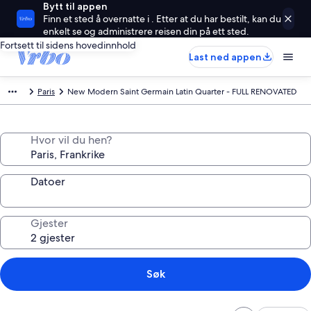
Bytt til appen
Finn et sted å overnatte i . Etter at du har bestilt, kan du
enkelt se og administrere reisen din på ett sted.
Fortsett til sidens hovedinnhold
Last ned appen
Paris
New Modern Saint Germain Latin Quarter - FULL RENOVATED
Hvor vil du hen?
Datoer
Gjester
Søk