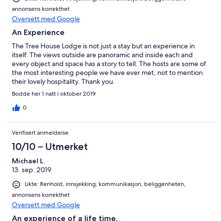
annonsens korrekthet
Oversett med Google
An Experience
The Tree House Lodge is not just a stay but an experience in
itself. The views outside are panoramic and inside each and
every object and space has a story to tell. The hosts are some of
the most interesting people we have ever met, not to mention
their lovely hospitality. Thank you.
Bodde her 1 natt i oktober 2019
0
Verifisert anmeldelse
10/10 – Utmerket
Michael L.
13. sep. 2019
Likte: Renhold, innsjekking, kommunikasjon, beliggenheten,
annonsens korrekthet
Oversett med Google
An experience of a life time.