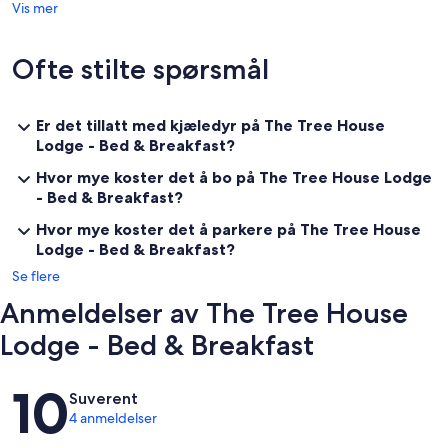
Vis mer
Ofte stilte spørsmål
Er det tillatt med kjæledyr på The Tree House
Lodge - Bed & Breakfast?
Hvor mye koster det å bo på The Tree House Lodge
- Bed & Breakfast?
Hvor mye koster det å parkere på The Tree House
Lodge - Bed & Breakfast?
Se flere
Anmeldelser av The Tree House
Lodge - Bed & Breakfast
Anmeldelser
10
Suverent
4 anmeldelser