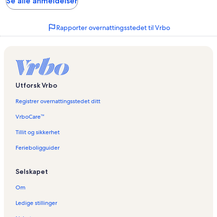
Se alle anmeldelser
Rapporter overnattingsstedet til Vrbo
Utforsk Vrbo
Registrer overnattingsstedet ditt
VrboCare™
Tillit og sikkerhet
Ferieboligguider
Selskapet
Om
Ledige stillinger