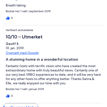
Breath taking
Bodde her 1 natt i september 2019
0
Verifisert anmeldelse
10/10 – Utmerket
Geoff S.
10. jan. 2019
Oversett med Google
A stunning home in a wonderful location
Fantastic hosts with terrific vision who have created the most
extraordinary home with truly beautiful views. Certainly one of
our very best VRBO experiences to date, and it will be very hard
for any other hosts to offer anything better. Thanks Sanna &
Ellis, we really enjoyed our time with you.
Bodde her 1 natt i januar 2019
0