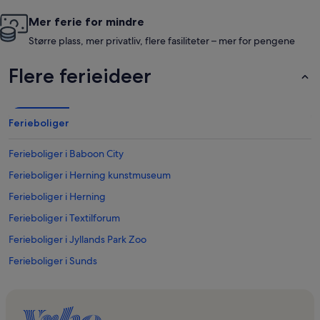
Mer ferie for mindre
Større plass, mer privatliv, flere fasiliteter – mer for pengene
Flere ferieideer
Ferieboliger
Ferieboliger i Baboon City
Ferieboliger i Herning kunstmuseum
Ferieboliger i Herning
Ferieboliger i Textilforum
Ferieboliger i Jyllands Park Zoo
Ferieboliger i Sunds
Ferieboliger i DGI Huset Herning
Ferieboliger i Herning kommune