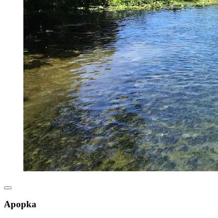
Apopka