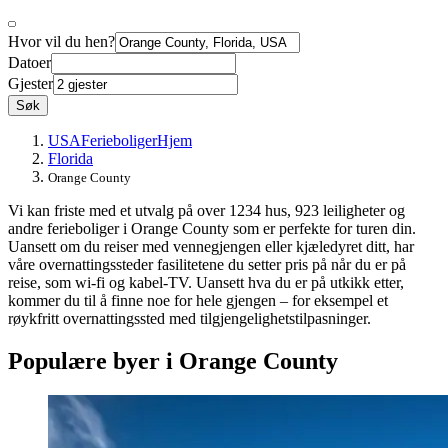
Hvor vil du hen?
Datoer
Gjester
Søk
USA
Ferieboliger
Hjem
Florida
Orange County
Vi kan friste med et utvalg på over 1234 hus, 923 leiligheter og
andre ferieboliger i Orange County som er perfekte for turen din.
Uansett om du reiser med vennegjengen eller kjæledyret ditt, har
våre overnattingssteder fasilitetene du setter pris på når du er på
reise, som wi-fi og kabel-TV. Uansett hva du er på utkikk etter,
kommer du til å finne noe for hele gjengen – for eksempel et
røykfritt overnattingssted med tilgjengelighetstilpasninger.
Populære byer i Orange County