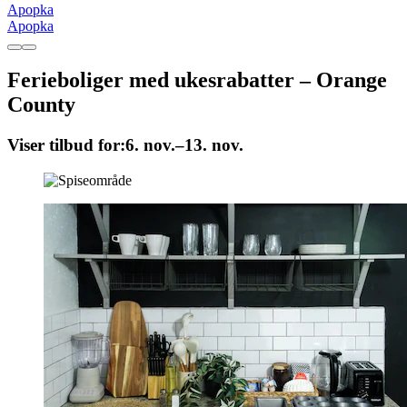
Apopka
Apopka
Ferieboliger med ukesrabatter – Orange
County
Viser tilbud for:
6. nov.–13. nov.