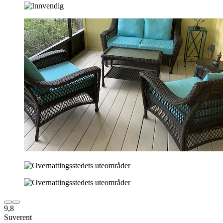
9,8
Suverent