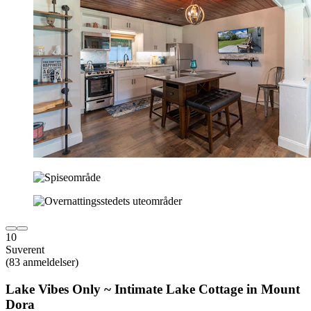
10
Suverent
(83 anmeldelser)
Lake Vibes Only ~ Intimate Lake Cottage in Mount
Dora