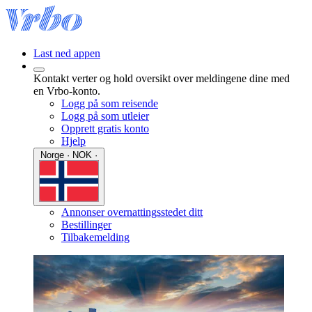
Last ned appen
Kontakt verter og hold oversikt over meldingene dine med
en Vrbo-konto.
Logg på som reisende
Logg på som utleier
Opprett gratis konto
Hjelp
Norge · NOK ·
Annonser overnattingsstedet ditt
Bestillinger
Tilbakemelding