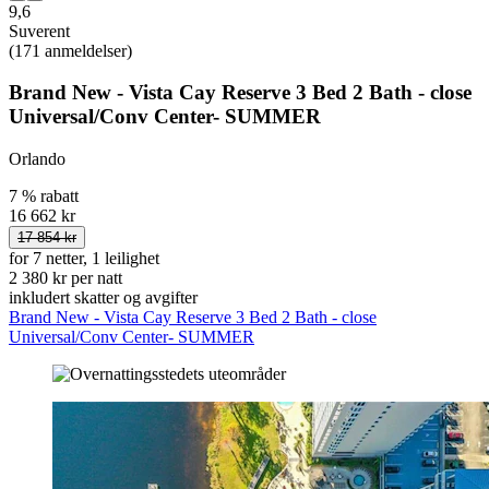
9,6
Suverent
(171 anmeldelser)
Brand New - Vista Cay Reserve 3 Bed 2 Bath - close
Universal/Conv Center- SUMMER
Orlando
7 % rabatt
16 662 kr
17 854 kr
for 7 netter, 1 leilighet
2 380 kr per natt
inkludert skatter og avgifter
Brand New - Vista Cay Reserve 3 Bed 2 Bath - close
Universal/Conv Center- SUMMER