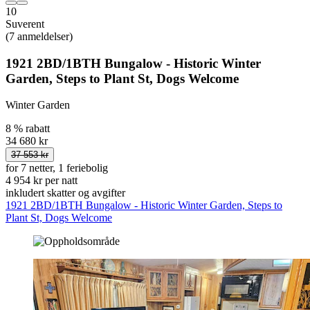
10
Suverent
(7 anmeldelser)
1921 2BD/1BTH Bungalow - Historic Winter
Garden, Steps to Plant St, Dogs Welcome
Winter Garden
8 % rabatt
34 680 kr
37 553 kr
for 7 netter, 1 feriebolig
4 954 kr per natt
inkludert skatter og avgifter
1921 2BD/1BTH Bungalow - Historic Winter Garden, Steps to
Plant St, Dogs Welcome