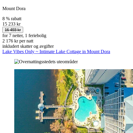
Mount Dora
8 % rabatt
15 233 kr
16 493 kr
for 7 netter, 1 feriebolig
2 176 kr per natt
inkludert skatter og avgifter
Lake Vibes Only ~ Intimate Lake Cottage in Mount Dora