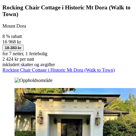
Rocking Chair Cottage i Historic Mt Dora (Walk to
Town)
Mount Dora
8 % rabatt
16 968 kr
18 383 kr
for 7 netter, 1 feriebolig
2 424 kr per natt
inkludert skatter og avgifter
Rocking Chair Cottage i Historic Mt Dora (Walk to Town)