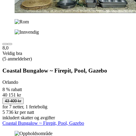
8,0
Veldig bra
(5 anmeldelser)
Coastal Bungalow ~ Firepit, Pool, Gazebo
Orlando
8 % rabatt
40 151 kr
43 409 kr
for 7 netter, 1 feriebolig
5 736 kr per natt
inkludert skatter og avgifter
Coastal Bungalow ~ Firepit, Pool, Gazebo