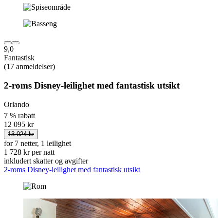
9,0
Fantastisk
(17 anmeldelser)
2-roms Disney-leilighet med fantastisk utsikt
Orlando
7 % rabatt
12 095 kr
13 024 kr
for 7 netter, 1 leilighet
1 728 kr per natt
inkludert skatter og avgifter
2-roms Disney-leilighet med fantastisk utsikt