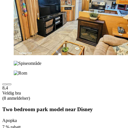
8,4
Veldig bra
(8 anmeldelser)
Two bedroom park model near Disney
Apopka
7 % rabatt