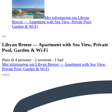
Mer informasjon om Libyan
Breeze — Apartment with Sea View, Private Pool,
Garden & Wi-Fi
Libyan Breeze — Apartment with Sea View, Private
Pool, Garden & Wi-Fi
Plass til 4 personer · 2 soverom · 1 bad
Mer informasjon om Libyan Breeze — Apartment with Sea View,
Private Pool, Garden & Wi-Fi