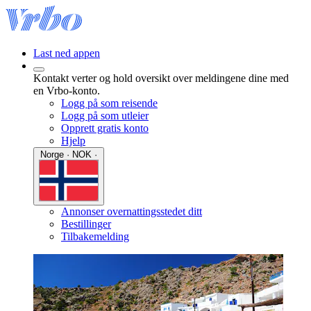
Last ned appen
Kontakt verter og hold oversikt over meldingene dine med
en Vrbo-konto.
Logg på som reisende
Logg på som utleier
Opprett gratis konto
Hjelp
Norge · NOK ·
Annonser overnattingsstedet ditt
Bestillinger
Tilbakemelding