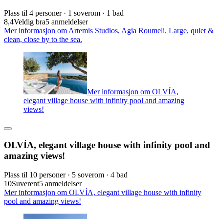
Plass til 4 personer · 1 soverom · 1 bad
8,4
Veldig bra
5 anmeldelser
Mer informasjon om Artemis Studios, Agia Roumeli. Large, quiet &
clean, close by to the sea.
Mer informasjon om OLVÍA,
elegant village house with infinity pool and amazing
views!
OLVÍA, elegant village house with infinity pool and
amazing views!
Plass til 10 personer · 5 soverom · 4 bad
10
Suverent
5 anmeldelser
Mer informasjon om OLVÍA, elegant village house with infinity
pool and amazing views!