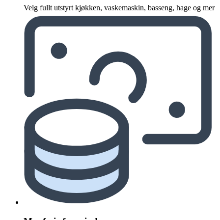
Velg fullt utstyrt kjøkken, vaskemaskin, basseng, hage og mer