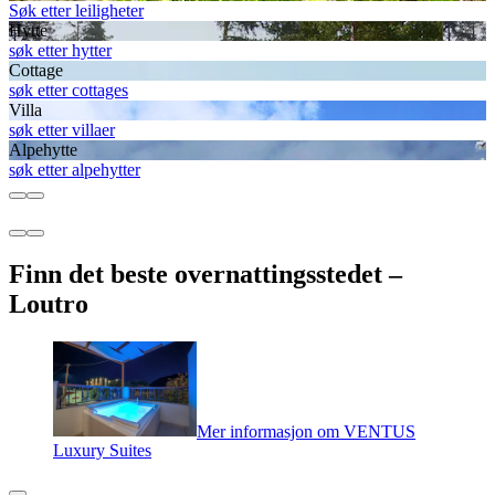
Søk etter leiligheter
Hytte
søk etter hytter
Cottage
søk etter cottages
Villa
søk etter villaer
Alpehytte
søk etter alpehytter
Finn det beste overnattingsstedet –
Loutro
Mer informasjon om VENTUS
Luxury Suites