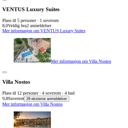
VENTUS Luxury Suites
Plass til 5 personer · 1 soverom
8,0
Veldig bra
2 anmeldelser
Mer informasjon om VENTUS Luxury Suites
Mer informasjon om Villa Nostos
Villa Nostos
Plass til 12 personer · 4 soverom · 4 bad
9,8
Suverent
29 eksterne anmeldelser
Mer informasjon om Villa Nostos