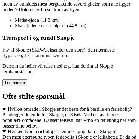
noen av områdets mest bergtakende severdigheter, som alle ligger
under 50 kilometer fra sentrum av byen.
Matka-sjøen (11,8 km)
Shar-fjellene nasjonalpark (44,8 km)
Transport i og rundt Skopje
Fly til Skopje (SKP-Aleksander den store), den nærmeste
flyplassen, 17,1 km unna sentrum.
Dersom du heller vil reise med tog, kan du dra til Skopje
jernbanestasjon.
Les mindre
Ofte stilte spørsmål
Hvilket område i Skopje er det beste for å bestille en feriebolig?
Planlegger du en ferie i Skopje, er Kisela Voda et av de mest
populære områdene. Uansett reisestil har Vrbo en feriebolig her som
passer dine behov.
Hvilken type feriebolig er den mest populære i Skopje?
Den mest etterspurte typen feriebolig i Skopje er leiligheter. Er du på