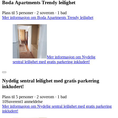
Boda Apartments Trendy leilighet
Plass til 5 personer · 2 soverom · 1 bad
Mer informasjon om Boda Apartments Trendy leilighet
Mer informasjon om Nydelig
sentral leilighet med gratis parkering inkludert!
Nydelig sentral leilighet med gratis parkering
inkludert!
Plass til 5 personer · 2 soverom · 1 bad
10
Suverent
1 anmeldelse
Mer informasjon om Nydelig sentral leilighet med gratis parkering
inkludert!