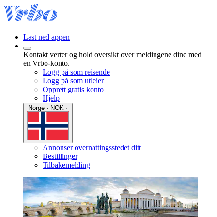
Last ned appen
Kontakt verter og hold oversikt over meldingene dine med
en Vrbo-konto.
Logg på som reisende
Logg på som utleier
Opprett gratis konto
Hjelp
Norge · NOK ·
Annonser overnattingsstedet ditt
Bestillinger
Tilbakemelding