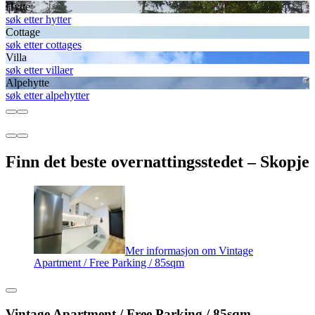
Hytte
søk etter hytter
Cottage
søk etter cottages
Villa
søk etter villaer
Alpehytte
søk etter alpehytter
Finn det beste overnattingsstedet – Skopje
Mer informasjon om Vintage
Apartment / Free Parking / 85sqm
Vintage Apartment / Free Parking / 85sqm