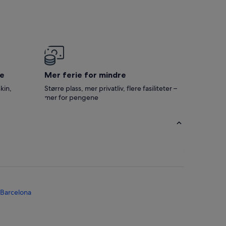
e
Mer ferie for mindre
kin,
Større plass, mer privatliv, flere fasiliteter –
mer for pengene
 Barcelona