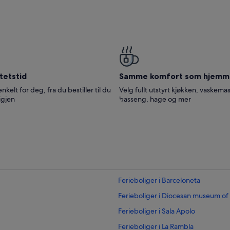
tetstid
Samme komfort som hjemm
enkelt for deg, fra du bestiller til du
Velg fullt utstyrt kjøkken, vaskemas
igjen
basseng, hage og mer
Ferieboliger i Barceloneta
Ferieboliger i Diocesan museum of
Ferieboliger i Sala Apolo
Ferieboliger i La Rambla