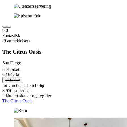
9,0
Fantastisk
(9 anmeldelser)
The Citrus Oasis
San Diego
8 % rabatt
62 647 kr
68 177 kr
for 7 netter, 1 feriebolig
8 950 kr per natt
inkludert skatter og avgifter
The Citrus Oasis