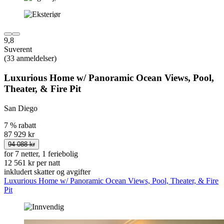
9,8
Suverent
(33 anmeldelser)
Luxurious Home w/ Panoramic Ocean Views, Pool,
Theater, & Fire Pit
San Diego
7 % rabatt
87 929 kr
94 088 kr
for 7 netter, 1 feriebolig
12 561 kr per natt
inkludert skatter og avgifter
Luxurious Home w/ Panoramic Ocean Views, Pool, Theater, & Fire
Pit