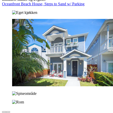
Oceanfront Beach House, Steps to Sand w/ Parking