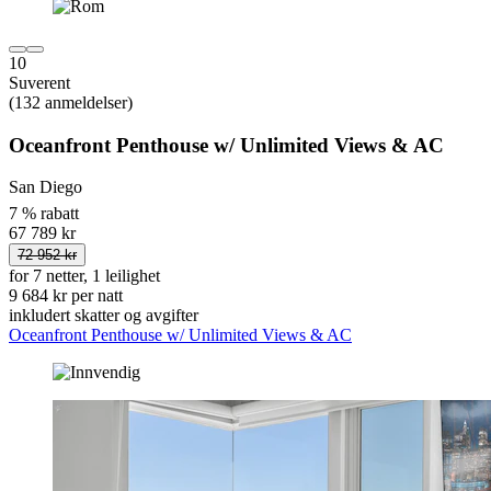
10
Suverent
(132 anmeldelser)
Oceanfront Penthouse w/ Unlimited Views & AC
San Diego
7 % rabatt
67 789 kr
72 952 kr
for 7 netter, 1 leilighet
9 684 kr per natt
inkludert skatter og avgifter
Oceanfront Penthouse w/ Unlimited Views & AC