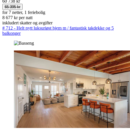
60 738 kr
65 395 kr
for 7 netter, 1 feriebolig
8 677 kr per natt
inkludert skatter og avgifter
# 712 - Helt nytt luksuriøst hjem m / fantastisk takdekke og 5
balkonger