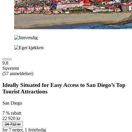
9,8
Suverent
(57 anmeldelser)
Ideally Situated for Easy Access to San Diego’s Top
Tourist Attractions
San Diego
7 % rabatt
22 920 kr
24 712 kr
for 7 netter, 1 feriebolig