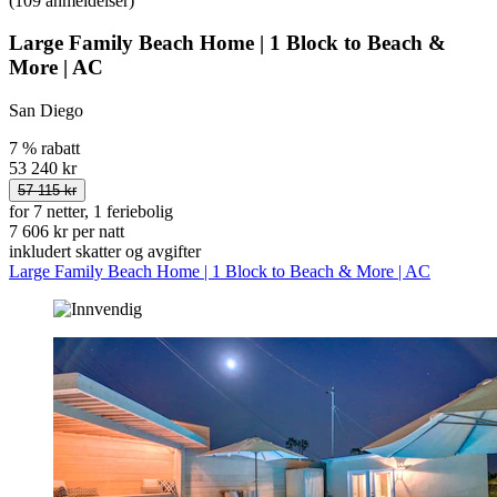
(109 anmeldelser)
Large Family Beach Home | 1 Block to Beach &
More | AC
San Diego
7 % rabatt
53 240 kr
57 115 kr
for 7 netter, 1 feriebolig
7 606 kr per natt
inkludert skatter og avgifter
Large Family Beach Home | 1 Block to Beach & More | AC