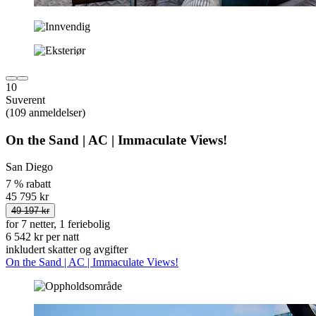
10
Suverent
(109 anmeldelser)
On the Sand | AC | Immaculate Views!
San Diego
7 % rabatt
45 795 kr
49 197 kr
for 7 netter, 1 feriebolig
6 542 kr per natt
inkludert skatter og avgifter
On the Sand | AC | Immaculate Views!