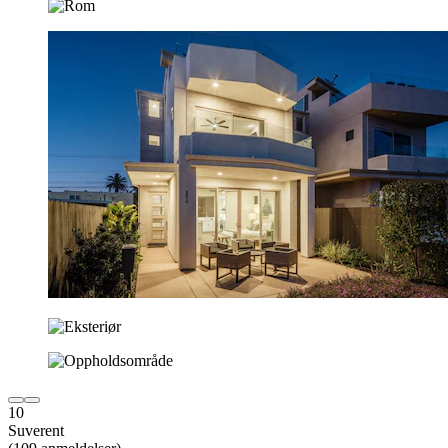
10
Suverent