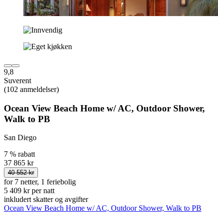
9,8
Suverent
(102 anmeldelser)
Ocean View Beach Home w/ AC, Outdoor Shower,
Walk to PB
San Diego
7 % rabatt
37 865 kr
40 552 kr
for 7 netter, 1 feriebolig
5 409 kr per natt
inkludert skatter og avgifter
Ocean View Beach Home w/ AC, Outdoor Shower, Walk to PB