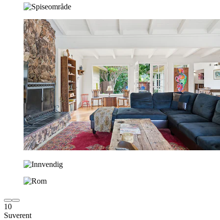
10
Suverent