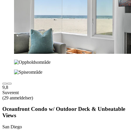
9,8
Suverent
(29 anmeldelser)
Oceanfront Condo w/ Outdoor Deck & Unbeatable
Views
San Diego