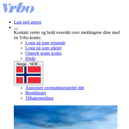
Last ned appen
Kontakt verter og hold oversikt over meldingene dine med
en Vrbo-konto.
Logg på som reisende
Logg på som utleier
Opprett gratis konto
Hjelp
Norge · NOK ·
Annonser overnattingsstedet ditt
Bestillinger
Tilbakemelding