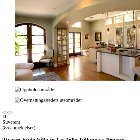
10
Suverent
(85 anmeldelser)
Tuscan-Style Villa in La Jolla Village w/ Private