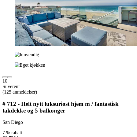
10
Suverent
(125 anmeldelser)
# 712 - Helt nytt luksuriøst hjem m / fantastisk
takdekke og 5 balkonger
San Diego
7 % rabatt