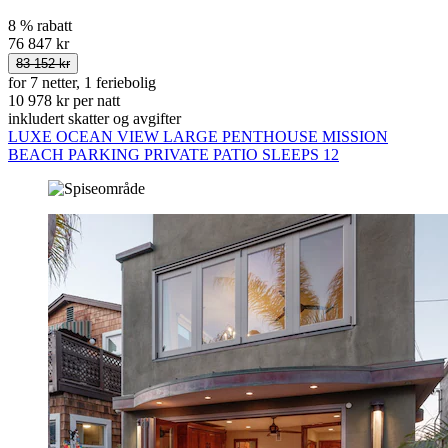
8 % rabatt
76 847 kr
83 152 kr
for 7 netter, 1 feriebolig
10 978 kr per natt
inkludert skatter og avgifter
LUXE OCEAN VIEW LARGE PENTHOUSE MISSION
BEACH PARKING PRIVATE PATIO SLEEPS 12