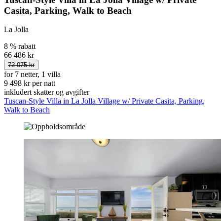
Casita, Parking, Walk to Beach
La Jolla
8 % rabatt
66 486 kr
72 075 kr
for 7 netter, 1 villa
9 498 kr per natt
inkludert skatter og avgifter
Tuscan-Style Villa in La Jolla Village w/ Private Casita, Parking,
Walk to Beach