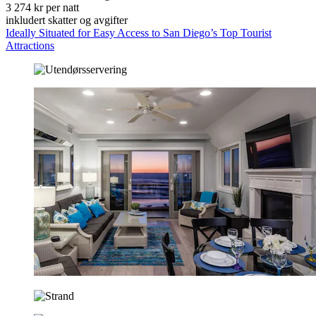
3 274 kr per natt
inkludert skatter og avgifter
Ideally Situated for Easy Access to San Diego’s Top Tourist
Attractions