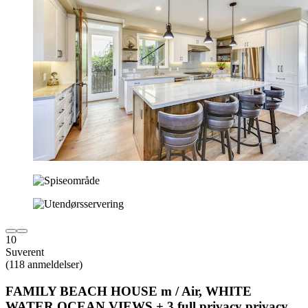
10
Suverent
(118 anmeldelser)
FAMILY BEACH HOUSE m / Air, WHITE
WATER OCEAN VIEWS + 3 full privacy privacy