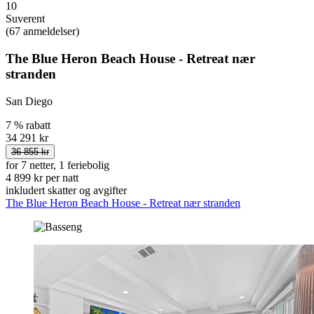
10
Suverent
(67 anmeldelser)
The Blue Heron Beach House - Retreat nær
stranden
San Diego
7 % rabatt
34 291 kr
36 855 kr
for 7 netter, 1 feriebolig
4 899 kr per natt
inkludert skatter og avgifter
The Blue Heron Beach House - Retreat nær stranden