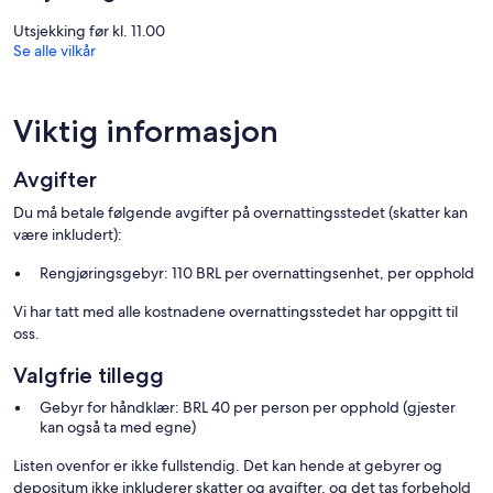
Utsjekking før kl. 11.00
Se alle vilkår
Viktig informasjon
Avgifter
Du må betale følgende avgifter på overnattingsstedet (skatter kan
være inkludert):
Rengjøringsgebyr: 110 BRL per overnattingsenhet, per opphold
Vi har tatt med alle kostnadene overnattingsstedet har oppgitt til
oss.
Valgfrie tillegg
Gebyr for håndklær: BRL 40 per person per opphold (gjester
kan også ta med egne)
Listen ovenfor er ikke fullstendig. Det kan hende at gebyrer og
depositum ikke inkluderer skatter og avgifter, og det tas forbehold