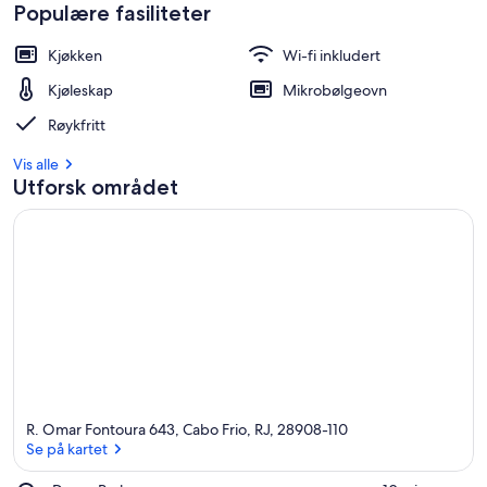
Populære fasiliteter
Kjøkken
Wi-fi inkludert
Kjøleskap
Mikrobølgeovn
Røykfritt
Vis alle
Utforsk området
R. Omar Fontoura 643, Cabo Frio, RJ, 28908-110
Se på kartet