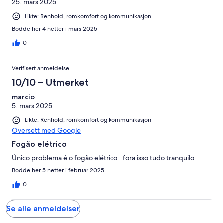
25. mars 2025
Likte: Renhold, romkomfort og kommunikasjon
Bodde her 4 netter i mars 2025
0
Verifisert anmeldelse
10/10 – Utmerket
marcio
5. mars 2025
Likte: Renhold, romkomfort og kommunikasjon
Oversett med Google
Fogão elétrico
Único problema é o fogão elétrico.. fora isso tudo tranquilo
Bodde her 5 netter i februar 2025
0
Se alle anmeldelser