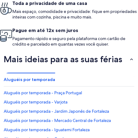
Toda a privacidade de uma casa
Mais espaço, comodidade e privacidade: fique em propriedades
inteiras com cozinha, piscina e muito mais.
Pague em até 12x sem juros
Pagamento rápido e seguro pela plataforma com cartão de
crédito e parcelado em quantas vezes você quiser.
Mais ideias para as suas férias
Aluguéis por temporada
Aluguéis por temporada - Praça Portugal
Aluguéis por temporada - Varjota
Aluguéis por temporada - Jardim Japonês de Fortaleza
Aluguéis por temporada - Mercado Central de Fortaleza
Aluguéis por temporada - Iguatemi Fortaleza