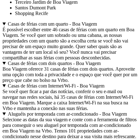
Terceiro Jardim de Boa Viagem
Santos Dumont Park
Shopping Recife
Casas de férias com um quarto - Boa Viagem
É possível escolher entre 46 casas de férias com um quarto em Boa
Viagem. Se você quer um sobrado ou uma cabana, as nossas
propriedades com um quarto são a escolha certa se você não vai
precisar de um espaço muito grande. Quer saber quais são as
vantagens de ter um local só seu? Você nunca vai precisar
compartilhar as suas férias com pessoas desconhecidas.
Casas de férias com dois quartos - Boa Viagem
Boa Viagem oferece 31 casas de férias com dois quartos. Aproveite
uma opção com toda a privacidade e o espaço que você quer por um
preço que cabe no bolso na Vrbo.
Casas de férias com Internet/Wi-Fi - Boa Viagem
Se você quer ficar a par das notícias, conferir o seu e-mail ou
navegar nas redes sociais, há 35 casas de férias com Internet/Wi-Fi
em Boa Viagem. Marque a caixa Internet/Wi-Fi na sua busca na
Vrbo e mantenha a conexão nas suas férias.
Aluguéis por temporada com ar-condicionado - Boa Viagem
Selecione as datas da sua viagem e conte com a ferramenta de filtros
para conseguir o seu aluguel por temporada com ar-condicionado
em Boa Viagem na Vrbo. Temos 101 propriedades com ar-
condicionado nesse destino para deixar a sua visita mais refrescante.