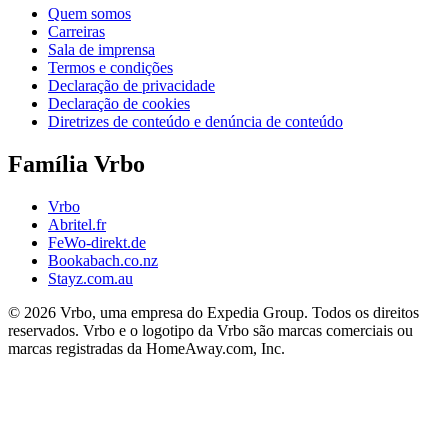
Quem somos
Carreiras
Sala de imprensa
Termos e condições
Declaração de privacidade
Declaração de cookies
Diretrizes de conteúdo e denúncia de conteúdo
Família Vrbo
Vrbo
Abritel.fr
FeWo-direkt.de
Bookabach.co.nz
Stayz.com.au
© 2026 Vrbo, uma empresa do Expedia Group. Todos os direitos
reservados. Vrbo e o logotipo da Vrbo são marcas comerciais ou
marcas registradas da HomeAway.com, Inc.