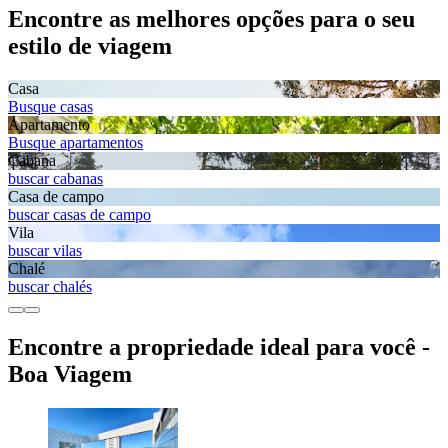
Encontre as melhores opções para o seu
estilo de viagem
Casa
Busque casas
Apartamento
Busque apartamentos
Cabana
buscar cabanas
Casa de campo
buscar casas de campo
Vila
buscar vilas
Chalé
buscar chalés
Encontre a propriedade ideal para você -
Boa Viagem