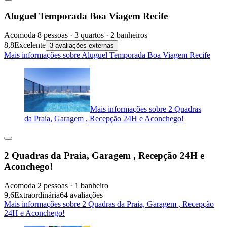
Aluguel Temporada Boa Viagem Recife
Acomoda 8 pessoas · 3 quartos · 2 banheiros
8,8
Excelente
3 avaliações externas
Mais informações sobre Aluguel Temporada Boa Viagem Recife
Mais informações sobre 2 Quadras
da Praia, Garagem , Recepção 24H e Aconchego!
2 Quadras da Praia, Garagem , Recepção 24H e
Aconchego!
Acomoda 2 pessoas · 1 banheiro
9,6
Extraordinária
64 avaliações
Mais informações sobre 2 Quadras da Praia, Garagem , Recepção
24H e Aconchego!