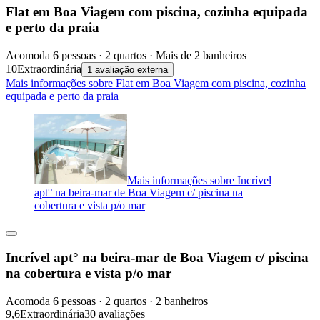
Flat em Boa Viagem com piscina, cozinha equipada
e perto da praia
Acomoda 6 pessoas · 2 quartos · Mais de 2 banheiros
10
Extraordinária
1 avaliação externa
Mais informações sobre Flat em Boa Viagem com piscina, cozinha
equipada e perto da praia
Mais informações sobre Incrível
apt° na beira-mar de Boa Viagem c/ piscina na
cobertura e vista p/o mar
Incrível apt° na beira-mar de Boa Viagem c/ piscina
na cobertura e vista p/o mar
Acomoda 6 pessoas · 2 quartos · 2 banheiros
9,6
Extraordinária
30 avaliações