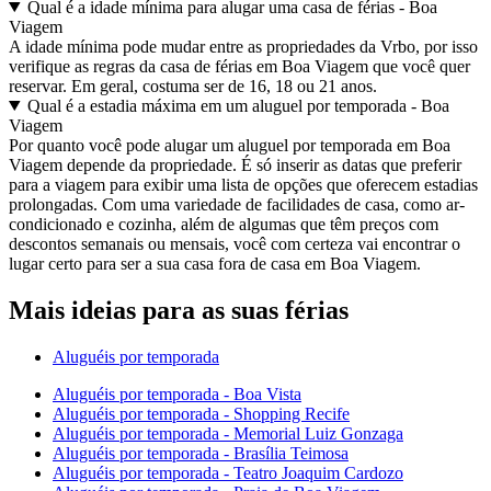
Qual é a idade mínima para alugar uma casa de férias - Boa
Viagem
A idade mínima pode mudar entre as propriedades da Vrbo, por isso
verifique as regras da casa de férias em Boa Viagem que você quer
reservar. Em geral, costuma ser de 16, 18 ou 21 anos.
Qual é a estadia máxima em um aluguel por temporada - Boa
Viagem
Por quanto você pode alugar um aluguel por temporada em Boa
Viagem depende da propriedade. É só inserir as datas que preferir
para a viagem para exibir uma lista de opções que oferecem estadias
prolongadas. Com uma variedade de facilidades de casa, como ar-
condicionado e cozinha, além de algumas que têm preços com
descontos semanais ou mensais, você com certeza vai encontrar o
lugar certo para ser a sua casa fora de casa em Boa Viagem.
Mais ideias para as suas férias
Aluguéis por temporada
Aluguéis por temporada - Boa Vista
Aluguéis por temporada - Shopping Recife
Aluguéis por temporada - Memorial Luiz Gonzaga
Aluguéis por temporada - Brasília Teimosa
Aluguéis por temporada - Teatro Joaquim Cardozo