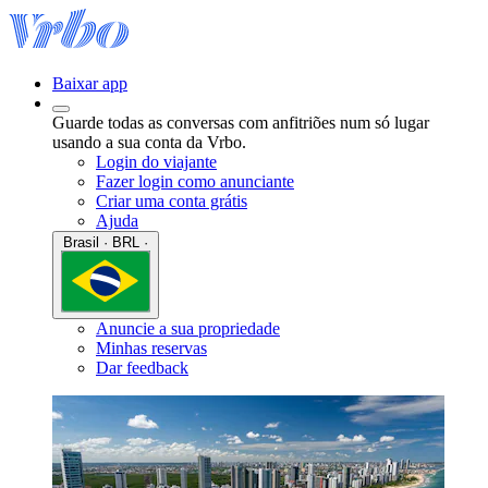
Baixar app
Guarde todas as conversas com anfitriões num só lugar
usando a sua conta da Vrbo.
Login do viajante
Fazer login como anunciante
Criar uma conta grátis
Ajuda
Brasil · BRL ·
Anuncie a sua propriedade
Minhas reservas
Dar feedback