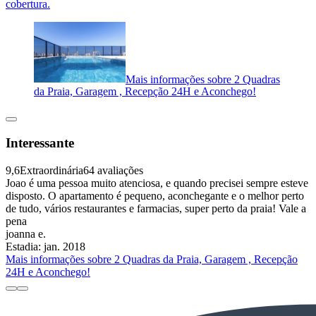
cobertura.
Mais informações sobre 2 Quadras
da Praia, Garagem , Recepção 24H e Aconchego!
Interessante
9,6
Extraordinária
64 avaliações
Joao é uma pessoa muito atenciosa, e quando precisei sempre esteve
disposto. O apartamento é pequeno, aconchegante e o melhor perto
de tudo, vários restaurantes e farmacias, super perto da praia! Vale a
pena
joanna e.
Estadia: jan. 2018
Mais informações sobre 2 Quadras da Praia, Garagem , Recepção
24H e Aconchego!