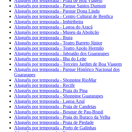
Aluguéis por temporada - Praia de Boa Viagem
Aluguéis por temporada - Parque Santos Dumont
Aluguéis por temporada - Parque Dona Lindu
Aluguéis por temporada - Centro Cultural de Benfica
Aluguéis por temporada - Imbiribeira
Aluguéis por temporada - Lagoa do Araçá
Aluguéis por temporada - Museu da Abolição
Aluguéis por temporada - Ibura
Aluguéis por temporada - Teatro Barreto Júnior
Aluguéis por temporada - Teatro Apolo Hermilo
Aluguéis por temporada - Jaboatão dos Guararapes
Aluguéis por temporada - Ilha do Leite
Aluguéis por temporada - Terceiro Jardim de Boa Viagem
Aluguéis por temporada - Parque Histórico Nacional dos
Guararapes
Aluguéis por temporada - Shopping RioMar
Aluguéis por temporada - Recife
Aluguéis por temporada - Praia do Pina
Aluguéis por temporada - Shopping Guararapes
Aluguéis por temporada - Lagoa Azul
Aluguéis por temporada - Praia de Candeias
Aluguéis por temporada - Bosque de Pau-Brasil
Aluguéis por temporada - Praia do Buraco da Velha
Aluguéis por temporada - Praia de Piedade
Aluguéis por temporada - Porto de Galinhas