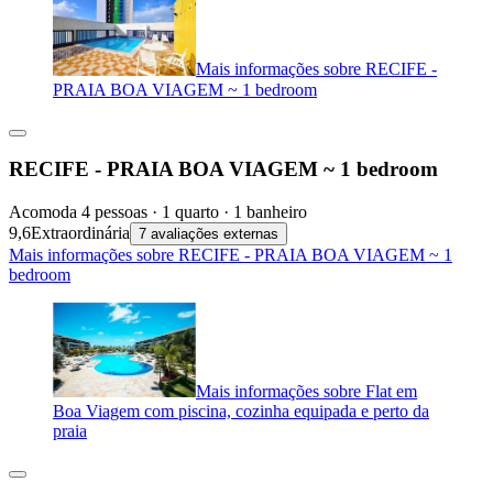
Mais informações sobre RECIFE -
PRAIA BOA VIAGEM ~ 1 bedroom
RECIFE - PRAIA BOA VIAGEM ~ 1 bedroom
Acomoda 4 pessoas · 1 quarto · 1 banheiro
9,6
Extraordinária
7 avaliações externas
Mais informações sobre RECIFE - PRAIA BOA VIAGEM ~ 1
bedroom
Mais informações sobre Flat em
Boa Viagem com piscina, cozinha equipada e perto da
praia