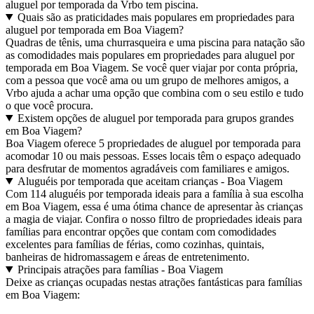
aluguel por temporada da Vrbo tem piscina.
Quais são as praticidades mais populares em propriedades para
aluguel por temporada em Boa Viagem?
Quadras de tênis, uma churrasqueira e uma piscina para natação são
as comodidades mais populares em propriedades para aluguel por
temporada em Boa Viagem. Se você quer viajar por conta própria,
com a pessoa que você ama ou um grupo de melhores amigos, a
Vrbo ajuda a achar uma opção que combina com o seu estilo e tudo
o que você procura.
Existem opções de aluguel por temporada para grupos grandes
em Boa Viagem?
Boa Viagem oferece 5 propriedades de aluguel por temporada para
acomodar 10 ou mais pessoas. Esses locais têm o espaço adequado
para desfrutar de momentos agradáveis com familiares e amigos.
Aluguéis por temporada que aceitam crianças - Boa Viagem
Com 114 aluguéis por temporada ideais para a família à sua escolha
em Boa Viagem, essa é uma ótima chance de apresentar às crianças
a magia de viajar. Confira o nosso filtro de propriedades ideais para
famílias para encontrar opções que contam com comodidades
excelentes para famílias de férias, como cozinhas, quintais,
banheiras de hidromassagem e áreas de entretenimento.
Principais atrações para famílias - Boa Viagem
Deixe as crianças ocupadas nestas atrações fantásticas para famílias
em Boa Viagem: