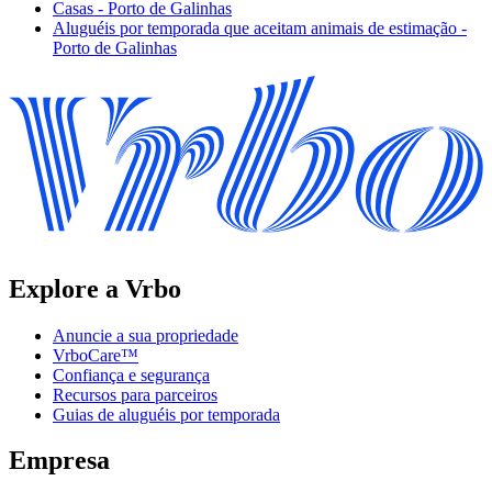
Casas - Porto de Galinhas
Aluguéis por temporada que aceitam animais de estimação -
Porto de Galinhas
Explore a Vrbo
Anuncie a sua propriedade
VrboCare™
Confiança e segurança
Recursos para parceiros
Guias de aluguéis por temporada
Empresa