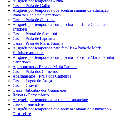
Aluguéis por temporada - Pina
Casas - Praia de Gaibu
Aluguéis por temporada que aceitam animais de estimação -
Praia de Catuama e arredores
Casas - Praia de Catuama
Aluguéis por temporada com piscina - Praia de Catuama e
arredores
Casas - Pontal de Serrambi
Casas - Praia de Itapuama
Casas - Praia de Maria Farinha
Aluguéis por temporada para famílias - Praia de Maria
Farinha e arredores
Aluguéis por temporada com piscina - Praia de Maria Farinha
e arredores
Apartamentos - Praia de Maria Farinha
Casas - Praia dos Carneiros
Apartamentos - Praia dos Carneiros
Casas - Lagoa do Araçá
Casas - Gravatá
Casas - Jaboatão dos Guararapes
Resorts - Pernambuco
Aluguéis por temporada na praia - Tamandaré
Casas - Tamandaré
Aluguéis por temporada que aceitam animais de estimação -
Tamandaré