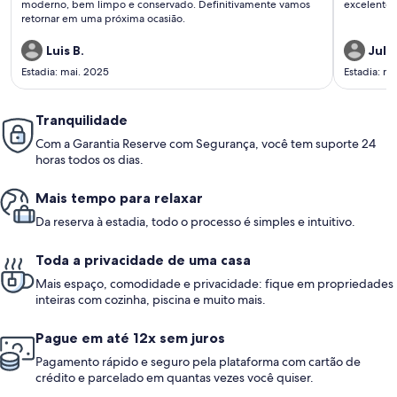
moderno, bem limpo e conservado. Definitivamente vamos
excelente 
retornar em uma próxima ocasião.
Luis B.
Julio
Estadia: mai. 2025
Estadia: m
Tranquilidade
Com a Garantia Reserve com Segurança, você tem suporte 24
horas todos os dias.
Mais tempo para relaxar
Da reserva à estadia, todo o processo é simples e intuitivo.
Toda a privacidade de uma casa
Mais espaço, comodidade e privacidade: fique em propriedades
inteiras com cozinha, piscina e muito mais.
Pague em até 12x sem juros
Pagamento rápido e seguro pela plataforma com cartão de
crédito e parcelado em quantas vezes você quiser.