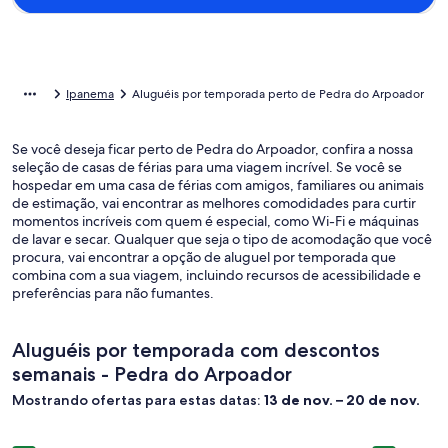
Ipanema
Aluguéis por temporada perto de Pedra do Arpoador
Se você deseja ficar perto de Pedra do Arpoador, confira a nossa
seleção de casas de férias para uma viagem incrível. Se você se
hospedar em uma casa de férias com amigos, familiares ou animais
de estimação, vai encontrar as melhores comodidades para curtir
momentos incríveis com quem é especial, como Wi-Fi e máquinas
de lavar e secar. Qualquer que seja o tipo de acomodação que você
procura, vai encontrar a opção de aluguel por temporada que
combina com a sua viagem, incluindo recursos de acessibilidade e
preferências para não fumantes.
Aluguéis por temporada com descontos
semanais - Pedra do Arpoador
Mostrando ofertas para estas datas:
13 de nov. – 20 de nov.
Galeria
Casa 4 quartos Camboinhas Piscina e churrasqueira
Galeria
Barramare