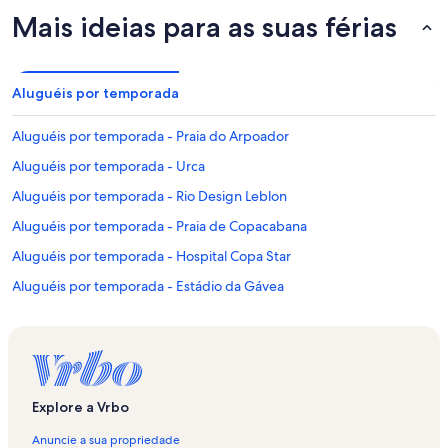
Mais ideias para as suas férias
Aluguéis por temporada
Aluguéis por temporada - Praia do Arpoador
Aluguéis por temporada - Urca
Aluguéis por temporada - Rio Design Leblon
Aluguéis por temporada - Praia de Copacabana
Aluguéis por temporada - Hospital Copa Star
Aluguéis por temporada - Estádio da Gávea
Aluguéis por temporada - Praia do Forte
Aluguéis por temporada - Flamengo
Aluguéis por temporada - Copacabana
Aluguéis por temporada - Rua Farme de Amoedo
Explore a Vrbo
Aluguéis por temporada - Rio de Janeiro
Anuncie a sua propriedade