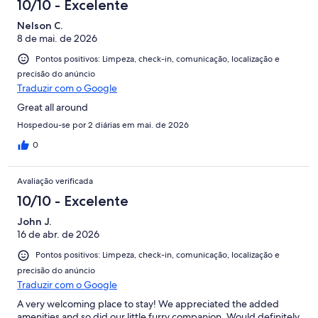
10/10 - Excelente
Nelson C.
8 de mai. de 2026
Pontos positivos: Limpeza, check-in, comunicação, localização e
precisão do anúncio
Traduzir com o Google
Great all around
Hospedou-se por 2 diárias em mai. de 2026
0
Avaliação verificada
10/10 - Excelente
John J.
16 de abr. de 2026
Pontos positivos: Limpeza, check-in, comunicação, localização e
precisão do anúncio
Traduzir com o Google
A very welcoming place to stay! We appreciated the added
amenities and so did our little furry companion. Would definitely