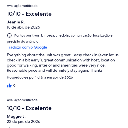
Avaliação verificada
10/10 - Excelente
Jeanie R.
18 de abr. de 2026
Pontos positivos: Limpeza, check-in, comunicação, localização e
precisão do anúncio
Traduzir com o Google
Everything about the unit was great…easy check in (even let us
check in a bit early!), great communication with host, location
good for walking, interior and amenities were very nice.
Reasonable price and will definitely stay again. Thanks
Hospedou-se por 1 diária em abr. de 2026
0
Avaliação verificada
10/10 - Excelente
Maggie L.
22 de jan. de 2026