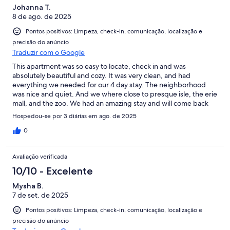
Johanna T.
8 de ago. de 2025
Pontos positivos: Limpeza, check-in, comunicação, localização e
precisão do anúncio
Traduzir com o Google
This apartment was so easy to locate, check in and was
absolutely beautiful and cozy. It was very clean, and had
everything we needed for our 4 day stay. The neighborhood
was nice and quiet. And we where close to presque isle, the erie
mall, and the zoo. We had an amazing stay and will come back
every year!
Hospedou-se por 3 diárias em ago. de 2025
0
Avaliação verificada
10/10 - Excelente
Mysha B.
7 de set. de 2025
Pontos positivos: Limpeza, check-in, comunicação, localização e
precisão do anúncio