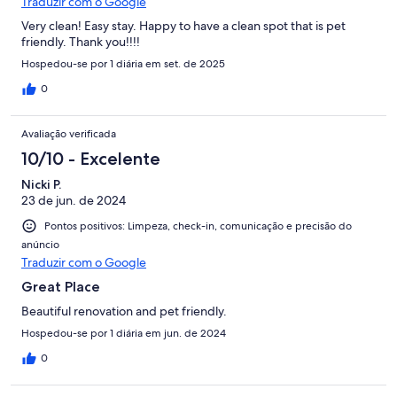
Traduzir com o Google
Very clean! Easy stay. Happy to have a clean spot that is pet
friendly. Thank you!!!!
Hospedou-se por 1 diária em set. de 2025
0
Avaliação verificada
10/10 - Excelente
Nicki P.
23 de jun. de 2024
Pontos positivos: Limpeza, check-in, comunicação e precisão do
anúncio
Traduzir com o Google
Great Place
Beautiful renovation and pet friendly.
Hospedou-se por 1 diária em jun. de 2024
0