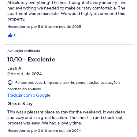
Absolutely everything! The host thought of every amenity - we
had everything we needed to make our stay comfortable. The
apartment was immaculate. We would highly recommend this
property.
Hospedou-se por 5 diárias em nov. de 2025
0
Avaliação verificada
10/10 - Excelente
Leah A.
9 de out. de 2024
Pontos positivos: Limpeza, check-in, comunicação, localização e
precisão do anúncio
Traduzir com o Google
Great Stay
This was a pleasant place to stay for the weekend. It was clean
and cozy and in a great location. The check-in and check-out
process was easy. We had a lovely time.
Hospedou-se por 3 diárias em out. de 2024