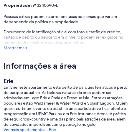
Propriedade nº
3240590vb
Pessoas extras podem incorrer em taxas adicionais que variam
dependendo da política da propriedade.
Documento de identificação oficial com foto e cartão de crédito,
cartão de débito ou depósito em dinheiro podem ser exigidos no
momento do check-in para despesas extras.
Mostrar mais
Informações a área
Erie
Em Erie, este apartamento está perto de parques temáticos e perto
de parque aquático. As belezas naturais da área podem ser
admiradas em Lago Erie e Praia de Presque Isle. Entre as atrações
populares estão Waldameer & Water World e Splash Lagoon. Quem
quiser curtir um evento ou assistir a uma partida deve ficar atento à
programação em UPMC Park ou em Erie Insurance Arena. A prática
de esqui cross-country é uma das principais atrações da área, além
de atividades imperdíveis como patinação no gelo.
Ver mais apartamentos - Erie