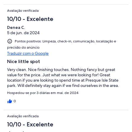
Avaliação verificada
10/10 - Excelente
Denea C.
5 de jun. de 2024
Pontos positivos: Limpeza, check-in, comunicação, localização e
precisão do anúncio
Traduzir com o Google
Nice little spot
Very clean. Nice finishing touches. Nothing fancy but great
value for the price. Just what we were looking for! Great
location if you are looking to spend time at Presque Isle State
park. Will definitely stay again if we find ourselves in the area.
Hospedou-se por 3 diárias em mai. de 2024
0
Avaliação verificada
10/10 - Excelente