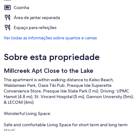
Cozinha
Área de jantar separada
Espaço para refeições
Ver todas as informações sobre quartos e camas
Sobre esta propriedade
Millcreek Apt Close to the Lake
This apartment is within walking distance to Kelso Beach,
Waldameer Park, Oasis Tiki Pub, Presque Isle Superette
Convenience Store, Presque Isle State Park (1 mi). Driving: UPMC
Hamot (4.8 mi), St. Vincent Hospital (5 mi), Gannon University (5mi),
& LECOM (4mi).
Wonderful Living Space:
Safe and comfortable Living Space for short term and long term
stays!