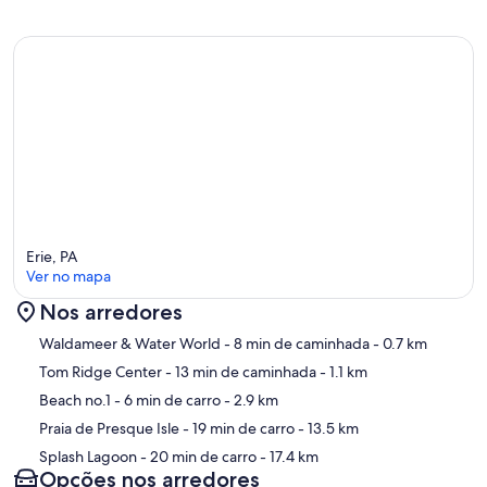
Erie, PA
Ver no mapa
Nos arredores
Mapa
Waldameer & Water World
- 8 min de caminhada
- 0.7 km
Tom Ridge Center
- 13 min de caminhada
- 1.1 km
Beach no.1
- 6 min de carro
- 2.9 km
Praia de Presque Isle
- 19 min de carro
- 13.5 km
Splash Lagoon
- 20 min de carro
- 17.4 km
Opções nos arredores