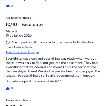
0
Avaliação verificada
10/10 - Excelente
Mary B.
19 de jul. de 2026
Pontos positivos: Limpeza, check-in, comunicação, localização e
precisão do anúncio
Traduzir com o Google
Everything was clean and everything was ready when we got
there! It was easy to find and get into the apartment! They had
everything that we needed and more! This is the second time
that we stayed there! We like the private beach and enjoyed the
location to everything else! I can’t recommend them enough!
Hospedou-se por 4 diárias em jul. de 2026
0
Avaliação verificada