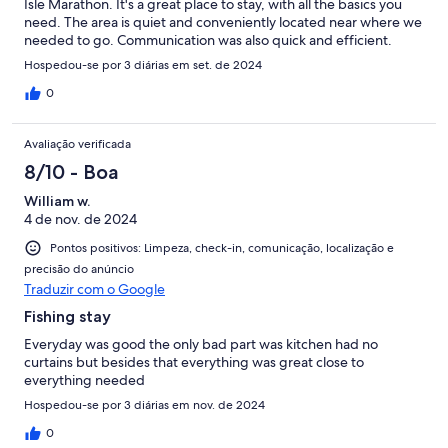
Isle Marathon. It's a great place to stay, with all the basics you
need. The area is quiet and conveniently located near where we
needed to go. Communication was also quick and efficient.
Hospedou-se por 3 diárias em set. de 2024
0
Avaliação verificada
8/10 - Boa
William w.
4 de nov. de 2024
Pontos positivos: Limpeza, check-in, comunicação, localização e
precisão do anúncio
Traduzir com o Google
Fishing stay
Everyday was good the only bad part was kitchen had no
curtains but besides that everything was great close to
everything needed
Hospedou-se por 3 diárias em nov. de 2024
0