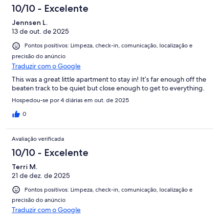
10/10 - Excelente
Jennsen L.
13 de out. de 2025
Pontos positivos: Limpeza, check-in, comunicação, localização e
precisão do anúncio
Traduzir com o Google
This was a great little apartment to stay in! It’s far enough off the
beaten track to be quiet but close enough to get to everything.
Hospedou-se por 4 diárias em out. de 2025
0
Avaliação verificada
10/10 - Excelente
Terri M.
21 de dez. de 2025
Pontos positivos: Limpeza, check-in, comunicação, localização e
precisão do anúncio
Traduzir com o Google