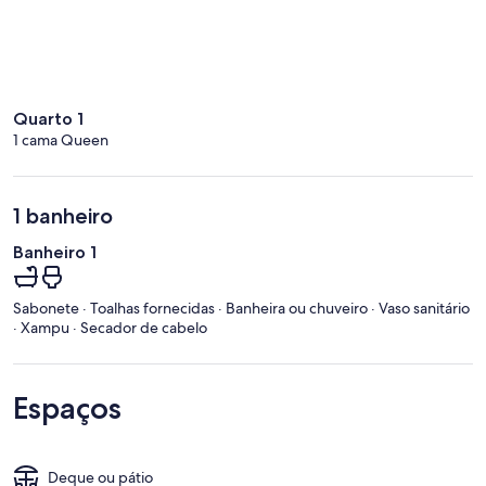
Quarto 1
1 cama Queen
1 banheiro
Banheiro 1
Sabonete · Toalhas fornecidas · Banheira ou chuveiro · Vaso sanitário
· Xampu · Secador de cabelo
Espaços
Deque ou pátio