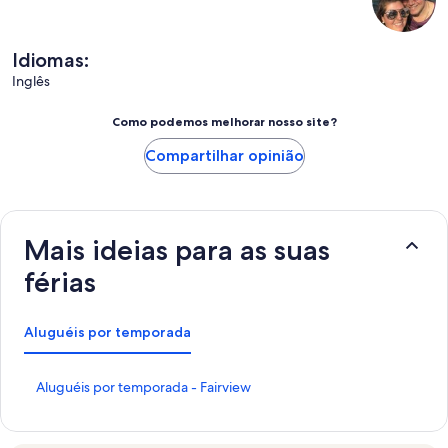
Idiomas:
Inglês
Como podemos melhorar nosso site?
Compartilhar opinião
Mais ideias para as suas
férias
Aluguéis por temporada
L
Aluguéis por temporada - Fairview
i
n
k