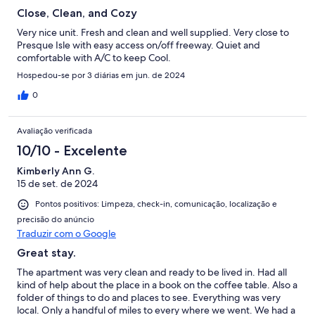
Close, Clean, and Cozy
Very nice unit. Fresh and clean and well supplied. Very close to
Presque Isle with easy access on/off freeway. Quiet and
comfortable with A/C to keep Cool.
Hospedou-se por 3 diárias em jun. de 2024
0
Avaliação verificada
10/10 - Excelente
Kimberly Ann G.
15 de set. de 2024
Pontos positivos: Limpeza, check-in, comunicação, localização e
precisão do anúncio
Traduzir com o Google
Great stay.
The apartment was very clean and ready to be lived in. Had all
kind of help about the place in a book on the coffee table. Also a
folder of things to do and places to see. Everything was very
local. Only a handful of miles to every where we went. We had a