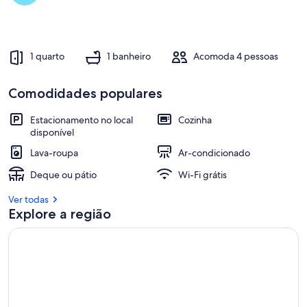
1 quarto
1 banheiro
Acomoda 4 pessoas
Comodidades populares
Estacionamento no local
Cozinha
disponível
Lava-roupa
Ar-condicionado
Deque ou pátio
Wi-Fi grátis
Ver todas
Explore a região