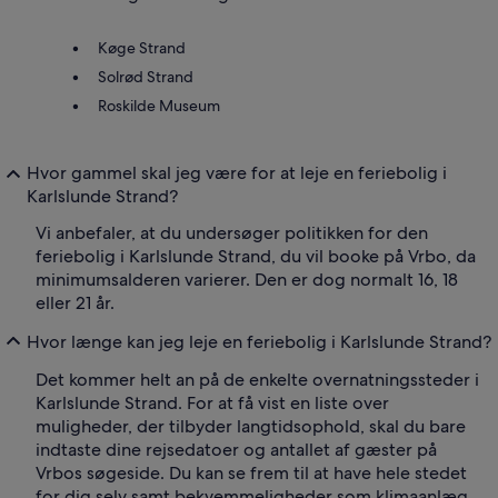
Køge Strand
Solrød Strand
Roskilde Museum
Hvor gammel skal jeg være for at leje en feriebolig i
Karlslunde Strand?
Vi anbefaler, at du undersøger politikken for den
feriebolig i Karlslunde Strand, du vil booke på Vrbo, da
minimumsalderen varierer. Den er dog normalt 16, 18
eller 21 år.
Hvor længe kan jeg leje en feriebolig i Karlslunde Strand?
Det kommer helt an på de enkelte overnatningssteder i
Karlslunde Strand. For at få vist en liste over
muligheder, der tilbyder langtidsophold, skal du bare
indtaste dine rejsedatoer og antallet af gæster på
Vrbos søgeside. Du kan se frem til at have hele stedet
for dig selv samt bekvemmeligheder som klimaanlæg,