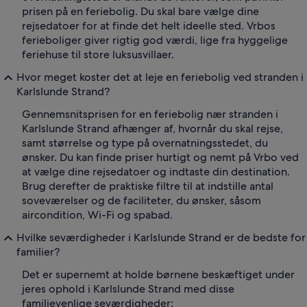
prisen på en feriebolig. Du skal bare vælge dine
rejsedatoer for at finde det helt ideelle sted. Vrbos
ferieboliger giver rigtig god værdi, lige fra hyggelige
feriehuse til store luksusvillaer.
Hvor meget koster det at leje en feriebolig ved stranden i
Karlslunde Strand?
Gennemsnitsprisen for en feriebolig nær stranden i
Karlslunde Strand afhænger af, hvornår du skal rejse,
samt størrelse og type på overnatningsstedet, du
ønsker. Du kan finde priser hurtigt og nemt på Vrbo ved
at vælge dine rejsedatoer og indtaste din destination.
Brug derefter de praktiske filtre til at indstille antal
soveværelser og de faciliteter, du ønsker, såsom
aircondition, Wi-Fi og spabad.
Hvilke seværdigheder i Karlslunde Strand er de bedste for
familier?
Det er supernemt at holde børnene beskæftiget under
jeres ophold i Karlslunde Strand med disse
familievenlige seværdigheder: