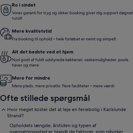
Ro i sindet
Vores garanti for tryg og sikker booking giver dig support døgnet
rundt
Mere kvalitetstid
Fra booking til ophold – hele forløbet er nemt og simpelt
Alt det bedste ved et hjem
Nyd godt af fuldt udstyrede køkkener, vaskemuligheder, pools,
haver og mere
Mere for mindre
Mere plads, mere privatliv, flere faciliteter – mere værdi
Ofte stillede spørgsmål
Hvor meget koster det at leje en feriebolig i Karlslunde
Strand?
Opholdets længde, årstiden og typen af
overnatningssted er blandt de faktorer, som påvirker