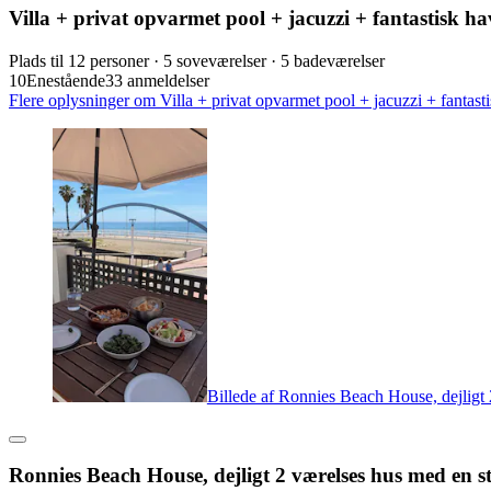
Villa + privat opvarmet pool + jacuzzi + fantastisk ha
Plads til 12 personer · 5 soveværelser · 5 badeværelser
10
Enestående
33 anmeldelser
Flere oplysninger om Villa + privat opvarmet pool + jacuzzi + fantasti
Billede af Ronnies Beach House, dejligt 
Ronnies Beach House, dejligt 2 værelses hus med en st