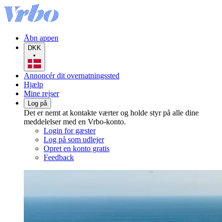
Åbn appen
DKK
•
Annoncér dit overnatningssted
Hjælp
Mine rejser
Log på
Det er nemt at kontakte værter og holde styr på alle dine
meddelelser med en Vrbo-konto.
Login for gæster
Log på som udlejer
Opret en konto gratis
Feedback