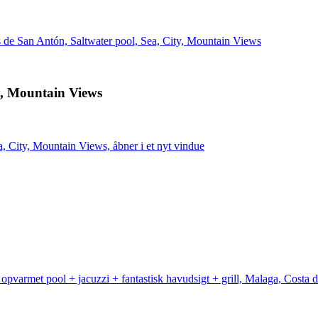
es de San Antón, Saltwater pool, Sea, City, Mountain Views
ty, Mountain Views
a, City, Mountain Views, åbner i et nyt vindue
t opvarmet pool + jacuzzi + fantastisk havudsigt + grill, Malaga, Costa d