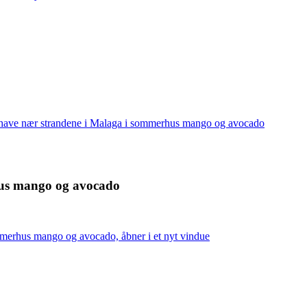
s, have nær strandene i Malaga i sommerhus mango og avocado
hus mango og avocado
mmerhus mango og avocado, åbner i et nyt vindue