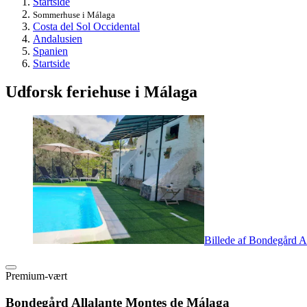
Startside
Sommerhuse i Málaga
Costa del Sol Occidental
Andalusien
Spanien
Startside
Udforsk feriehuse i Málaga
Billede af Bondegård A
Premium-vært
Bondegård Allalante Montes de Málaga