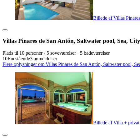
Billede af Villas Pinar
Villas Pinares de San Antón, Saltwater pool, Sea, Ci
Plads til 10 personer · 5 soveværelser · 5 badeværelser
10
Enestående
3 anmeldelser
Flere oplysninger om Villas Pinares de San Antón, Saltwater pool, Se
Billede af Villa + priva