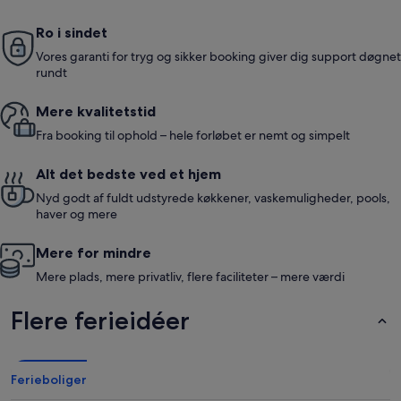
Ro i sindet
Vores garanti for tryg og sikker booking giver dig support døgnet
rundt
Mere kvalitetstid
Fra booking til ophold – hele forløbet er nemt og simpelt
Alt det bedste ved et hjem
Nyd godt af fuldt udstyrede køkkener, vaskemuligheder, pools,
haver og mere
Mere for mindre
Mere plads, mere privatliv, flere faciliteter – mere værdi
Flere ferieidéer
Ferieboliger