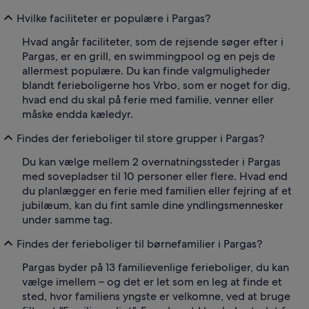
Hvilke faciliteter er populære i Pargas?
Hvad angår faciliteter, som de rejsende søger efter i
Pargas, er en grill, en swimmingpool og en pejs de
allermest populære. Du kan finde valgmuligheder
blandt ferieboligerne hos Vrbo, som er noget for dig,
hvad end du skal på ferie med familie, venner eller
måske endda kæledyr.
Findes der ferieboliger til store grupper i Pargas?
Du kan vælge mellem 2 overnatningssteder i Pargas
med sovepladser til 10 personer eller flere. Hvad end
du planlægger en ferie med familien eller fejring af et
jubilæum, kan du fint samle dine yndlingsmennesker
under samme tag.
Findes der ferieboliger til børnefamilier i Pargas?
Pargas byder på 13 familievenlige ferieboliger, du kan
vælge imellem – og det er let som en leg at finde et
sted, hvor familiens yngste er velkomne, ved at bruge