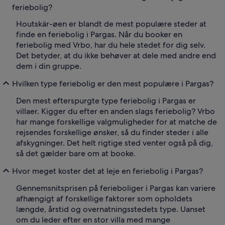
feriebolig?
Houtskär-øen er blandt de mest populære steder at
finde en feriebolig i Pargas. Når du booker en
feriebolig med Vrbo, har du hele stedet for dig selv.
Det betyder, at du ikke behøver at dele med andre end
dem i din gruppe.
Hvilken type feriebolig er den mest populære i Pargas?
Den mest efterspurgte type feriebolig i Pargas er
villaer. Kigger du efter en anden slags feriebolig? Vrbo
har mange forskellige valgmuligheder for at matche de
rejsendes forskellige ønsker, så du finder steder i alle
afskygninger. Det helt rigtige sted venter også på dig,
så det gælder bare om at booke.
Hvor meget koster det at leje en feriebolig i Pargas?
Gennemsnitsprisen på ferieboliger i Pargas kan variere
afhængigt af forskellige faktorer som opholdets
længde, årstid og overnatningsstedets type. Uanset
om du leder efter en stor villa med mange