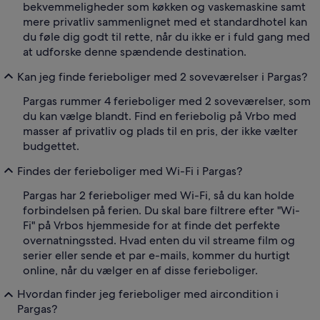
bekvemmeligheder som køkken og vaskemaskine samt
mere privatliv sammenlignet med et standardhotel kan
du føle dig godt til rette, når du ikke er i fuld gang med
at udforske denne spændende destination.
Kan jeg finde ferieboliger med 2 soveværelser i Pargas?
Pargas rummer 4 ferieboliger med 2 soveværelser, som
du kan vælge blandt. Find en feriebolig på Vrbo med
masser af privatliv og plads til en pris, der ikke vælter
budgettet.
Findes der ferieboliger med Wi-Fi i Pargas?
Pargas har 2 ferieboliger med Wi-Fi, så du kan holde
forbindelsen på ferien. Du skal bare filtrere efter "Wi-
Fi" på Vrbos hjemmeside for at finde det perfekte
overnatningssted. Hvad enten du vil streame film og
serier eller sende et par e-mails, kommer du hurtigt
online, når du vælger en af disse ferieboliger.
Hvordan finder jeg ferieboliger med aircondition i
Pargas?