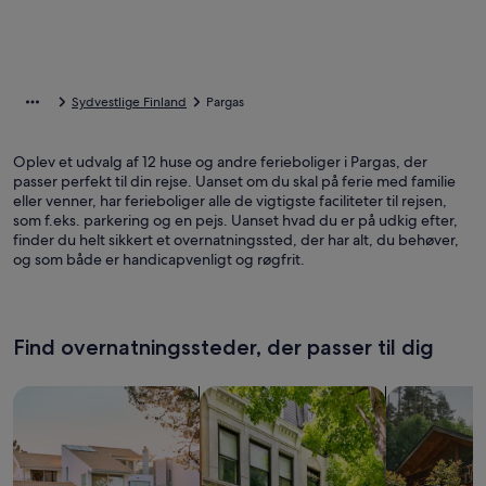
Sydvestlige Finland
Pargas
Oplev et udvalg af 12 huse og andre ferieboliger i Pargas, der
passer perfekt til din rejse. Uanset om du skal på ferie med familie
eller venner, har ferieboliger alle de vigtigste faciliteter til rejsen,
som f.eks. parkering og en pejs. Uanset hvad du er på udkig efter,
finder du helt sikkert et overnatningssted, der har alt, du behøver,
og som både er handicapvenligt og røgfrit.
Find overnatningssteder, der passer til dig
Søg efter huse
Søg efter lejligheder
Søg efter hy