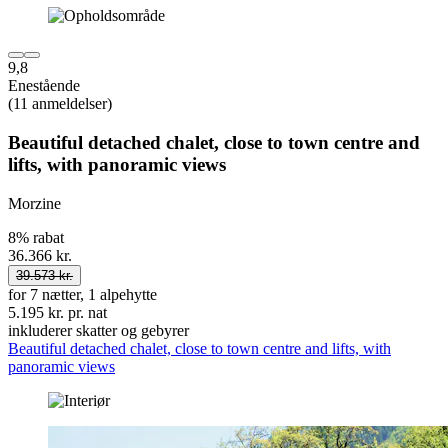
9,8
Enestående
(11 anmeldelser)
Beautiful detached chalet, close to town centre and
lifts, with panoramic views
Morzine
8% rabat
36.366 kr.
39.573 kr.
for 7 nætter, 1 alpehytte
5.195 kr. pr. nat
inkluderer skatter og gebyrer
Beautiful detached chalet, close to town centre and lifts, with
panoramic views