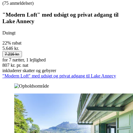
(75 anmeldelser)
"Modern Loft" med udsigt og privat adgang til
Lake Annecy
Duingt
22% rabat
5.646 kr.
7.216 kr.
for 7 nætter, 1 lejlighed
807 kr. pr. nat
inkluderer skatter og gebyrer
"Modern Loft" med udsigt og privat adgang til Lake Annecy