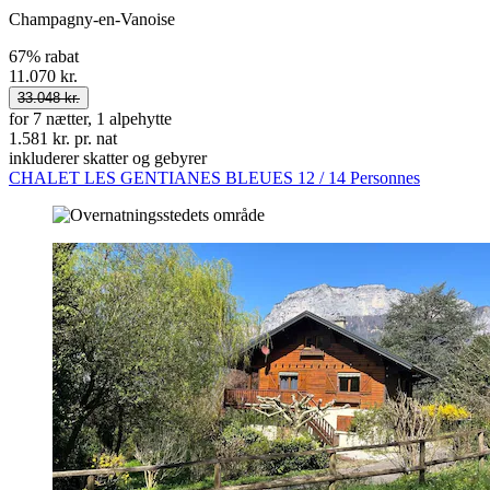
Champagny-en-Vanoise
67% rabat
11.070 kr.
33.048 kr.
for 7 nætter, 1 alpehytte
1.581 kr. pr. nat
inkluderer skatter og gebyrer
CHALET LES GENTIANES BLEUES 12 / 14 Personnes