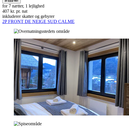
3.111 kr.
for 7 nætter, 1 lejlighed
407 kr. pr. nat
inkluderer skatter og gebyrer
2P FRONT DE NEIGE SUD CALME