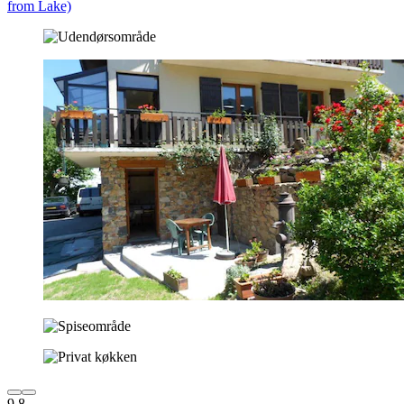
from Lake)
9,8