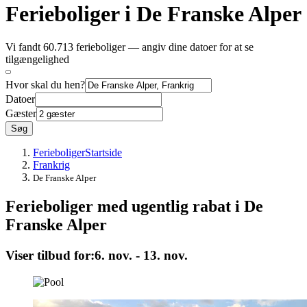
Ferieboliger i De Franske Alper
Vi fandt 60.713 ferieboliger — angiv dine datoer for at se
tilgængelighed
Hvor skal du hen?
Datoer
Gæster
Søg
Ferieboliger
Startside
Frankrig
De Franske Alper
Ferieboliger med ugentlig rabat i De
Franske Alper
Viser tilbud for:
6. nov. - 13. nov.