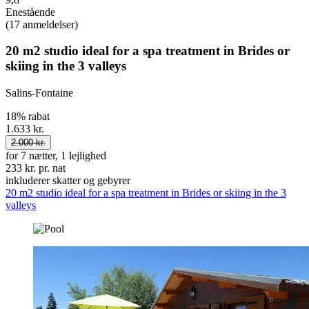
Enestående
(17 anmeldelser)
20 m2 studio ideal for a spa treatment in Brides or
skiing in the 3 valleys
Salins-Fontaine
18% rabat
1.633 kr.
2.000 kr.
for 7 nætter, 1 lejlighed
233 kr. pr. nat
inkluderer skatter og gebyrer
20 m2 studio ideal for a spa treatment in Brides or skiing in the 3
valleys