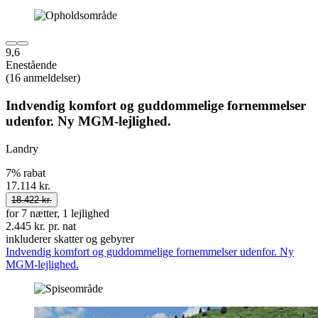
9,6
Enestående
(16 anmeldelser)
Indvendig komfort og guddommelige fornemmelser
udenfor. Ny MGM-lejlighed.
Landry
7% rabat
17.114 kr.
18.422 kr.
for 7 nætter, 1 lejlighed
2.445 kr. pr. nat
inkluderer skatter og gebyrer
Indvendig komfort og guddommelige fornemmelser udenfor. Ny
MGM-lejlighed.