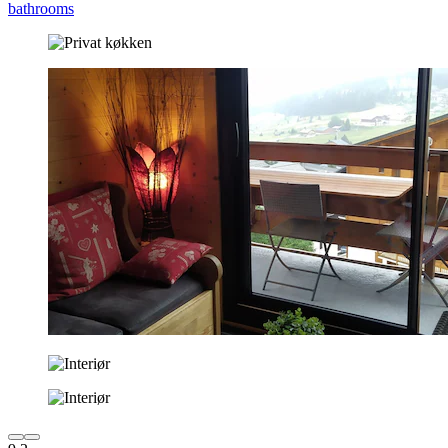
bathrooms