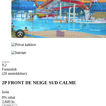
9,2
Fantastisk
(29 anmeldelser)
2P FRONT DE NEIGE SUD CALME
Isola
8% rabat
2.849 kr.