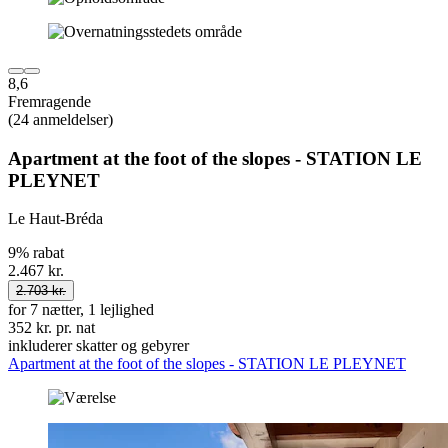
8,6
Fremragende
(24 anmeldelser)
Apartment at the foot of the slopes - STATION LE
PLEYNET
Le Haut-Bréda
9% rabat
2.467 kr.
2.703 kr.
for 7 nætter, 1 lejlighed
352 kr. pr. nat
inkluderer skatter og gebyrer
Apartment at the foot of the slopes - STATION LE PLEYNET