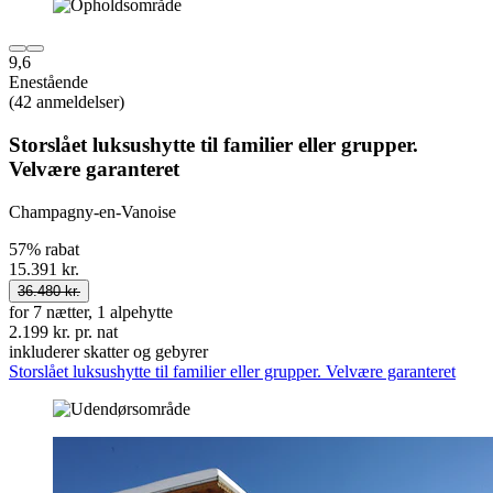
9,6
Enestående
(42 anmeldelser)
Storslået luksushytte til familier eller grupper.
Velvære garanteret
Champagny-en-Vanoise
57% rabat
15.391 kr.
36.480 kr.
for 7 nætter, 1 alpehytte
2.199 kr. pr. nat
inkluderer skatter og gebyrer
Storslået luksushytte til familier eller grupper. Velvære garanteret