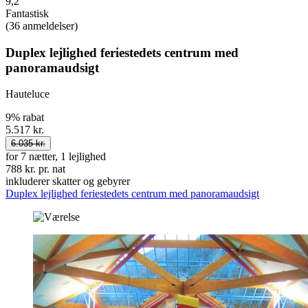
9,2
Fantastisk
(36 anmeldelser)
Duplex lejlighed feriestedets centrum med
panoramaudsigt
Hauteluce
9% rabat
5.517 kr.
6.035 kr.
for 7 nætter, 1 lejlighed
788 kr. pr. nat
inkluderer skatter og gebyrer
Duplex lejlighed feriestedets centrum med panoramaudsigt