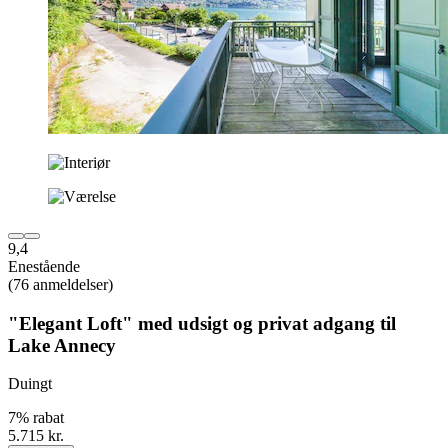
9,4
Enestående
(76 anmeldelser)
"Elegant Loft" med udsigt og privat adgang til
Lake Annecy
Duingt
7% rabat
5.715 kr.