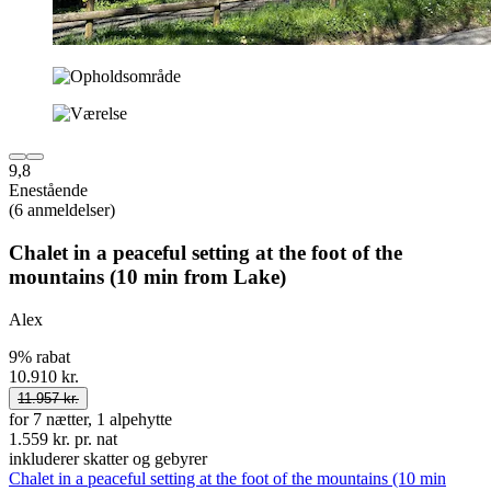
9,8
Enestående
(6 anmeldelser)
Chalet in a peaceful setting at the foot of the
mountains (10 min from Lake)
Alex
9% rabat
10.910 kr.
11.957 kr.
for 7 nætter, 1 alpehytte
1.559 kr. pr. nat
inkluderer skatter og gebyrer
Chalet in a peaceful setting at the foot of the mountains (10 min