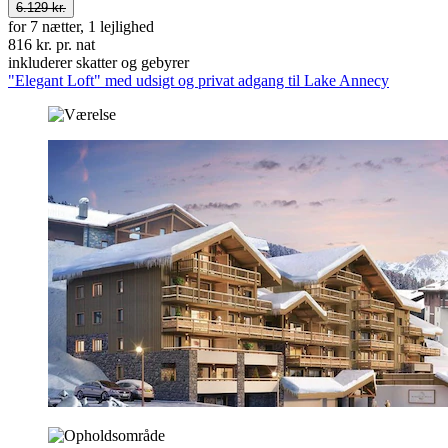
6.129 kr.
for 7 nætter, 1 lejlighed
816 kr. pr. nat
inkluderer skatter og gebyrer
"Elegant Loft" med udsigt og privat adgang til Lake Annecy