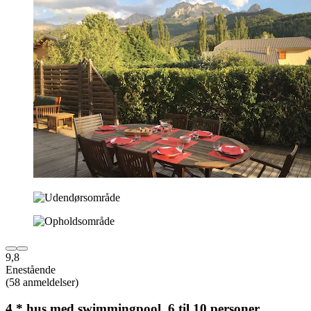
9,8
Enestående
(58 anmeldelser)
4 * hus med swimmingpool, 6 til 10 personer,