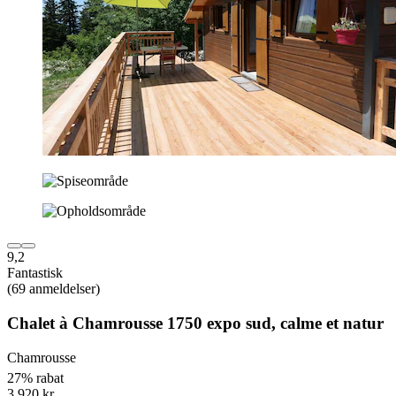
9,2
Fantastisk
(69 anmeldelser)
Chalet à Chamrousse 1750 expo sud, calme et natur
Chamrousse
27% rabat
3.920 kr.