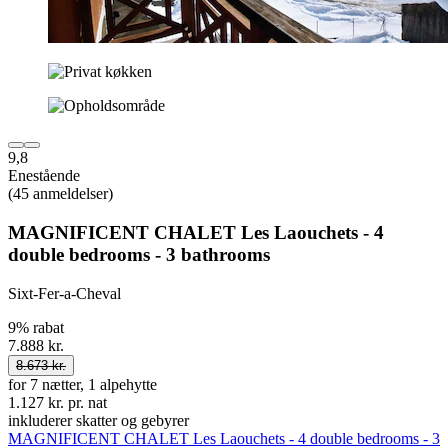
9,8
Enestående
(45 anmeldelser)
MAGNIFICENT CHALET Les Laouchets - 4
double bedrooms - 3 bathrooms
Sixt-Fer-a-Cheval
9% rabat
7.888 kr.
8.673 kr.
for 7 nætter, 1 alpehytte
1.127 kr. pr. nat
inkluderer skatter og gebyrer
MAGNIFICENT CHALET Les Laouchets - 4 double bedrooms - 3