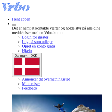
Hent appen
Det er nemt at kontakte værter og holde styr på alle dine
meddelelser med en Vrbo-konto.
Login for gæster
Log på som udlejer
Opret en konto gratis
Hjælp
Danmark · DKK ·
Annoncér dit overnatningssted
Mine rejser
Feedback