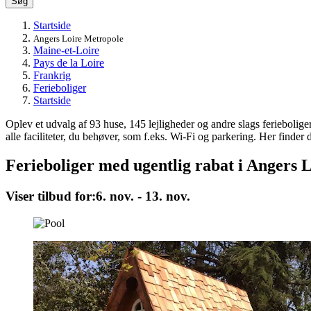
Søg
Startside
Angers Loire Metropole
Maine-et-Loire
Pays de la Loire
Frankrig
Ferieboliger
Startside
Oplev et udvalg af 93 huse, 145 lejligheder og andre slags ferieboliger
alle faciliteter, du behøver, som f.eks. Wi-Fi og parkering. Her finder d
Ferieboliger med ugentlig rabat i Angers 
Viser tilbud for:
6. nov. - 13. nov.