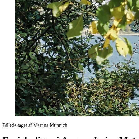
Billede taget af Martina Münnich