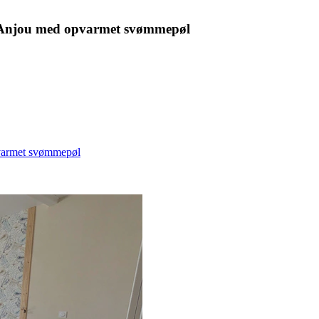
njou med opvarmet svømmepøl
armet svømmepøl