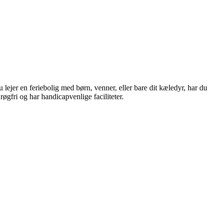
 lejer en feriebolig med børn, venner, eller bare dit kæledyr, har du
 røgfri og har handicapvenlige faciliteter.