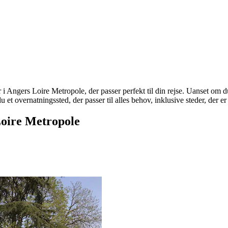
 i Angers Loire Metropole, der passer perfekt til din rejse. Uanset om du
u et overnatningssted, der passer til alles behov, inklusive steder, der er
Loire Metropole