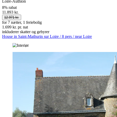
Loire-Authion
8% rabat
11.893 kr.
12.971 kr.
for 7 nætter, 1 feriebolig
1.699 kr. pr. nat
inkluderer skatter og gebyrer
House in Saint-Mathurin sur Loire / 8 pers / near Loire