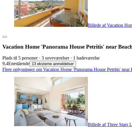
Billede af Vacation Ho
Vacation Home 'Panorama House Petritis' near Beach
Plads til 5 personer · 3 soveværelser · 1 badeværelse
9,4
Enestående
13 eksterne anmeldelser
Flere oplysninger om Vacation Home 'Panorama House Petritis' near B
Billede af Three Stars 