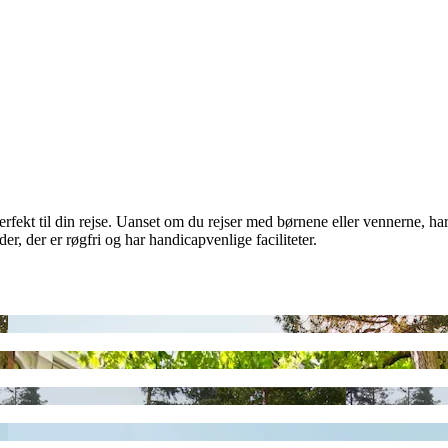
erfekt til din rejse. Uanset om du rejser med børnene eller vennerne, har f
er, der er røgfri og har handicapvenlige faciliteter.