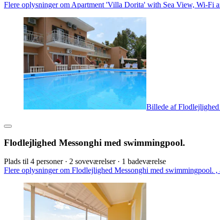
Flere oplysninger om Apartment 'Villa Dorita' with Sea View, Wi-Fi a
Billede af Flodlejligh
Flodlejlighed Messonghi med swimmingpool.
Plads til 4 personer · 2 soveværelser · 1 badeværelse
Flere oplysninger om Flodlejlighed Messonghi med swimmingpool. , å