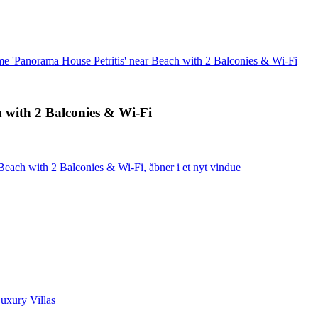
me 'Panorama House Petritis' near Beach with 2 Balconies & Wi-Fi
 with 2 Balconies & Wi-Fi
each with 2 Balconies & Wi-Fi, åbner i et nyt vindue
Luxury Villas