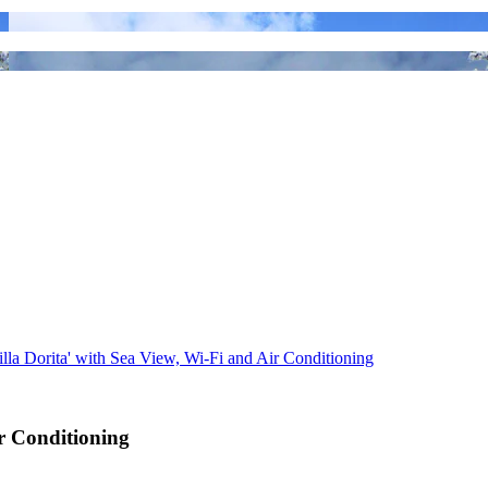
illa Dorita' with Sea View, Wi-Fi and Air Conditioning
ir Conditioning