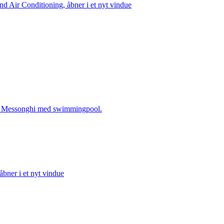
nd Air Conditioning, åbner i et nyt vindue
ed Messonghi med swimmingpool.
bner i et nyt vindue