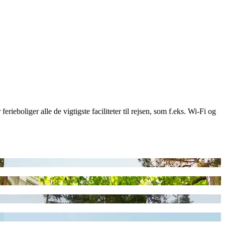
erieboliger alle de vigtigste faciliteter til rejsen, som f.eks. Wi-Fi og