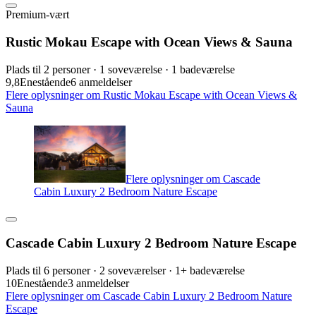
Premium-vært
Rustic Mokau Escape with Ocean Views & Sauna
Plads til 2 personer · 1 soveværelse · 1 badeværelse
9,8
Enestående
6 anmeldelser
Flere oplysninger om Rustic Mokau Escape with Ocean Views &
Sauna
Flere oplysninger om Cascade
Cabin Luxury 2 Bedroom Nature Escape
Cascade Cabin Luxury 2 Bedroom Nature Escape
Plads til 6 personer · 2 soveværelser · 1+ badeværelse
10
Enestående
3 anmeldelser
Flere oplysninger om Cascade Cabin Luxury 2 Bedroom Nature
Escape