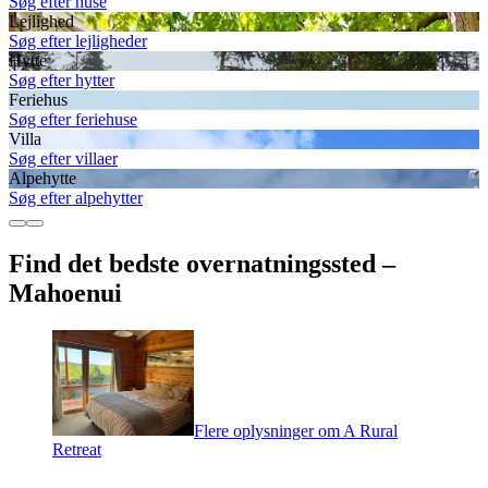
Søg efter huse
Lejlighed
Søg efter lejligheder
Hytte
Søg efter hytter
Feriehus
Søg efter feriehuse
Villa
Søg efter villaer
Alpehytte
Søg efter alpehytter
Find det bedste overnatningssted –
Mahoenui
Flere oplysninger om A Rural
Retreat