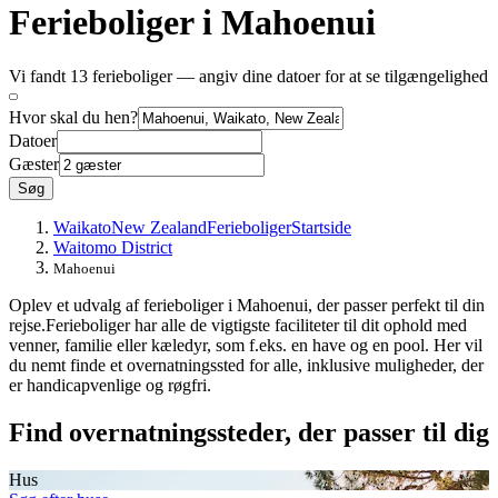
Ferieboliger i Mahoenui
Vi fandt 13 ferieboliger — angiv dine datoer for at se tilgængelighed
Hvor skal du hen?
Datoer
Gæster
Søg
Waikato
New Zealand
Ferieboliger
Startside
Waitomo District
Mahoenui
Oplev et udvalg af ferieboliger i Mahoenui, der passer perfekt til din
rejse.Ferieboliger har alle de vigtigste faciliteter til dit ophold med
venner, familie eller kæledyr, som f.eks. en have og en pool. Her vil
du nemt finde et overnatningssted for alle, inklusive muligheder, der
er handicapvenlige og røgfri.
Find overnatningssteder, der passer til dig
Hus