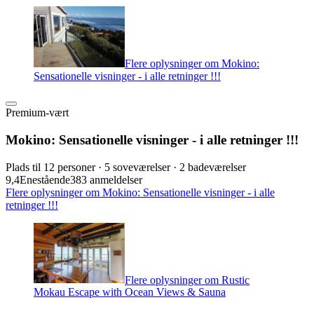
Flere oplysninger om Mokino:
Sensationelle visninger - i alle retninger !!!
Premium-vært
Mokino: Sensationelle visninger - i alle retninger !!!
Plads til 12 personer · 5 soveværelser · 2 badeværelser
9,4
Enestående
383 anmeldelser
Flere oplysninger om Mokino: Sensationelle visninger - i alle
retninger !!!
Flere oplysninger om Rustic
Mokau Escape with Ocean Views & Sauna