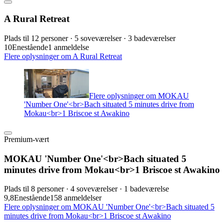
A Rural Retreat
Plads til 12 personer · 5 soveværelser · 3 badeværelser
10
Enestående
1 anmeldelse
Flere oplysninger om A Rural Retreat
Flere oplysninger om MOKAU
'Number One'<br>Bach situated 5 minutes drive from
Mokau<br>1 Briscoe st Awakino
Premium-vært
MOKAU 'Number One'<br>Bach situated 5
minutes drive from Mokau<br>1 Briscoe st Awakino
Plads til 8 personer · 4 soveværelser · 1 badeværelse
9,8
Enestående
158 anmeldelser
Flere oplysninger om MOKAU 'Number One'<br>Bach situated 5
minutes drive from Mokau<br>1 Briscoe st Awakino