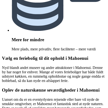
Mere for mindre
Mere plads, mere privatliv, flere faciliteter – mere værdi
Vælg en feriebolig til dit ophold i Mahoenui
Nyd blandt andet museer og andre attraktioner i Mahoenui. Denne
by har noget for enhver. Mange af vores ferieboliger har både fuldt
udstyret køkken, en rummelig opholdsstue og nogle gange endda et
boblebad, så du kan nyde en afslappet ferie.
Oplev de naturskønne seværdigheder i Mahoenui
Uanset om du er en eventyrlysten rejsende eller bare vil nyde de
smukke omgivelser, er Mahoenui et fantastisk sted at nyde naturen.