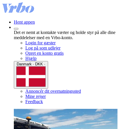
Hent appen
Det er nemt at kontakte værter og holde styr på alle dine
meddelelser med en Vrbo-konto.
Login for gæster
Log på som udlejer
Opret en konto gratis
Hjælp
Danmark · DKK ·
Annoncér dit overnatningssted
Mine rejser
Feedback