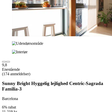
9,8
Enestående
(174 anmeldelser)
Sunny Bright Hyggelig lejlighed Centric-Sagrada
Familia-3
Barcelona
6% rabat
11.219 kr.