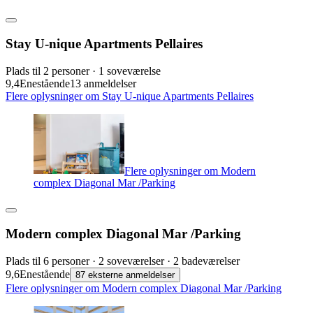
Stay U-nique Apartments Pellaires
Plads til 2 personer · 1 soveværelse
9,4
Enestående
13 anmeldelser
Flere oplysninger om Stay U-nique Apartments Pellaires
Flere oplysninger om Modern
complex Diagonal Mar /Parking
Modern complex Diagonal Mar /Parking
Plads til 6 personer · 2 soveværelser · 2 badeværelser
9,6
Enestående
87 eksterne anmeldelser
Flere oplysninger om Modern complex Diagonal Mar /Parking