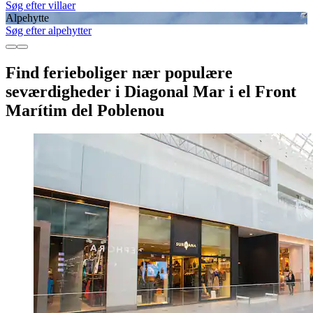
Søg efter villaer
Alpehytte
Søg efter alpehytter
Find ferieboliger nær populære
seværdigheder i Diagonal Mar i el Front
Marítim del Poblenou