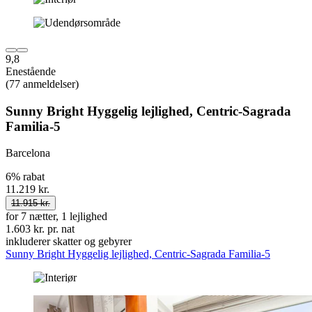
9,8
Enestående
(77 anmeldelser)
Sunny Bright Hyggelig lejlighed, Centric-Sagrada
Familia-5
Barcelona
6% rabat
11.219 kr.
11.915 kr.
for 7 nætter, 1 lejlighed
1.603 kr. pr. nat
inkluderer skatter og gebyrer
Sunny Bright Hyggelig lejlighed, Centric-Sagrada Familia-5