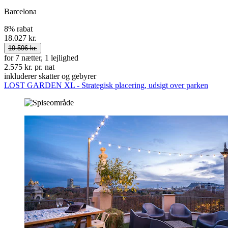
Barcelona
8% rabat
18.027 kr.
19.596 kr.
for 7 nætter, 1 lejlighed
2.575 kr. pr. nat
inkluderer skatter og gebyrer
LOST GARDEN XL - Strategisk placering, udsigt over parken