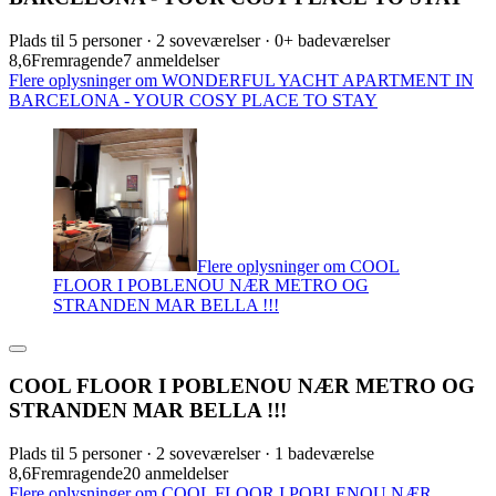
Plads til 5 personer · 2 soveværelser · 0+ badeværelser
8,6
Fremragende
7 anmeldelser
Flere oplysninger om WONDERFUL YACHT APARTMENT IN
BARCELONA - YOUR COSY PLACE TO STAY
Flere oplysninger om COOL
FLOOR I POBLENOU NÆR METRO OG
STRANDEN MAR BELLA !!!
COOL FLOOR I POBLENOU NÆR METRO OG
STRANDEN MAR BELLA !!!
Plads til 5 personer · 2 soveværelser · 1 badeværelse
8,6
Fremragende
20 anmeldelser
Flere oplysninger om COOL FLOOR I POBLENOU NÆR