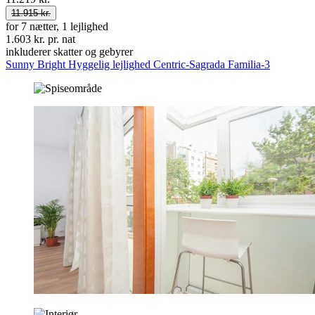
11.915 kr.
for 7 nætter, 1 lejlighed
1.603 kr. pr. nat
inkluderer skatter og gebyrer
Sunny Bright Hyggelig lejlighed Centric-Sagrada Familia-3