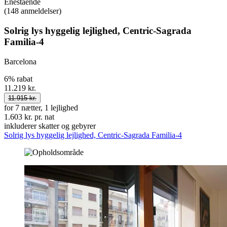
Enestående
(148 anmeldelser)
Solrig lys hyggelig lejlighed, Centric-Sagrada
Familia-4
Barcelona
6% rabat
11.219 kr.
11.915 kr.
for 7 nætter, 1 lejlighed
1.603 kr. pr. nat
inkluderer skatter og gebyrer
Solrig lys hyggelig lejlighed, Centric-Sagrada Familia-4