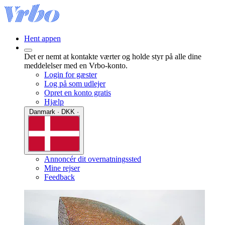
Hent appen
Det er nemt at kontakte værter og holde styr på alle dine
meddelelser med en Vrbo-konto.
Login for gæster
Log på som udlejer
Opret en konto gratis
Hjælp
Danmark · DKK ·
Annoncér dit overnatningssted
Mine rejser
Feedback