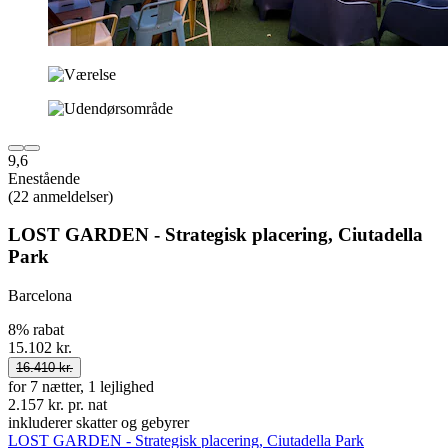
9,6
Enestående
(22 anmeldelser)
LOST GARDEN - Strategisk placering, Ciutadella
Park
Barcelona
8% rabat
15.102 kr.
16.410 kr.
for 7 nætter, 1 lejlighed
2.157 kr. pr. nat
inkluderer skatter og gebyrer
LOST GARDEN - Strategisk placering, Ciutadella Park