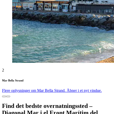
2
Mar Bella Strand
Flere oplysninger om Mar Bella Strand. Åbner i et nyt vindue.
Find det bedste overnatningssted –
Diagonal Mar i el Front Marítim del