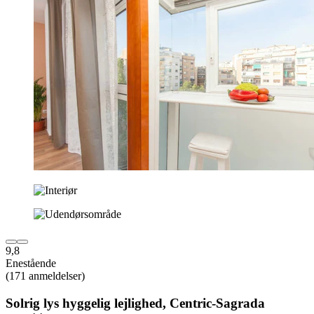
9,8
Enestående
(171 anmeldelser)
Solrig lys hyggelig lejlighed, Centric-Sagrada