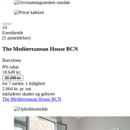
10
Enestående
(5 anmeldelser)
The Mediterranean House BCN
Barcelona
8% rabat
18.649 kr.
20.298 kr.
for 7 nætter, 1 lejlighed
2.664 kr. pr. nat
inkluderer skatter og gebyrer
The Mediterranean House BCN